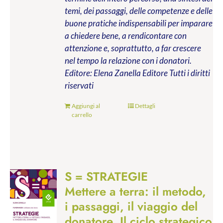
temi, dei passaggi, delle competenze e delle
buone pratiche indispensabili per imparare
a chiedere bene, a rendicontare con
attenzione e, soprattutto, a far crescere
nel tempo la relazione con i donatori.
Editore: Elena Zanella Editore
Tutti i diritti
riservati
Aggiungi al
Dettagli
carrello
S = STRATEGIE
Mettere a terra: il metodo,
i passaggi, il viaggio del
donatore. Il ciclo strategico