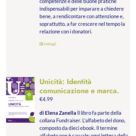
competenze e delle buone pratiche
indispensabili per imparare a chiedere
bene, a rendicontare con attenzione e,
soprattutto, a far crescere nel tempo la
relazione con i donatori.
Dettagli
Unicità: Identità
comunicazione e marca.
€
4.99
di Elena Zanella
Il libro fa parte della
collana Fundraiser. L’alfabeto del dono,
composto da dieci ebook. Il termine
alfabeto non è casuale: ogni lettera della