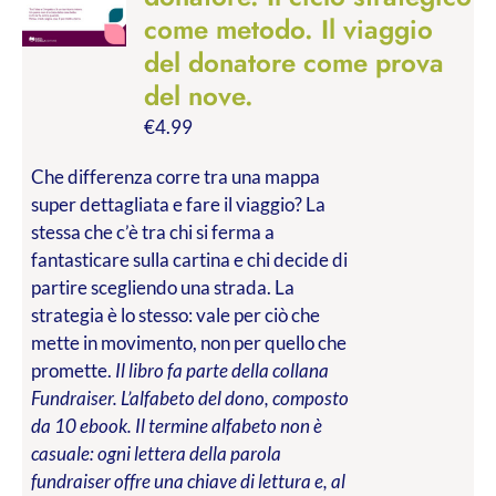
come metodo. Il viaggio
del donatore come prova
del nove.
€
4.99
Che differenza corre tra una mappa
super dettagliata e fare il viaggio? La
stessa che c’è tra chi si ferma a
fantasticare sulla cartina e chi decide di
partire scegliendo una strada. La
strategia è lo stesso: vale per ciò che
mette in movimento, non per quello che
promette.
Il libro fa parte della collana
Fundraiser. L’alfabeto del dono, composto
da 10 ebook. Il termine alfabeto non è
casuale: ogni lettera della parola
fundraiser offre una chiave di lettura e, al