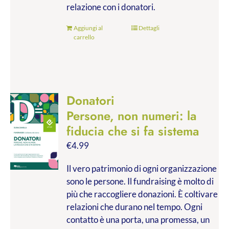
relazione con i donatori.
Aggiungi al
Dettagli
carrello
Donatori
Persone, non numeri: la
fiducia che si fa sistema
€
4.99
Il vero patrimonio di ogni organizzazione
sono le persone. Il fundraising è molto di
più che raccogliere donazioni. È coltivare
relazioni che durano nel tempo. Ogni
contatto è una porta, una promessa, un