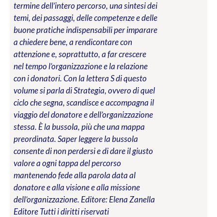
termine dell’intero percorso, una sintesi dei
temi, dei passaggi, delle competenze e delle
buone pratiche indispensabili per imparare
a chiedere bene, a rendicontare con
attenzione e, soprattutto, a far crescere
nel tempo l’organizzazione e la relazione
con i donatori. Con la lettera S di questo
volume si parla di Strategia, ovvero di quel
ciclo che segna, scandisce e accompagna il
viaggio del donatore e dell’organizzazione
stessa. È la bussola, più che una mappa
preordinata. Saper leggere la bussola
consente di non perdersi e di dare il giusto
valore a ogni tappa del percorso
mantenendo fede alla parola data al
donatore e alla visione e alla missione
dell’organizzazione.
Editore: Elena Zanella
Editore
Tutti i diritti riservati