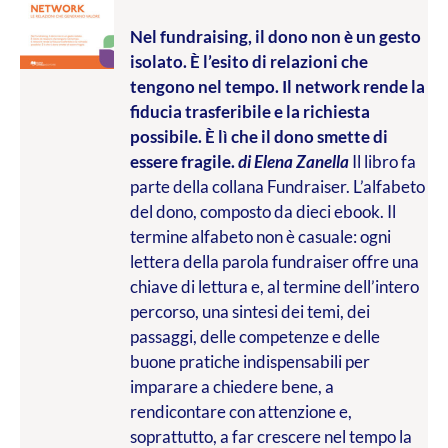
Nel fundraising, il dono non è un gesto
isolato. È l’esito di relazioni che
tengono nel tempo. Il network rende la
fiducia trasferibile e la richiesta
possibile. È lì che il dono smette di
essere fragile.
di Elena Zanella
Il libro fa
parte della collana Fundraiser. L’alfabeto
del dono, composto da dieci ebook. Il
termine alfabeto non è casuale: ogni
lettera della parola fundraiser offre una
chiave di lettura e, al termine dell’intero
percorso, una sintesi dei temi, dei
passaggi, delle competenze e delle
buone pratiche indispensabili per
imparare a chiedere bene, a
rendicontare con attenzione e,
soprattutto, a far crescere nel tempo la