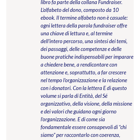
libro fa parte della collana Fundraiser.
L’alfabeto del dono, composto da 10
ebook. Il termine alfabeto non è casuale:
ogni lettera della parola fundraiser offre
una chiave di lettura e, al termine
dell’intero percorso, una sintesi dei temi,
dei passaggi, delle competenze e delle
buone pratiche indispensabili per imparare
a chiedere bene, a rendicontare con
attenzione e, soprattutto, a far crescere
nel tempo l’organizzazione e la relazione
con i donatori. Con la lettera E di questo
volume si parla di Entità, del Sé
organizzativo, della visione, della missione
e dei valori che guidano ogni giorno
l’organizzazione. E di come sia
fondamentale essere consapevoli di “chi
siamo” per raccontarlo con coerenza,