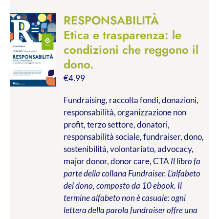
RESPONSABILITÀ
Etica e trasparenza: le
condizioni che reggono il
dono.
€
4.99
Fundraising, raccolta fondi, donazioni,
responsabilità, organizzazione non
profit, terzo settore, donatori,
responsabilità sociale, fundraiser, dono,
sostenibilità, volontariato, advocacy,
major donor, donor care, CTA
Il libro fa
parte della collana Fundraiser. L’alfabeto
del dono, composto da 10 ebook. Il
termine alfabeto non è casuale: ogni
lettera della parola fundraiser offre una