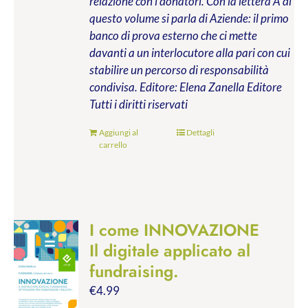
relazione con i donatori. Con la lettera A di
questo volume si parla di Aziende: il primo
banco di prova esterno che ci mette
davanti a un interlocutore alla pari con cui
stabilire un percorso di responsabilità
condivisa.
Editore: Elena Zanella Editore
Tutti i diritti riservati
Aggiungi al
Dettagli
carrello
I come INNOVAZIONE
Il digitale applicato al
fundraising.
€
4.99