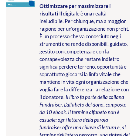
Ottimizzare per massimizzare i
risultati
Il digitale è una realtà
ineludibile. Per chiunque, ma a maggior
ragione per un’organizzazione non profit.
È un processo che va conosciuto negli
strumenti che rende disponibili, guidato,
gestito con competenza e con la
consapevolezza che restare indietro
significa perdere terreno, opportunità e
soprattutto giocarsi la linfa vitale che
mantiene in vita ogni organizzazione che
voglia fare la differenza: la relazione con
il donatore.
Il libro fa parte della collana
Fundraiser. L’alfabeto del dono, composto
da 10 ebook. Il termine alfabeto non è
casuale: ogni lettera della parola
fundraiser offre una chiave di lettura e, al
termine dell’intero percorso, una sintesi dei