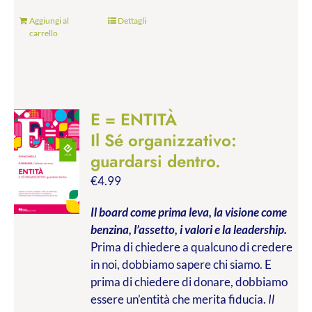
Aggiungi al
Dettagli
carrello
E = ENTITÀ
Il Sé organizzativo:
guardarsi dentro.
€
4.99
Il board come prima leva, la visione come
benzina, l’assetto, i valori e la leadership.
Prima di chiedere a qualcuno di credere
in noi, dobbiamo sapere chi siamo. E
prima di chiedere di donare, dobbiamo
essere un’entità che merita fiducia.
Il