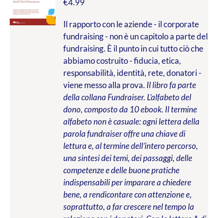
€
4.99
Il rapporto con le aziende - il corporate
fundraising - non è un capitolo a parte del
fundraising. È il punto in cui tutto ciò che
abbiamo costruito - fiducia, etica,
responsabilità, identità, rete, donatori -
viene messo alla prova.
Il libro fa parte
della collana Fundraiser. L’alfabeto del
dono, composto da 10 ebook. Il termine
alfabeto non è casuale: ogni lettera della
parola fundraiser offre una chiave di
lettura e, al termine dell’intero percorso,
una sintesi dei temi, dei passaggi, delle
competenze e delle buone pratiche
indispensabili per imparare a chiedere
bene, a rendicontare con attenzione e,
soprattutto, a far crescere nel tempo la