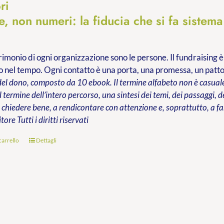
ri
, non numeri: la fiducia che si fa sistema
trimonio di ogni organizzazione sono le persone. Il fundraising è
 nel tempo. Ogni contatto è una porta, una promessa, un patt
del dono, composto da 10 ebook. Il termine alfabeto non è casuale:
al termine dell’intero percorso, una sintesi dei temi, dei passaggi,
chiedere bene, a rendicontare con attenzione e, soprattutto, a far
itore
Tutti i diritti riservati
carrello
Dettagli