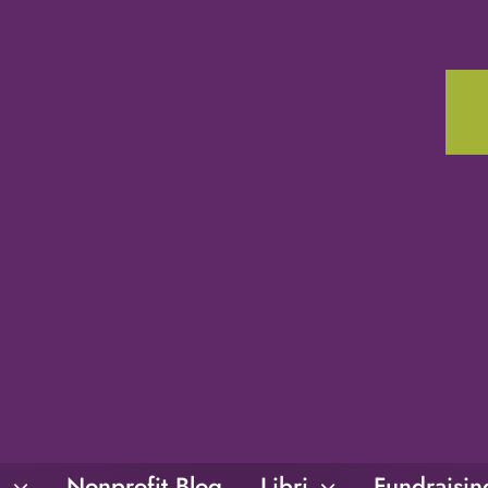
i
Nonprofit Blog
Libri
Fundraisi