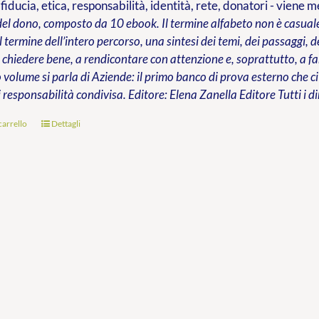
 fiducia, etica, responsabilità, identità, rete, donatori - viene 
del dono, composto da 10 ebook. Il termine alfabeto non è casuale:
al termine dell’intero percorso, una sintesi dei temi, dei passaggi,
chiedere bene, a rendicontare con attenzione e, soprattutto, a far
 volume si parla di Aziende: il primo banco di prova esterno che ci
 responsabilità condivisa.
Editore: Elena Zanella Editore
Tutti i di
carrello
Dettagli