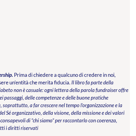
ership.
Prima di chiedere a qualcuno di credere in noi,
re un’entità che merita fiducia.
Il libro fa parte della
abeto non è casuale: ogni lettera della parola fundraiser offre
 dei passaggi, delle competenze e delle buone pratiche
 soprattutto, a far crescere nel tempo l’organizzazione e la
del Sé organizzativo, della visione, della missione e dei valori
 consapevoli di “chi siamo” per raccontarlo con coerenza,
tti i diritti riservati