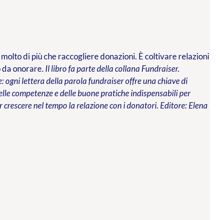
 molto di più che raccogliere donazioni. È coltivare relazioni
o da onorare.
Il libro fa parte della collana Fundraiser.
 ogni lettera della parola fundraiser offre una chiave di
 delle competenze e delle buone pratiche indispensabili per
 crescere nel tempo la relazione con i donatori.
Editore: Elena