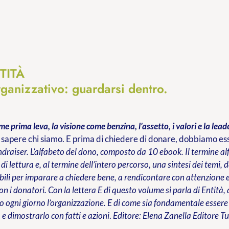
TITÀ
rganizzativo: guardarsi dentro.
me prima leva, la visione come benzina, l’assetto, i valori e la lead
apere chi siamo. E prima di chiedere di donare, dobbiamo esse
draiser. L’alfabeto del dono, composto da 10 ebook. Il termine alf
di lettura e, al termine dell’intero percorso, una sintesi dei temi,
ili per imparare a chiedere bene, a rendicontare con attenzione e,
on i donatori. Con la lettera E di questo volume si parla di Entità, 
 ogni giorno l’organizzazione. E di come sia fondamentale essere
 e dimostrarlo con fatti e azioni
.
Editore: Elena Zanella Editore
Tu