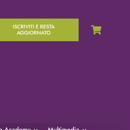
ISCRIVITI E RESTA
AGGIORNATO
ng Academy
Multimedia