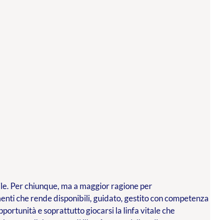
ibile. Per chiunque, ma a maggior ragione per
menti che rende disponibili, guidato, gestito con competenza
ortunità e soprattutto giocarsi la linfa vitale che