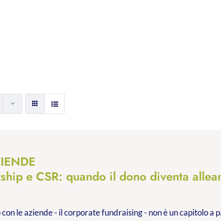
ZIENDE
rship e CSR: quando il dono diventa allea
 con le aziende - il corporate fundraising - non è un capitolo a p