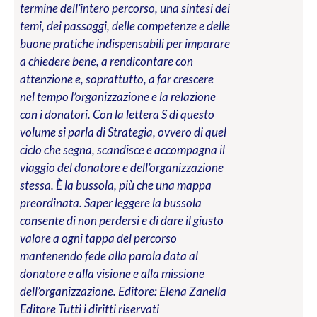
termine dell’intero percorso, una sintesi dei
temi, dei passaggi, delle competenze e delle
buone pratiche indispensabili per imparare
a chiedere bene, a rendicontare con
attenzione e, soprattutto, a far crescere
nel tempo l’organizzazione e la relazione
con i donatori. Con la lettera S di questo
volume si parla di Strategia, ovvero di quel
ciclo che segna, scandisce e accompagna il
viaggio del donatore e dell’organizzazione
stessa. È la bussola, più che una mappa
preordinata. Saper leggere la bussola
consente di non perdersi e di dare il giusto
valore a ogni tappa del percorso
mantenendo fede alla parola data al
donatore e alla visione e alla missione
dell’organizzazione.
Editore: Elena Zanella
Editore
Tutti i diritti riservati