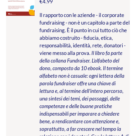
€
4.99
Il rapporto con le aziende - il corporate
fundraising - non è un capitolo a parte del
fundraising. È il punto in cui tutto ciò che
abbiamo costruito - fiducia, etica,
responsabilità, identità, rete, donatori -
viene messo alla prova.
Il libro fa parte
della collana Fundraiser. L’alfabeto del
dono, composto da 10 ebook. Il termine
alfabeto non è casuale: ogni lettera della
parola fundraiser offre una chiave di
lettura e, al termine dell’intero percorso,
una sintesi dei temi, dei passaggi, delle
competenze e delle buone pratiche
indispensabili per imparare a chiedere
bene, a rendicontare con attenzione e,
soprattutto, a far crescere nel tempo la