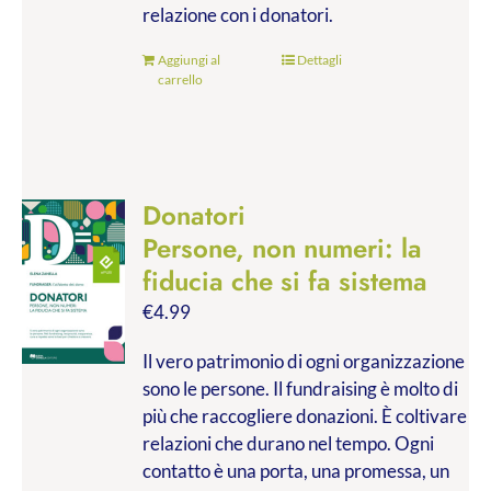
relazione con i donatori.
Aggiungi al
Dettagli
carrello
Donatori
Persone, non numeri: la
fiducia che si fa sistema
€
4.99
Il vero patrimonio di ogni organizzazione
sono le persone. Il fundraising è molto di
più che raccogliere donazioni. È coltivare
relazioni che durano nel tempo. Ogni
contatto è una porta, una promessa, un