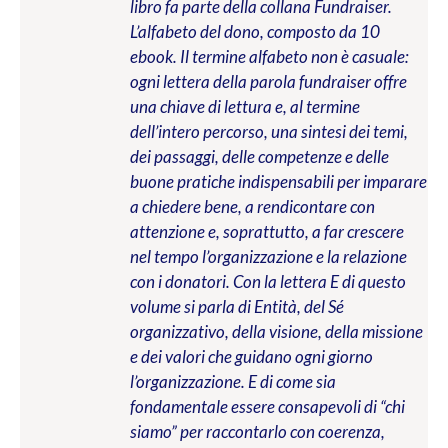
libro fa parte della collana Fundraiser.
L’alfabeto del dono, composto da 10
ebook. Il termine alfabeto non è casuale:
ogni lettera della parola fundraiser offre
una chiave di lettura e, al termine
dell’intero percorso, una sintesi dei temi,
dei passaggi, delle competenze e delle
buone pratiche indispensabili per imparare
a chiedere bene, a rendicontare con
attenzione e, soprattutto, a far crescere
nel tempo l’organizzazione e la relazione
con i donatori. Con la lettera E di questo
volume si parla di Entità, del Sé
organizzativo, della visione, della missione
e dei valori che guidano ogni giorno
l’organizzazione. E di come sia
fondamentale essere consapevoli di “chi
siamo” per raccontarlo con coerenza,