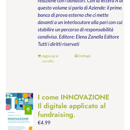
relazione con i donatori. Con la lettera A di
questo volume si parla di Aziende: il primo
banco di prova esterno che ci mette
davanti a un interlocutore alla pari con cui
stabilire un percorso di responsabilità
condivisa.
Editore: Elena Zanella Editore
Tutti i diritti riservati
Aggiungi al
Dettagli
carrello
I come INNOVAZIONE
Il digitale applicato al
fundraising.
€
4.99