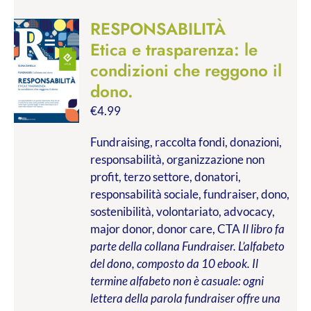
RESPONSABILITÀ
Etica e trasparenza: le
condizioni che reggono il
dono.
€
4.99
Fundraising, raccolta fondi, donazioni,
responsabilità, organizzazione non
profit, terzo settore, donatori,
responsabilità sociale, fundraiser, dono,
sostenibilità, volontariato, advocacy,
major donor, donor care, CTA
Il libro fa
parte della collana Fundraiser. L’alfabeto
del dono, composto da 10 ebook. Il
termine alfabeto non è casuale: ogni
lettera della parola fundraiser offre una