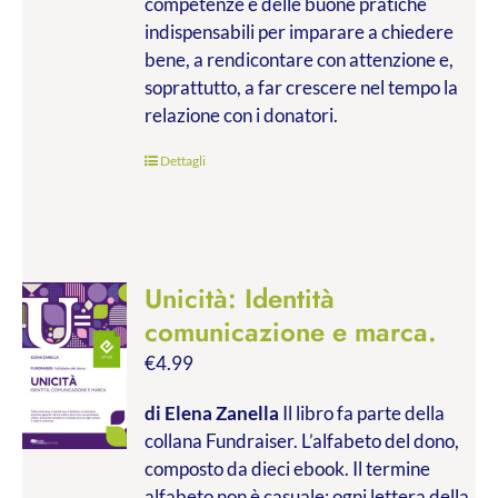
competenze e delle buone pratiche
indispensabili per imparare a chiedere
bene, a rendicontare con attenzione e,
soprattutto, a far crescere nel tempo la
relazione con i donatori.
Dettagli
Unicità: Identità
comunicazione e marca.
€
4.99
di Elena Zanella
Il libro fa parte della
collana Fundraiser. L’alfabeto del dono,
composto da dieci ebook. Il termine
alfabeto non è casuale: ogni lettera della