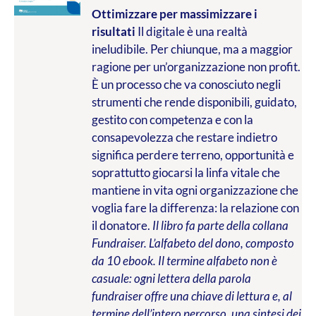
Ottimizzare per massimizzare i
risultati
Il digitale è una realtà
ineludibile. Per chiunque, ma a maggior
ragione per un’organizzazione non profit.
È un processo che va conosciuto negli
strumenti che rende disponibili, guidato,
gestito con competenza e con la
consapevolezza che restare indietro
significa perdere terreno, opportunità e
soprattutto giocarsi la linfa vitale che
mantiene in vita ogni organizzazione che
voglia fare la differenza: la relazione con
il donatore.
Il libro fa parte della collana
Fundraiser. L’alfabeto del dono, composto
da 10 ebook. Il termine alfabeto non è
casuale: ogni lettera della parola
fundraiser offre una chiave di lettura e, al
termine dell’intero percorso, una sintesi dei