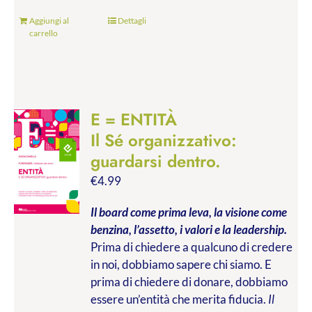
Aggiungi al
Dettagli
carrello
E = ENTITÀ
Il Sé organizzativo:
guardarsi dentro.
€
4.99
Il board come prima leva, la visione come
benzina, l’assetto, i valori e la leadership.
Prima di chiedere a qualcuno di credere
in noi, dobbiamo sapere chi siamo. E
prima di chiedere di donare, dobbiamo
essere un’entità che merita fiducia.
Il