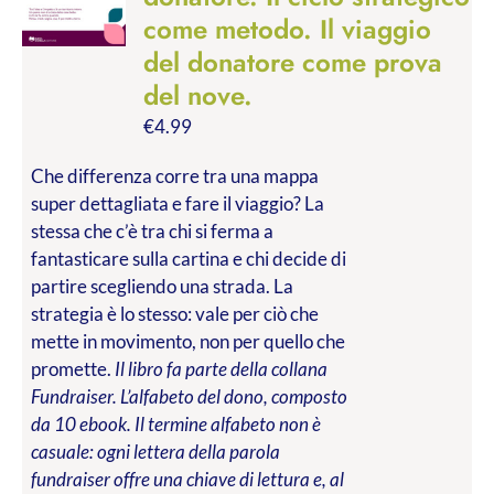
come metodo. Il viaggio
del donatore come prova
del nove.
€
4.99
Che differenza corre tra una mappa
super dettagliata e fare il viaggio? La
stessa che c’è tra chi si ferma a
fantasticare sulla cartina e chi decide di
partire scegliendo una strada. La
strategia è lo stesso: vale per ciò che
mette in movimento, non per quello che
promette.
Il libro fa parte della collana
Fundraiser. L’alfabeto del dono, composto
da 10 ebook. Il termine alfabeto non è
casuale: ogni lettera della parola
fundraiser offre una chiave di lettura e, al