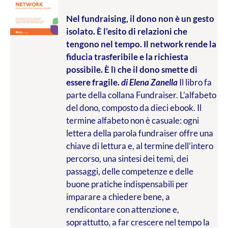
Nel fundraising, il dono non è un gesto
isolato. È l’esito di relazioni che
tengono nel tempo. Il network rende la
fiducia trasferibile e la richiesta
possibile. È lì che il dono smette di
essere fragile.
di Elena Zanella
Il libro fa
parte della collana Fundraiser. L’alfabeto
del dono, composto da dieci ebook. Il
termine alfabeto non è casuale: ogni
lettera della parola fundraiser offre una
chiave di lettura e, al termine dell’intero
percorso, una sintesi dei temi, dei
passaggi, delle competenze e delle
buone pratiche indispensabili per
imparare a chiedere bene, a
rendicontare con attenzione e,
soprattutto, a far crescere nel tempo la