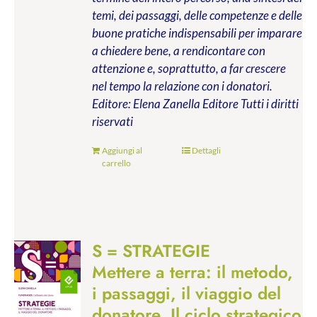
temi, dei passaggi, delle competenze e delle
buone pratiche indispensabili per imparare
a chiedere bene, a rendicontare con
attenzione e, soprattutto, a far crescere
nel tempo la relazione con i donatori.
Editore: Elena Zanella Editore
Tutti i diritti
riservati
Aggiungi al
Dettagli
carrello
S = STRATEGIE
Mettere a terra: il metodo,
i passaggi, il viaggio del
donatore. Il ciclo strategico