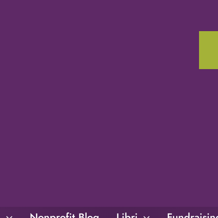
i
Nonprofit Blog
Libri
Fundraisi