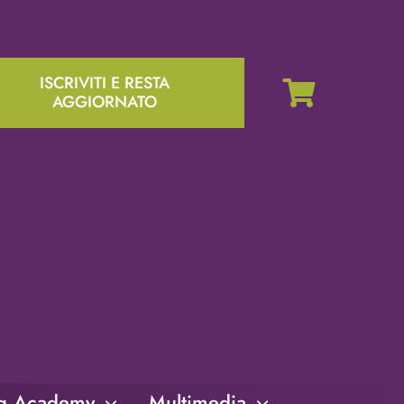
ISCRIVITI E RESTA
AGGIORNATO
ng Academy
Multimedia