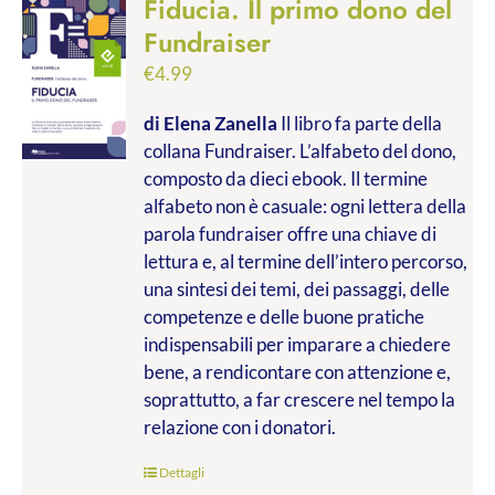
Fiducia. Il primo dono del
Fundraiser
€
4.99
di Elena Zanella
Il libro fa parte della
collana Fundraiser. L’alfabeto del dono,
composto da dieci ebook. Il termine
alfabeto non è casuale: ogni lettera della
parola fundraiser offre una chiave di
lettura e, al termine dell’intero percorso,
una sintesi dei temi, dei passaggi, delle
competenze e delle buone pratiche
indispensabili per imparare a chiedere
bene, a rendicontare con attenzione e,
soprattutto, a far crescere nel tempo la
relazione con i donatori.
Dettagli