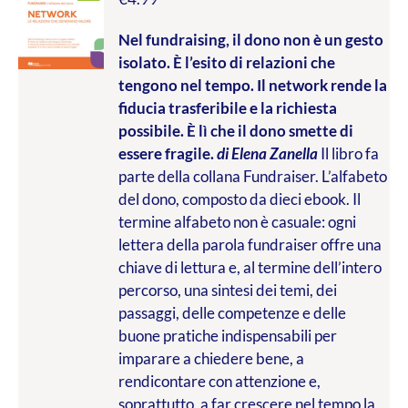
Nel fundraising, il dono non è un gesto
isolato. È l’esito di relazioni che
tengono nel tempo. Il network rende la
fiducia trasferibile e la richiesta
possibile. È lì che il dono smette di
essere fragile.
di Elena Zanella
Il libro fa
parte della collana Fundraiser. L’alfabeto
del dono, composto da dieci ebook. Il
termine alfabeto non è casuale: ogni
lettera della parola fundraiser offre una
chiave di lettura e, al termine dell’intero
percorso, una sintesi dei temi, dei
passaggi, delle competenze e delle
buone pratiche indispensabili per
imparare a chiedere bene, a
rendicontare con attenzione e,
soprattutto, a far crescere nel tempo la