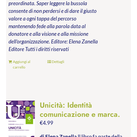
preordinata. Saper leggere la bussola
consente di non perdersi e di dare il giusto
valore a ogni tappa del percorso
mantenendo fede alla parola data al
donatore e alla visione e alla missione
dell’organizzazione.
Editore: Elena Zanella
Editore
Tutti i diritti riservati
Aggiungi al
Dettagli
carrello
Unicità: Identità
comunicazione e marca.
€
4.99
di Elena Zanella
Il libro fa parte della