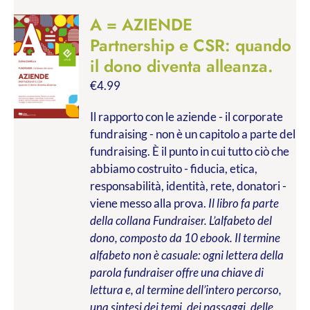
A = AZIENDE
Partnership e CSR: quando
il dono diventa alleanza.
€
4.99
Il rapporto con le aziende - il corporate
fundraising - non è un capitolo a parte del
fundraising. È il punto in cui tutto ciò che
abbiamo costruito - fiducia, etica,
responsabilità, identità, rete, donatori -
viene messo alla prova.
Il libro fa parte
della collana Fundraiser. L’alfabeto del
dono, composto da 10 ebook. Il termine
alfabeto non è casuale: ogni lettera della
parola fundraiser offre una chiave di
lettura e, al termine dell’intero percorso,
una sintesi dei temi, dei passaggi, delle