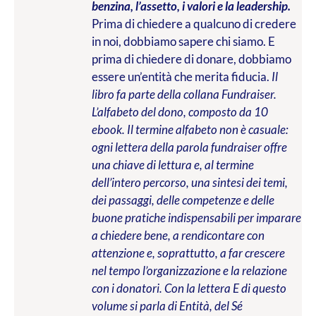
benzina, l’assetto, i valori e la leadership.
Prima di chiedere a qualcuno di credere
in noi, dobbiamo sapere chi siamo. E
prima di chiedere di donare, dobbiamo
essere un’entità che merita fiducia.
Il
libro fa parte della collana Fundraiser.
L’alfabeto del dono, composto da 10
ebook. Il termine alfabeto non è casuale:
ogni lettera della parola fundraiser offre
una chiave di lettura e, al termine
dell’intero percorso, una sintesi dei temi,
dei passaggi, delle competenze e delle
buone pratiche indispensabili per imparare
a chiedere bene, a rendicontare con
attenzione e, soprattutto, a far crescere
nel tempo l’organizzazione e la relazione
con i donatori. Con la lettera E di questo
volume si parla di Entità, del Sé