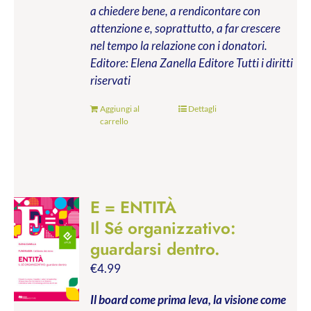
a chiedere bene, a rendicontare con
attenzione e, soprattutto, a far crescere
nel tempo la relazione con i donatori.
Editore: Elena Zanella Editore
Tutti i diritti
riservati
Aggiungi al
Dettagli
carrello
E = ENTITÀ
Il Sé organizzativo:
guardarsi dentro.
€
4.99
Il board come prima leva, la visione come