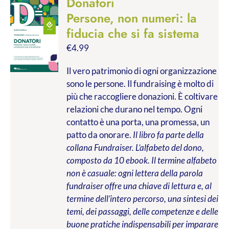
Donatori
Persone, non numeri: la
fiducia che si fa sistema
€
4.99
Il vero patrimonio di ogni organizzazione
sono le persone. Il fundraising è molto di
più che raccogliere donazioni. È coltivare
relazioni che durano nel tempo. Ogni
contatto è una porta, una promessa, un
patto da onorare.
Il libro fa parte della
collana Fundraiser. L’alfabeto del dono,
composto da 10 ebook. Il termine alfabeto
non è casuale: ogni lettera della parola
fundraiser offre una chiave di lettura e, al
termine dell’intero percorso, una sintesi dei
temi, dei passaggi, delle competenze e delle
buone pratiche indispensabili per imparare