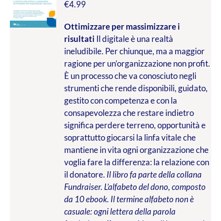
€
4.99
Ottimizzare per massimizzare i
risultati
Il digitale è una realtà
ineludibile. Per chiunque, ma a maggior
ragione per un’organizzazione non profit.
È un processo che va conosciuto negli
strumenti che rende disponibili, guidato,
gestito con competenza e con la
consapevolezza che restare indietro
significa perdere terreno, opportunità e
soprattutto giocarsi la linfa vitale che
mantiene in vita ogni organizzazione che
voglia fare la differenza: la relazione con
il donatore.
Il libro fa parte della collana
Fundraiser. L’alfabeto del dono, composto
da 10 ebook. Il termine alfabeto non è
casuale: ogni lettera della parola