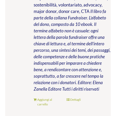
sostenibilità, volontariato, advocacy,
major donor, donor care, CTA
Il libro fa
parte della collana Fundraiser. L’alfabeto
del dono, composto da 10 ebook. Il
termine alfabeto non è casuale: ogni
lettera della parola fundraiser offre una
chiave di lettura e, al termine dell’intero
percorso, una sintesi dei temi, dei passaggi,
delle competenze e delle buone pratiche
indispensabili per imparare a chiedere
bene, a rendicontare con attenzione e,
soprattutto, a far crescere nel tempo la
relazione con i donatori.
Editore: Elena
Zanella Editore
Tutti i diritti riservati
Aggiungi al
Dettagli
carrello