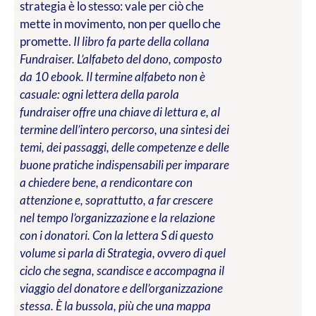
strategia è lo stesso: vale per ciò che
mette in movimento, non per quello che
promette.
Il libro fa parte della collana
Fundraiser. L’alfabeto del dono, composto
da 10 ebook. Il termine alfabeto non è
casuale: ogni lettera della parola
fundraiser offre una chiave di lettura e, al
termine dell’intero percorso, una sintesi dei
temi, dei passaggi, delle competenze e delle
buone pratiche indispensabili per imparare
a chiedere bene, a rendicontare con
attenzione e, soprattutto, a far crescere
nel tempo l’organizzazione e la relazione
con i donatori. Con la lettera S di questo
volume si parla di Strategia, ovvero di quel
ciclo che segna, scandisce e accompagna il
viaggio del donatore e dell’organizzazione
stessa. È la bussola, più che una mappa