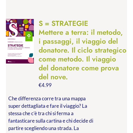
S = STRATEGIE
Mettere a terra: il metodo,
i passaggi, il viaggio del
donatore. Il ciclo strategico
come metodo. Il viaggio
del donatore come prova
del nove.
€
4.99
Che differenza corre tra una mappa
super dettagliata e fare il viaggio? La
stessa che c’è tra chi si ferma a
fantasticare sulla cartina e chi decide di
partire scegliendo una strada. La