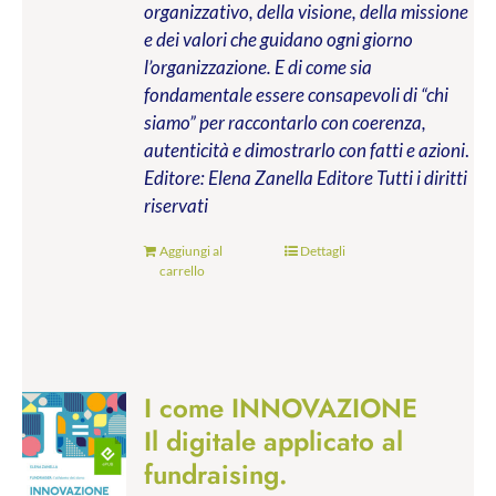
organizzativo, della visione, della missione
e dei valori che guidano ogni giorno
l’organizzazione. E di come sia
fondamentale essere consapevoli di “chi
siamo” per raccontarlo con coerenza,
autenticità e dimostrarlo con fatti e azioni
.
Editore: Elena Zanella Editore
Tutti i diritti
riservati
Aggiungi al
Dettagli
carrello
I come INNOVAZIONE
Il digitale applicato al
fundraising.