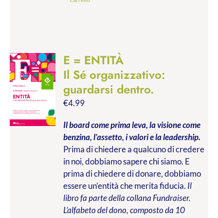
E = ENTITÀ
Il Sé organizzativo:
guardarsi dentro.
€
4.99
Il board come prima leva, la visione come
benzina, l’assetto, i valori e la leadership.
Prima di chiedere a qualcuno di credere
in noi, dobbiamo sapere chi siamo. E
prima di chiedere di donare, dobbiamo
essere un’entità che merita fiducia.
Il
libro fa parte della collana Fundraiser.
L’alfabeto del dono, composto da 10