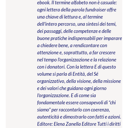
ebook. Il termine alfabeto non è casuale:
ogni lettera della parola fundraiser offre
una chiave di lettura e, al termine
dell’intero percorso, una sintesi dei temi,
dei passaggi, delle competenze e delle
buone pratiche indispensabili per imparare
a chiedere bene, a rendicontare con
attenzione e, soprattutto, a far crescere
nel tempo l’organizzazione e la relazione
con i donatori. Con la lettera E di questo
volume si parla di Entità, del Sé
organizzativo, della visione, della missione
e dei valori che guidano ogni giorno
l’organizzazione. E di come sia
fondamentale essere consapevoli di “chi
siamo” per raccontarlo con coerenza,
autenticità e dimostrarlo con fatti e azioni
.
Editore: Elena Zanella Editore
Tutti i diritti