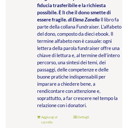
fiducia trasferibile e la richiesta
possibile. È lì che il dono smette di
essere fragile.
di Elena Zanella
Il libro fa
parte della collana Fundraiser. L’alfabeto
del dono, composto da dieci ebook. Il
termine alfabeto non è casuale: ogni
lettera della parola fundraiser offre una
chiave di lettura e, al termine dell’intero
percorso, una sintesi dei temi, dei
passaggi, delle competenze e delle
buone pratiche indispensabili per
imparare a chiedere bene, a
rendicontare con attenzione e,
soprattutto, a far crescere nel tempo la
relazione con i donatori.
Aggiungi al
Dettagli
carrello