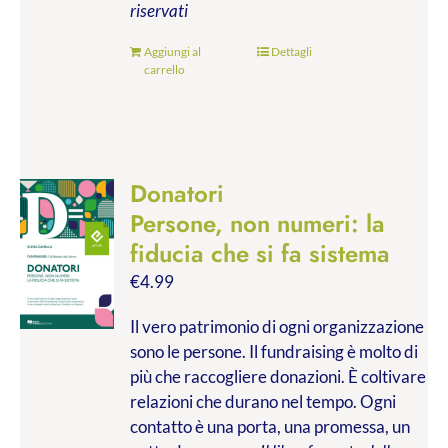
riservati
Aggiungi al
Dettagli
carrello
Donatori
Persone, non numeri: la
fiducia che si fa sistema
€
4.99
Il vero patrimonio di ogni organizzazione
sono le persone. Il fundraising è molto di
più che raccogliere donazioni. È coltivare
relazioni che durano nel tempo. Ogni
contatto è una porta, una promessa, un