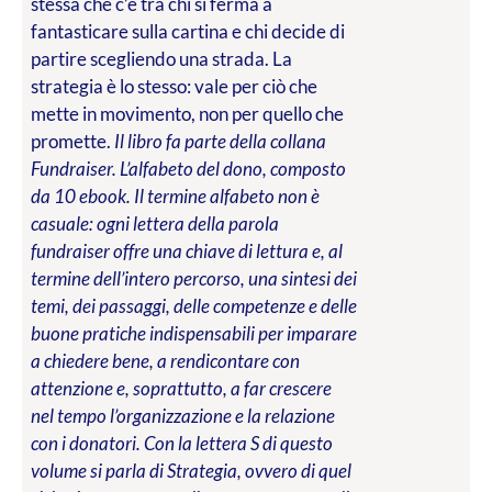
stessa che c’è tra chi si ferma a
fantasticare sulla cartina e chi decide di
partire scegliendo una strada. La
strategia è lo stesso: vale per ciò che
mette in movimento, non per quello che
promette.
Il libro fa parte della collana
Fundraiser. L’alfabeto del dono, composto
da 10 ebook. Il termine alfabeto non è
casuale: ogni lettera della parola
fundraiser offre una chiave di lettura e, al
termine dell’intero percorso, una sintesi dei
temi, dei passaggi, delle competenze e delle
buone pratiche indispensabili per imparare
a chiedere bene, a rendicontare con
attenzione e, soprattutto, a far crescere
nel tempo l’organizzazione e la relazione
con i donatori. Con la lettera S di questo
volume si parla di Strategia, ovvero di quel