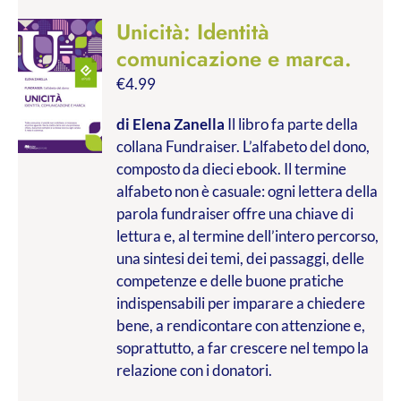
Unicità: Identità
comunicazione e marca.
€
4.99
di Elena Zanella
Il libro fa parte della
collana Fundraiser. L’alfabeto del dono,
composto da dieci ebook. Il termine
alfabeto non è casuale: ogni lettera della
parola fundraiser offre una chiave di
lettura e, al termine dell’intero percorso,
una sintesi dei temi, dei passaggi, delle
competenze e delle buone pratiche
indispensabili per imparare a chiedere
bene, a rendicontare con attenzione e,
soprattutto, a far crescere nel tempo la
relazione con i donatori.