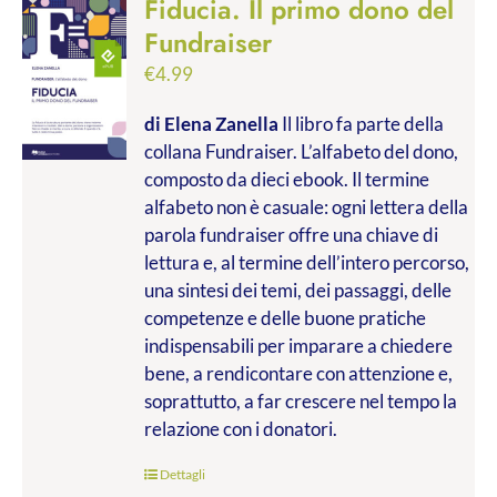
Fiducia. Il primo dono del
Fundraiser
€
4.99
di Elena Zanella
Il libro fa parte della
collana Fundraiser. L’alfabeto del dono,
composto da dieci ebook. Il termine
alfabeto non è casuale: ogni lettera della
parola fundraiser offre una chiave di
lettura e, al termine dell’intero percorso,
una sintesi dei temi, dei passaggi, delle
competenze e delle buone pratiche
indispensabili per imparare a chiedere
bene, a rendicontare con attenzione e,
soprattutto, a far crescere nel tempo la
relazione con i donatori.
Dettagli