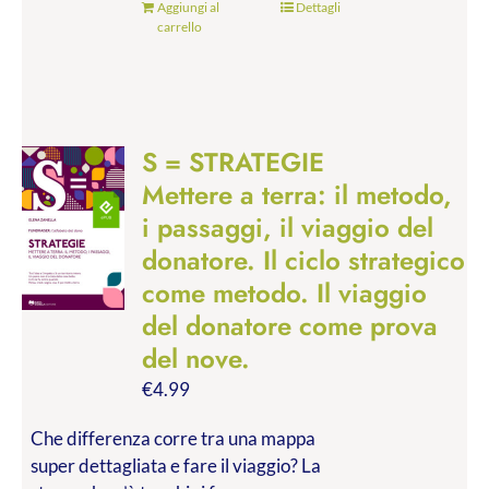
Aggiungi al
Dettagli
carrello
S = STRATEGIE
Mettere a terra: il metodo,
i passaggi, il viaggio del
donatore. Il ciclo strategico
come metodo. Il viaggio
del donatore come prova
del nove.
€
4.99
Che differenza corre tra una mappa
super dettagliata e fare il viaggio? La