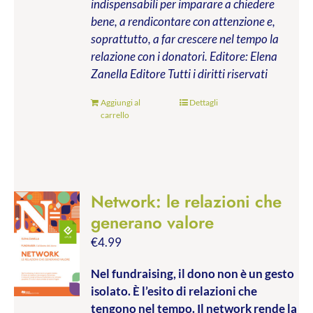
indispensabili per imparare a chiedere
bene, a rendicontare con attenzione e,
soprattutto, a far crescere nel tempo la
relazione con i donatori.
Editore: Elena
Zanella Editore
Tutti i diritti riservati
Aggiungi al
Dettagli
carrello
Network: le relazioni che
generano valore
€
4.99
Nel fundraising, il dono non è un gesto
isolato. È l’esito di relazioni che
tengono nel tempo. Il network rende la