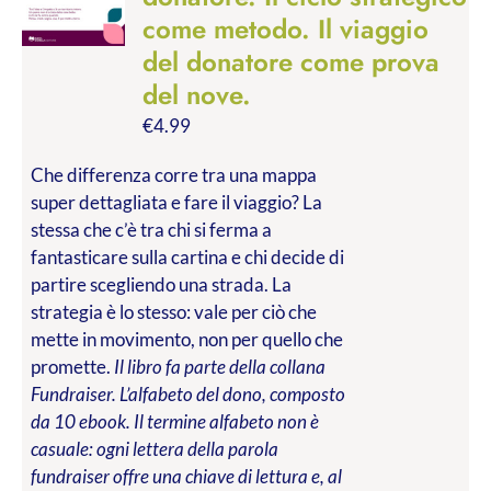
come metodo. Il viaggio
del donatore come prova
del nove.
€
4.99
Che differenza corre tra una mappa
super dettagliata e fare il viaggio? La
stessa che c’è tra chi si ferma a
fantasticare sulla cartina e chi decide di
partire scegliendo una strada. La
strategia è lo stesso: vale per ciò che
mette in movimento, non per quello che
promette.
Il libro fa parte della collana
Fundraiser. L’alfabeto del dono, composto
da 10 ebook. Il termine alfabeto non è
casuale: ogni lettera della parola
fundraiser offre una chiave di lettura e, al