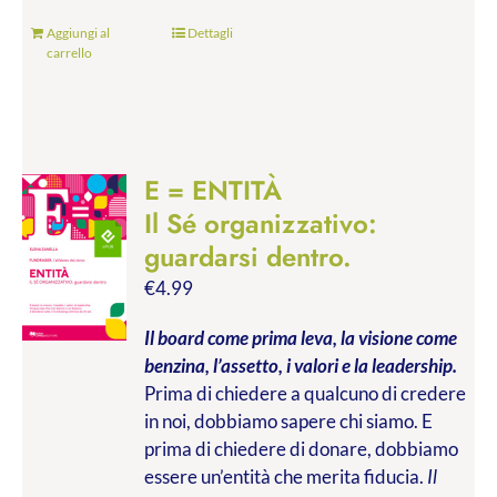
Aggiungi al
Dettagli
carrello
E = ENTITÀ
Il Sé organizzativo:
guardarsi dentro.
€
4.99
Il board come prima leva, la visione come
benzina, l’assetto, i valori e la leadership.
Prima di chiedere a qualcuno di credere
in noi, dobbiamo sapere chi siamo. E
prima di chiedere di donare, dobbiamo
essere un’entità che merita fiducia.
Il