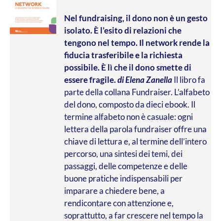
Nel fundraising, il dono non è un gesto
isolato. È l’esito di relazioni che
tengono nel tempo. Il network rende la
fiducia trasferibile e la richiesta
possibile. È lì che il dono smette di
essere fragile.
di Elena Zanella
Il libro fa
parte della collana Fundraiser. L’alfabeto
del dono, composto da dieci ebook. Il
termine alfabeto non è casuale: ogni
lettera della parola fundraiser offre una
chiave di lettura e, al termine dell’intero
percorso, una sintesi dei temi, dei
passaggi, delle competenze e delle
buone pratiche indispensabili per
imparare a chiedere bene, a
rendicontare con attenzione e,
soprattutto, a far crescere nel tempo la