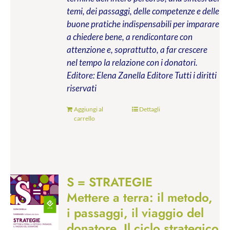
temi, dei passaggi, delle competenze e delle
buone pratiche indispensabili per imparare
a chiedere bene, a rendicontare con
attenzione e, soprattutto, a far crescere
nel tempo la relazione con i donatori.
Editore: Elena Zanella Editore
Tutti i diritti
riservati
Aggiungi al
Dettagli
carrello
S = STRATEGIE
Mettere a terra: il metodo,
i passaggi, il viaggio del
donatore. Il ciclo strategico