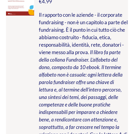
€
4.99
Il rapporto con le aziende - il corporate
fundraising - non è un capitolo a parte del
fundraising. È il punto in cui tutto ciò che
abbiamo costruito - fiducia, etica,
responsabilità, identità, rete, donatori -
viene messo alla prova.
Il libro fa parte
della collana Fundraiser. L’alfabeto del
dono, composto da 10 ebook. Il termine
alfabeto non è casuale: ogni lettera della
parola fundraiser offre una chiave di
lettura e, al termine dell’intero percorso,
una sintesi dei temi, dei passaggi, delle
competenze e delle buone pratiche
indispensabili per imparare a chiedere
bene, a rendicontare con attenzione e,
soprattutto, a far crescere nel tempo la