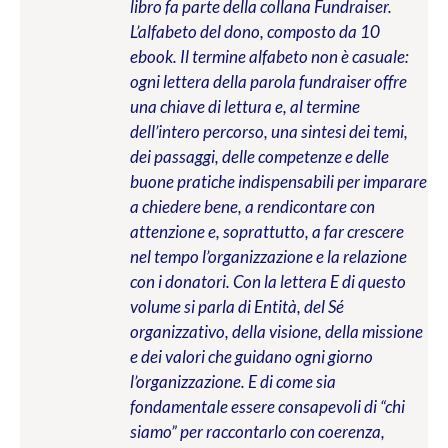
libro fa parte della collana Fundraiser.
L’alfabeto del dono, composto da 10
ebook. Il termine alfabeto non è casuale:
ogni lettera della parola fundraiser offre
una chiave di lettura e, al termine
dell’intero percorso, una sintesi dei temi,
dei passaggi, delle competenze e delle
buone pratiche indispensabili per imparare
a chiedere bene, a rendicontare con
attenzione e, soprattutto, a far crescere
nel tempo l’organizzazione e la relazione
con i donatori. Con la lettera E di questo
volume si parla di Entità, del Sé
organizzativo, della visione, della missione
e dei valori che guidano ogni giorno
l’organizzazione. E di come sia
fondamentale essere consapevoli di “chi
siamo” per raccontarlo con coerenza,