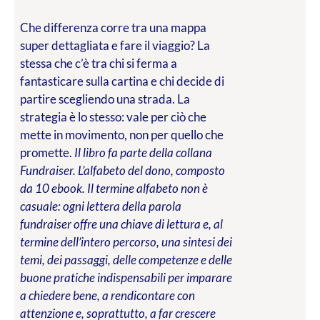
Che differenza corre tra una mappa
super dettagliata e fare il viaggio? La
stessa che c’è tra chi si ferma a
fantasticare sulla cartina e chi decide di
partire scegliendo una strada. La
strategia è lo stesso: vale per ciò che
mette in movimento, non per quello che
promette.
Il libro fa parte della collana
Fundraiser. L’alfabeto del dono, composto
da 10 ebook. Il termine alfabeto non è
casuale: ogni lettera della parola
fundraiser offre una chiave di lettura e, al
termine dell’intero percorso, una sintesi dei
temi, dei passaggi, delle competenze e delle
buone pratiche indispensabili per imparare
a chiedere bene, a rendicontare con
attenzione e, soprattutto, a far crescere