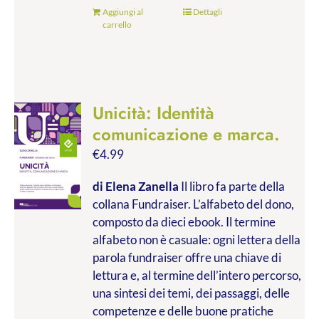
Aggiungi al
Dettagli
carrello
Unicità: Identità
comunicazione e marca.
€
4.99
di Elena Zanella
Il libro fa parte della
collana Fundraiser. L’alfabeto del dono,
composto da dieci ebook. Il termine
alfabeto non è casuale: ogni lettera della
parola fundraiser offre una chiave di
lettura e, al termine dell’intero percorso,
una sintesi dei temi, dei passaggi, delle
competenze e delle buone pratiche