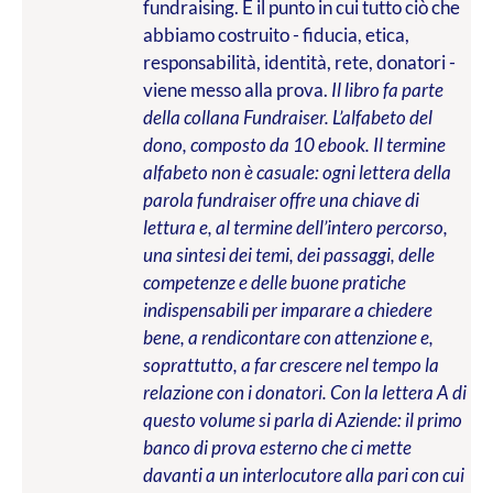
fundraising. È il punto in cui tutto ciò che
abbiamo costruito - fiducia, etica,
responsabilità, identità, rete, donatori -
viene messo alla prova.
Il libro fa parte
della collana Fundraiser. L’alfabeto del
dono, composto da 10 ebook. Il termine
alfabeto non è casuale: ogni lettera della
parola fundraiser offre una chiave di
lettura e, al termine dell’intero percorso,
una sintesi dei temi, dei passaggi, delle
competenze e delle buone pratiche
indispensabili per imparare a chiedere
bene, a rendicontare con attenzione e,
soprattutto, a far crescere nel tempo la
relazione con i donatori. Con la lettera A di
questo volume si parla di Aziende: il primo
banco di prova esterno che ci mette
davanti a un interlocutore alla pari con cui