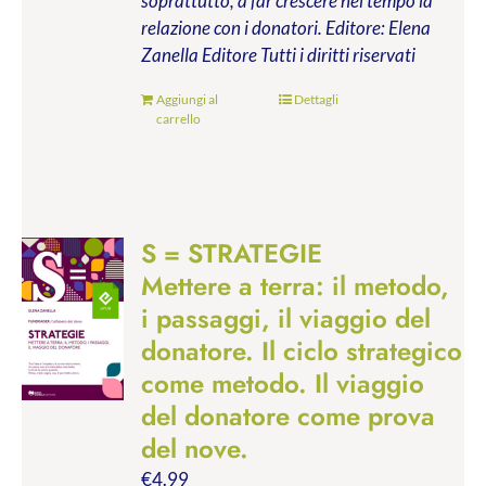
soprattutto, a far crescere nel tempo la
relazione con i donatori.
Editore: Elena
Zanella Editore
Tutti i diritti riservati
Aggiungi al
Dettagli
carrello
S = STRATEGIE
Mettere a terra: il metodo,
i passaggi, il viaggio del
donatore. Il ciclo strategico
come metodo. Il viaggio
del donatore come prova
del nove.
€
4.99