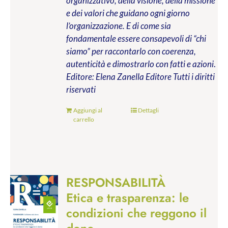
organizzativo, della visione, della missione
e dei valori che guidano ogni giorno
l’organizzazione. E di come sia
fondamentale essere consapevoli di “chi
siamo” per raccontarlo con coerenza,
autenticità e dimostrarlo con fatti e azioni
.
Editore: Elena Zanella Editore
Tutti i diritti
riservati
Aggiungi al
Dettagli
carrello
RESPONSABILITÀ
Etica e trasparenza: le
condizioni che reggono il