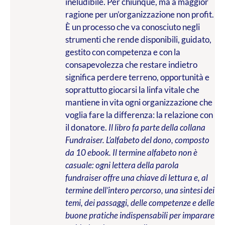
ineludibile. Per chiunque, ma a maggior
ragione per un’organizzazione non profit.
È un processo che va conosciuto negli
strumenti che rende disponibili, guidato,
gestito con competenza e con la
consapevolezza che restare indietro
significa perdere terreno, opportunità e
soprattutto giocarsi la linfa vitale che
mantiene in vita ogni organizzazione che
voglia fare la differenza: la relazione con
il donatore.
Il libro fa parte della collana
Fundraiser. L’alfabeto del dono, composto
da 10 ebook. Il termine alfabeto non è
casuale: ogni lettera della parola
fundraiser offre una chiave di lettura e, al
termine dell’intero percorso, una sintesi dei
temi, dei passaggi, delle competenze e delle
buone pratiche indispensabili per imparare