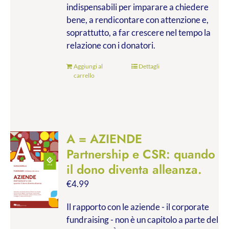
indispensabili per imparare a chiedere
bene, a rendicontare con attenzione e,
soprattutto, a far crescere nel tempo la
relazione con i donatori.
Aggiungi al
Dettagli
carrello
A = AZIENDE
Partnership e CSR: quando
il dono diventa alleanza.
€
4.99
Il rapporto con le aziende - il corporate
fundraising - non è un capitolo a parte del