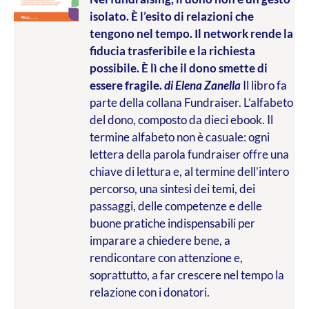
isolato. È l’esito di relazioni che
tengono nel tempo. Il network rende la
fiducia trasferibile e la richiesta
possibile. È lì che il dono smette di
essere fragile.
di Elena Zanella
Il libro fa
parte della collana Fundraiser. L’alfabeto
del dono, composto da dieci ebook. Il
termine alfabeto non è casuale: ogni
lettera della parola fundraiser offre una
chiave di lettura e, al termine dell’intero
percorso, una sintesi dei temi, dei
passaggi, delle competenze e delle
buone pratiche indispensabili per
imparare a chiedere bene, a
rendicontare con attenzione e,
soprattutto, a far crescere nel tempo la
relazione con i donatori.