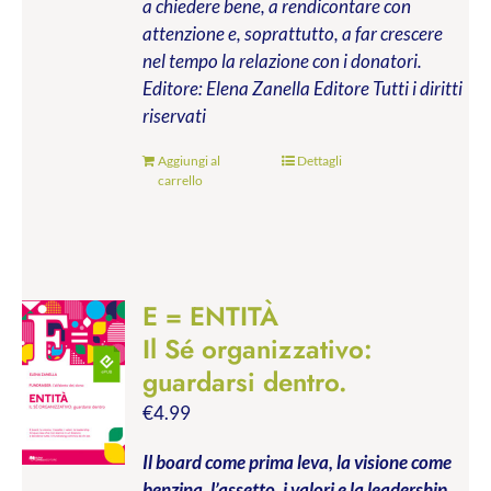
a chiedere bene, a rendicontare con
attenzione e, soprattutto, a far crescere
nel tempo la relazione con i donatori.
Editore: Elena Zanella Editore
Tutti i diritti
riservati
Aggiungi al
Dettagli
carrello
E = ENTITÀ
Il Sé organizzativo:
guardarsi dentro.
€
4.99
Il board come prima leva, la visione come
benzina, l’assetto, i valori e la leadership.