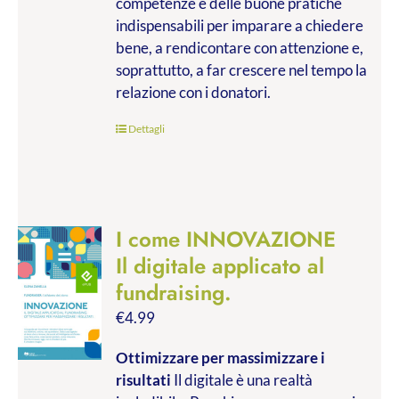
competenze e delle buone pratiche
indispensabili per imparare a chiedere
bene, a rendicontare con attenzione e,
soprattutto, a far crescere nel tempo la
relazione con i donatori.
Dettagli
I come INNOVAZIONE
Il digitale applicato al
fundraising.
€
4.99
Ottimizzare per massimizzare i
risultati
Il digitale è una realtà