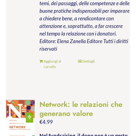
temi, dei passaggi, delle competenze e delle
buone pratiche indispensabili per imparare
a chiedere bene, a rendicontare con
attenzione e, soprattutto, a far crescere
nel tempo la relazione con i donatori.
Editore: Elena Zanella Editore
Tutti i diritti
riservati
Aggiungi al
Dettagli
carrello
Network: le relazioni che
generano valore
€
4.99
Nel fundraising, il dono non è un gesto