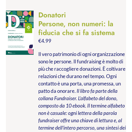
Donatori
Persone, non numeri: la
fiducia che si fa sistema
€
4.99
Il vero patrimonio di ogni organizzazione
sono le persone. Il fundraising è molto di
più che raccogliere donazioni. È coltivare
relazioni che durano nel tempo. Ogni
contatto è una porta, una promessa, un
patto da onorare.
Il libro fa parte della
collana Fundraiser. L’alfabeto del dono,
composto da 10 ebook. Il termine alfabeto
non è casuale: ogni lettera della parola
fundraiser offre una chiave di lettura e, al
termine dell’intero percorso, una sintesi dei