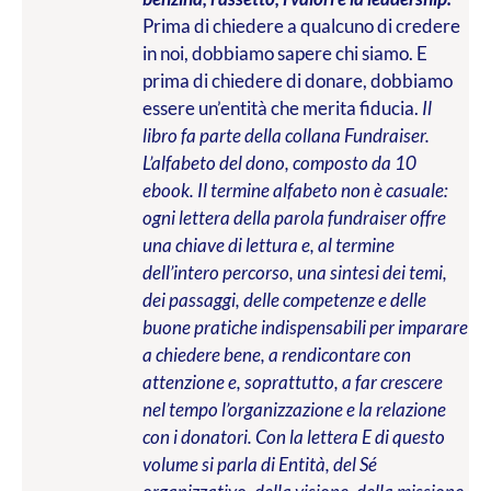
Prima di chiedere a qualcuno di credere
in noi, dobbiamo sapere chi siamo. E
prima di chiedere di donare, dobbiamo
essere un’entità che merita fiducia.
Il
libro fa parte della collana Fundraiser.
L’alfabeto del dono, composto da 10
ebook. Il termine alfabeto non è casuale:
ogni lettera della parola fundraiser offre
una chiave di lettura e, al termine
dell’intero percorso, una sintesi dei temi,
dei passaggi, delle competenze e delle
buone pratiche indispensabili per imparare
a chiedere bene, a rendicontare con
attenzione e, soprattutto, a far crescere
nel tempo l’organizzazione e la relazione
con i donatori. Con la lettera E di questo
volume si parla di Entità, del Sé