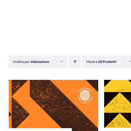
Ordina per
Valutazione
Mostra
18 Prodotti