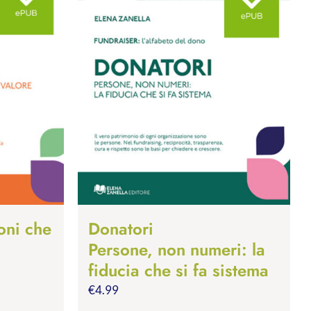
oni che
Donatori
Persone, non numeri: la
fiducia che si fa sistema
€
4.99