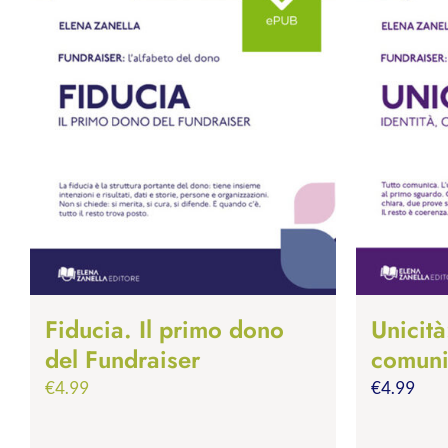
Fiducia. Il primo dono
Unicità
del Fundraiser
comuni
€
4.99
€
4.99