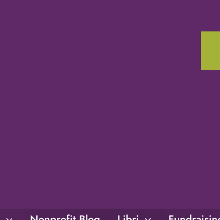
i
Nonprofit Blog
Libri
Fundraisi