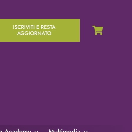
ISCRIVITI E RESTA
AGGIORNATO
ng Academy
Multimedia