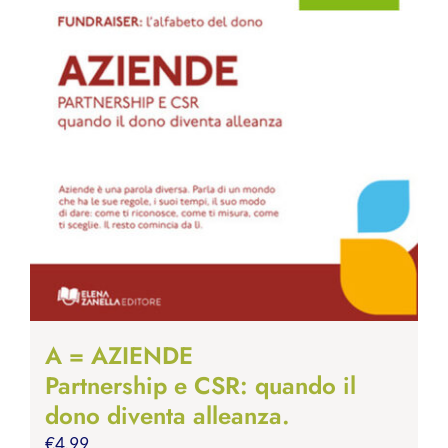
A = AZIENDE
Partnership e CSR: quando il
dono diventa alleanza.
€
4.99