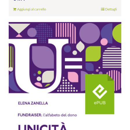
Aggiungi al carrello
Dettagli