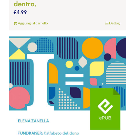
dentro.
€
4.99
Aggiungi al carrello
Dettagli