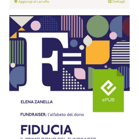
Aggiungi al carrello
Dettagli