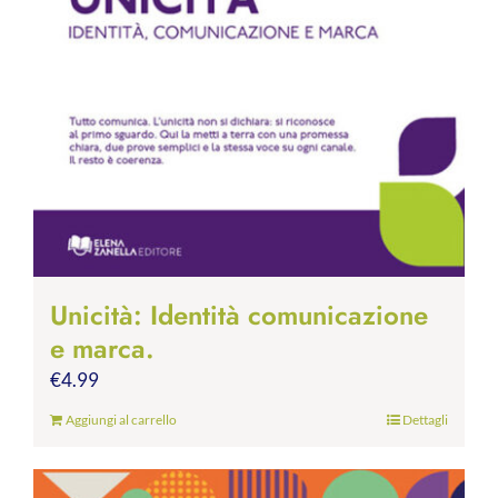
Unicità: Identità comunicazione
e marca.
€
4.99
Aggiungi al carrello
Dettagli