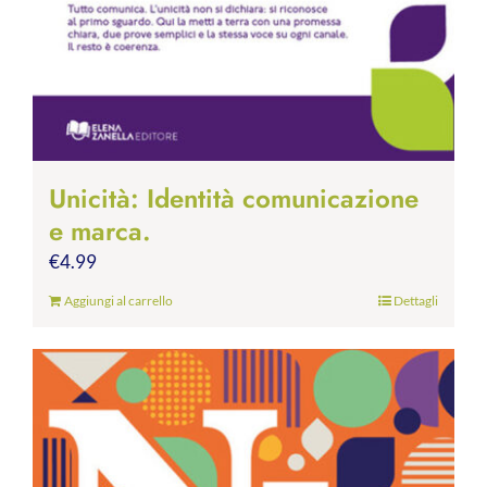
Unicità: Identità comunicazione
e marca.
€
4.99
Aggiungi al carrello
Dettagli