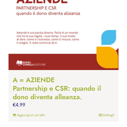
A = AZIENDE
Partnership e CSR: quando il
dono diventa alleanza.
€
4.99
Aggiungi al carrello
Dettagli