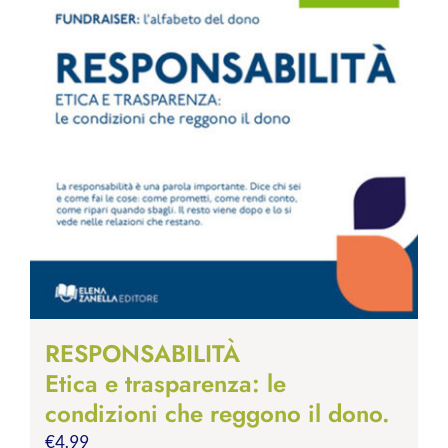
RESPONSABILITÀ
Etica e trasparenza: le
condizioni che reggono il dono.
€
4.99