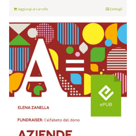
Aggiungi al carrello
Dettagli