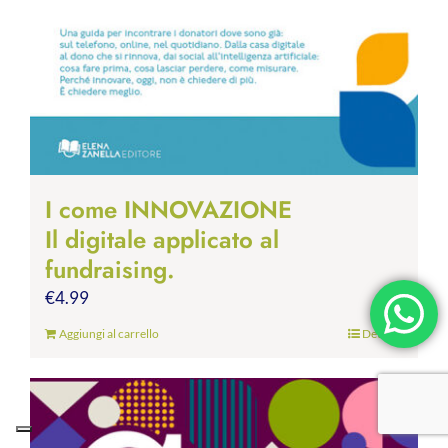
I come INNOVAZIONE
Il digitale applicato al
fundraising.
€
4.99
Aggiungi al carrello
Dettagli