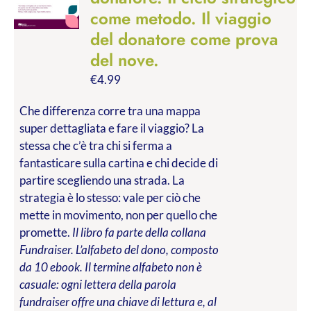
come metodo. Il viaggio
del donatore come prova
del nove.
€
4.99
Che differenza corre tra una mappa
super dettagliata e fare il viaggio? La
stessa che c’è tra chi si ferma a
fantasticare sulla cartina e chi decide di
partire scegliendo una strada. La
strategia è lo stesso: vale per ciò che
mette in movimento, non per quello che
promette.
Il libro fa parte della collana
Fundraiser. L’alfabeto del dono, composto
da 10 ebook. Il termine alfabeto non è
casuale: ogni lettera della parola
fundraiser offre una chiave di lettura e, al