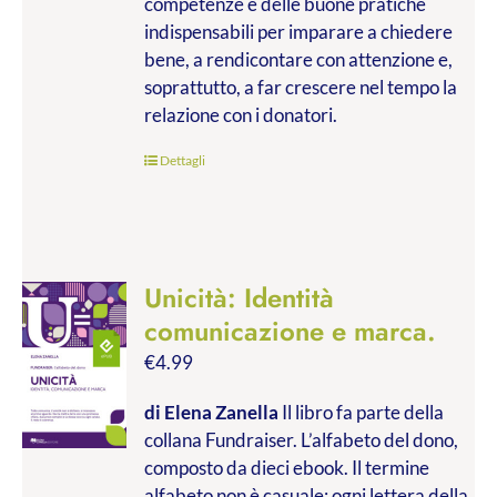
competenze e delle buone pratiche
indispensabili per imparare a chiedere
bene, a rendicontare con attenzione e,
soprattutto, a far crescere nel tempo la
relazione con i donatori.
Dettagli
Unicità: Identità
comunicazione e marca.
€
4.99
di Elena Zanella
Il libro fa parte della
collana Fundraiser. L’alfabeto del dono,
composto da dieci ebook. Il termine
alfabeto non è casuale: ogni lettera della