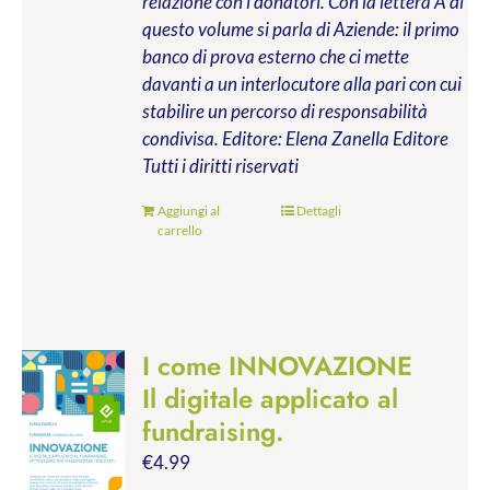
relazione con i donatori. Con la lettera A di
questo volume si parla di Aziende: il primo
banco di prova esterno che ci mette
davanti a un interlocutore alla pari con cui
stabilire un percorso di responsabilità
condivisa.
Editore: Elena Zanella Editore
Tutti i diritti riservati
Aggiungi al
Dettagli
carrello
I come INNOVAZIONE
Il digitale applicato al
fundraising.
€
4.99