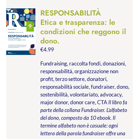
RESPONSABILITÀ
Etica e trasparenza: le
condizioni che reggono il
dono.
€
4.99
Fundraising, raccolta fondi, donazioni,
responsabilità, organizzazione non
profit, terzo settore, donatori,
responsabilità sociale, fundraiser, dono,
sostenibilità, volontariato, advocacy,
major donor, donor care, CTA
Il libro fa
parte della collana Fundraiser. L’alfabeto
del dono, composto da 10 ebook. Il
termine alfabeto non è casuale: ogni
lettera della parola fundraiser offre una