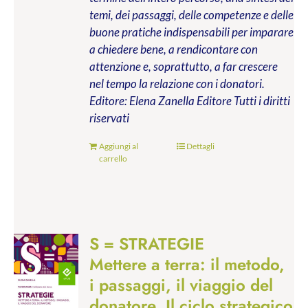
temi, dei passaggi, delle competenze e delle
buone pratiche indispensabili per imparare
a chiedere bene, a rendicontare con
attenzione e, soprattutto, a far crescere
nel tempo la relazione con i donatori.
Editore: Elena Zanella Editore
Tutti i diritti
riservati
Aggiungi al
Dettagli
carrello
S = STRATEGIE
Mettere a terra: il metodo,
i passaggi, il viaggio del
donatore. Il ciclo strategico