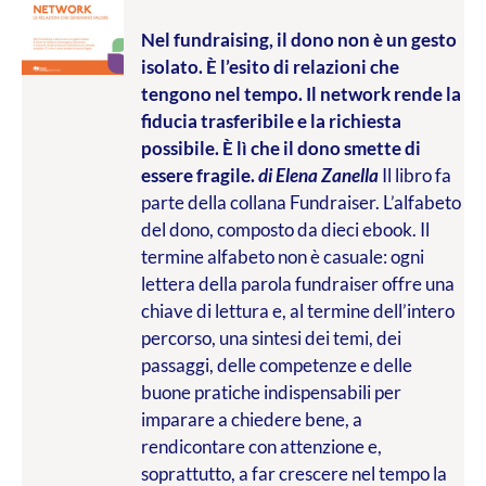
Nel fundraising, il dono non è un gesto
isolato. È l’esito di relazioni che
tengono nel tempo. Il network rende la
fiducia trasferibile e la richiesta
possibile. È lì che il dono smette di
essere fragile.
di Elena Zanella
Il libro fa
parte della collana Fundraiser. L’alfabeto
del dono, composto da dieci ebook. Il
termine alfabeto non è casuale: ogni
lettera della parola fundraiser offre una
chiave di lettura e, al termine dell’intero
percorso, una sintesi dei temi, dei
passaggi, delle competenze e delle
buone pratiche indispensabili per
imparare a chiedere bene, a
rendicontare con attenzione e,
soprattutto, a far crescere nel tempo la