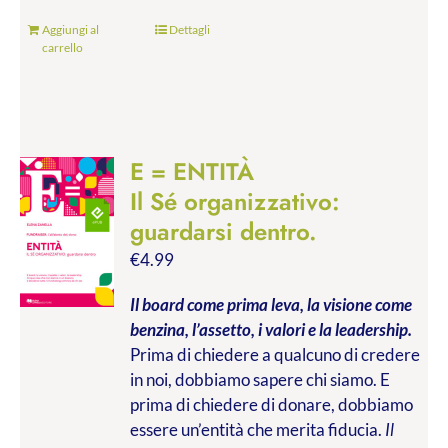
Aggiungi al
Dettagli
carrello
E = ENTITÀ
Il Sé organizzativo:
guardarsi dentro.
€
4.99
Il board come prima leva, la visione come
benzina, l’assetto, i valori e la leadership.
Prima di chiedere a qualcuno di credere
in noi, dobbiamo sapere chi siamo. E
prima di chiedere di donare, dobbiamo
essere un’entità che merita fiducia.
Il