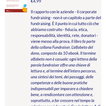
€
4.99
Il rapporto con le aziende - il corporate
fundraising - non è un capitolo a parte del
fundraising. È il punto in cui tutto ciò che
abbiamo costruito - fiducia, etica,
responsabilità, identità, rete, donatori -
viene messo alla prova.
Il libro fa parte
della collana Fundraiser. L’alfabeto del
dono, composto da 10 ebook. Il termine
alfabeto non è casuale: ogni lettera della
parola fundraiser offre una chiave di
lettura e, al termine dell’intero percorso,
una sintesi dei temi, dei passaggi, delle
competenze e delle buone pratiche
indispensabili per imparare a chiedere
bene, a rendicontare con attenzione e,
soprattutto, a far crescere nel tempo la