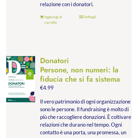
relazione con i donatori.
Aggiungi al
Dettagli
carrello
Donatori
Persone, non numeri: la
fiducia che si fa sistema
€
4.99
Il vero patrimonio di ogni organizzazione
sono le persone. Il fundraising è molto di
più che raccogliere donazioni. È coltivare
relazioni che durano nel tempo. Ogni
contatto è una porta, una promessa, un