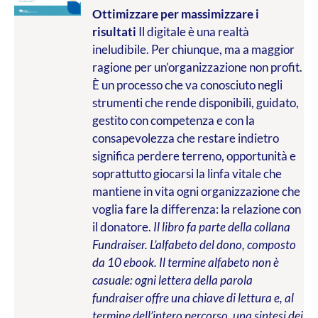
Ottimizzare per massimizzare i
risultati
Il digitale è una realtà
ineludibile. Per chiunque, ma a maggior
ragione per un’organizzazione non profit.
È un processo che va conosciuto negli
strumenti che rende disponibili, guidato,
gestito con competenza e con la
consapevolezza che restare indietro
significa perdere terreno, opportunità e
soprattutto giocarsi la linfa vitale che
mantiene in vita ogni organizzazione che
voglia fare la differenza: la relazione con
il donatore.
Il libro fa parte della collana
Fundraiser. L’alfabeto del dono, composto
da 10 ebook. Il termine alfabeto non è
casuale: ogni lettera della parola
fundraiser offre una chiave di lettura e, al
termine dell’intero percorso, una sintesi dei