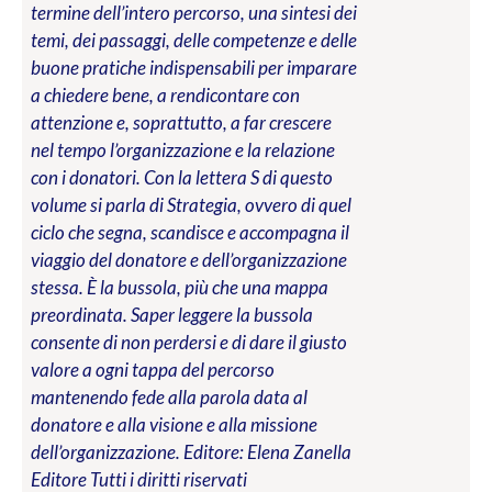
termine dell’intero percorso, una sintesi dei
temi, dei passaggi, delle competenze e delle
buone pratiche indispensabili per imparare
a chiedere bene, a rendicontare con
attenzione e, soprattutto, a far crescere
nel tempo l’organizzazione e la relazione
con i donatori. Con la lettera S di questo
volume si parla di Strategia, ovvero di quel
ciclo che segna, scandisce e accompagna il
viaggio del donatore e dell’organizzazione
stessa. È la bussola, più che una mappa
preordinata. Saper leggere la bussola
consente di non perdersi e di dare il giusto
valore a ogni tappa del percorso
mantenendo fede alla parola data al
donatore e alla visione e alla missione
dell’organizzazione.
Editore: Elena Zanella
Editore
Tutti i diritti riservati