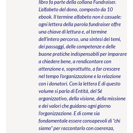
libro fa parte della collana Fundraiser.
L’alfabeto del dono, composto da 10
ebook. Il termine alfabeto non è casuale:
ogni lettera della parola fundraiser offre
una chiave di lettura e, al termine
dell’intero percorso, una sintesi dei temi,
dei passaggi, delle competenze e delle
buone pratiche indispensabili per imparare
a chiedere bene, a rendicontare con
attenzione e, soprattutto, a far crescere
nel tempo l’organizzazione e la relazione
con i donatori. Con la lettera E di questo
volume si parla di Entità, del Sé
organizzativo, della visione, della missione
e dei valori che guidano ogni giorno
l’organizzazione. E di come sia
fondamentale essere consapevoli di “chi
siamo” per raccontarlo con coerenza,