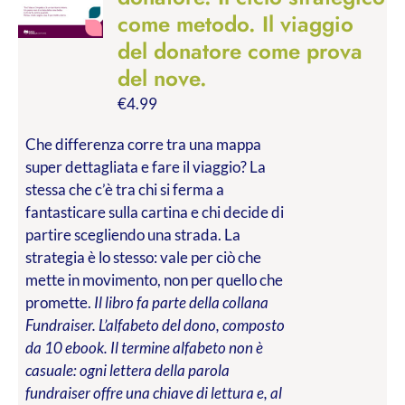
come metodo. Il viaggio
del donatore come prova
del nove.
€
4.99
Che differenza corre tra una mappa
super dettagliata e fare il viaggio? La
stessa che c’è tra chi si ferma a
fantasticare sulla cartina e chi decide di
partire scegliendo una strada. La
strategia è lo stesso: vale per ciò che
mette in movimento, non per quello che
promette.
Il libro fa parte della collana
Fundraiser. L’alfabeto del dono, composto
da 10 ebook. Il termine alfabeto non è
casuale: ogni lettera della parola
fundraiser offre una chiave di lettura e, al