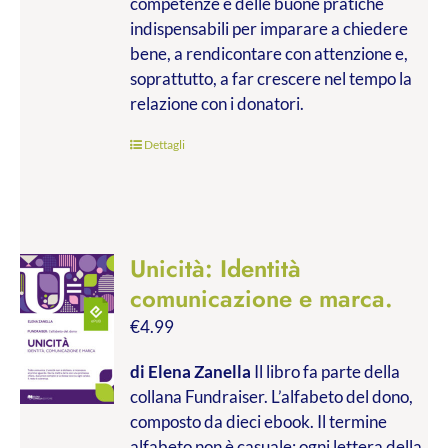
competenze e delle buone pratiche
indispensabili per imparare a chiedere
bene, a rendicontare con attenzione e,
soprattutto, a far crescere nel tempo la
relazione con i donatori.
Dettagli
Unicità: Identità
comunicazione e marca.
€
4.99
di Elena Zanella
Il libro fa parte della
collana Fundraiser. L’alfabeto del dono,
composto da dieci ebook. Il termine
alfabeto non è casuale: ogni lettera della