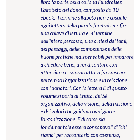
libro fa parte della collana Fundraiser.
L’alfabeto del dono, composto da 10
ebook. Il termine alfabeto non è casuale:
ogni lettera della parola fundraiser offre
una chiave di lettura e, al termine
dell’intero percorso, una sintesi dei temi,
dei passaggi, delle competenze e delle
buone pratiche indispensabili per imparare
a chiedere bene, a rendicontare con
attenzione e, soprattutto, a far crescere
nel tempo l’organizzazione e la relazione
con i donatori. Con la lettera E di questo
volume si parla di Entità, del Sé
organizzativo, della visione, della missione
e dei valori che guidano ogni giorno
l’organizzazione. E di come sia
fondamentale essere consapevoli di “chi
siamo” per raccontarlo con coerenza,