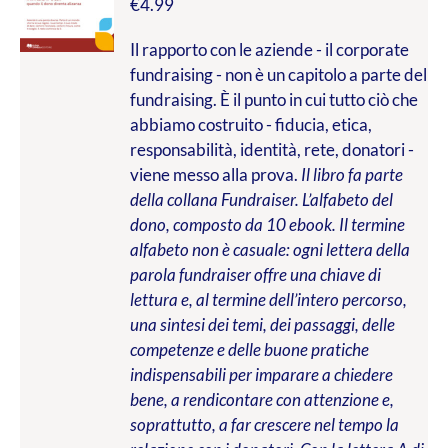
€
4.99
Il rapporto con le aziende - il corporate
fundraising - non è un capitolo a parte del
fundraising. È il punto in cui tutto ciò che
abbiamo costruito - fiducia, etica,
responsabilità, identità, rete, donatori -
viene messo alla prova.
Il libro fa parte
della collana Fundraiser. L’alfabeto del
dono, composto da 10 ebook. Il termine
alfabeto non è casuale: ogni lettera della
parola fundraiser offre una chiave di
lettura e, al termine dell’intero percorso,
una sintesi dei temi, dei passaggi, delle
competenze e delle buone pratiche
indispensabili per imparare a chiedere
bene, a rendicontare con attenzione e,
soprattutto, a far crescere nel tempo la