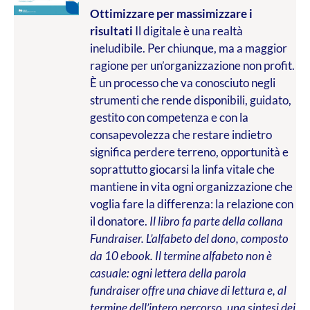
Ottimizzare per massimizzare i
risultati
Il digitale è una realtà
ineludibile. Per chiunque, ma a maggior
ragione per un’organizzazione non profit.
È un processo che va conosciuto negli
strumenti che rende disponibili, guidato,
gestito con competenza e con la
consapevolezza che restare indietro
significa perdere terreno, opportunità e
soprattutto giocarsi la linfa vitale che
mantiene in vita ogni organizzazione che
voglia fare la differenza: la relazione con
il donatore.
Il libro fa parte della collana
Fundraiser. L’alfabeto del dono, composto
da 10 ebook. Il termine alfabeto non è
casuale: ogni lettera della parola
fundraiser offre una chiave di lettura e, al
termine dell’intero percorso, una sintesi dei