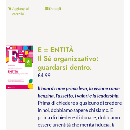
Aggiungi al
Dettagli
carrello
E = ENTITÀ
Il Sé organizzativo:
guardarsi dentro.
€
4.99
Il board come prima leva, la visione come
benzina, l’assetto, i valori e la leadership.
Prima di chiedere a qualcuno di credere
in noi, dobbiamo sapere chi siamo. E
prima di chiedere di donare, dobbiamo
essere un’entità che merita fiducia.
Il