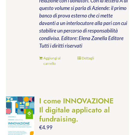
relazione con i donatori. Con la lettera A di
questo volume si parla di Aziende: il primo
banco di prova esterno che ci mette
davanti a un interlocutore alla pari con cui
stabilire un percorso di responsabilità
condivisa.
Editore: Elena Zanella Editore
Tutti i diritti riservati
Aggiungi al
Dettagli
carrello
I come INNOVAZIONE
Il digitale applicato al
fundraising.
€
4.99