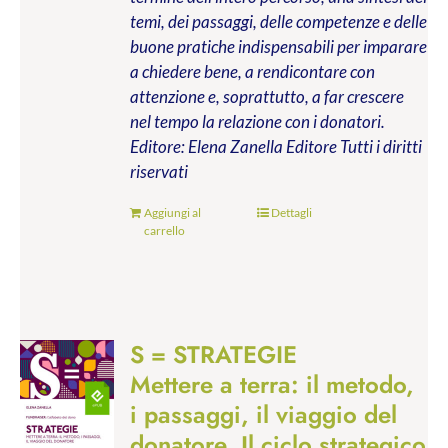
temi, dei passaggi, delle competenze e delle
buone pratiche indispensabili per imparare
a chiedere bene, a rendicontare con
attenzione e, soprattutto, a far crescere
nel tempo la relazione con i donatori.
Editore: Elena Zanella Editore
Tutti i diritti
riservati
Aggiungi al
Dettagli
carrello
S = STRATEGIE
Mettere a terra: il metodo,
i passaggi, il viaggio del
donatore. Il ciclo strategico