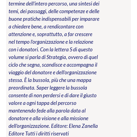
termine dell’intero percorso, una sintesi dei
temi, dei passaggi, delle competenze e delle
buone pratiche indispensabili per imparare
a chiedere bene, a rendicontare con
attenzione e, soprattutto, a far crescere
nel tempo l’organizzazione e la relazione
con i donatori. Con la lettera S di questo
volume si parla di Strategia, ovvero di quel
ciclo che segna, scandisce e accompagna il
viaggio del donatore e dell’organizzazione
stessa. È la bussola, più che una mappa
preordinata. Saper leggere la bussola
consente di non perdersi e di dare il giusto
valore a ogni tappa del percorso
mantenendo fede alla parola data al
donatore e alla visione e alla missione
dell’organizzazione.
Editore: Elena Zanella
Editore
Tutti i diritti riservati