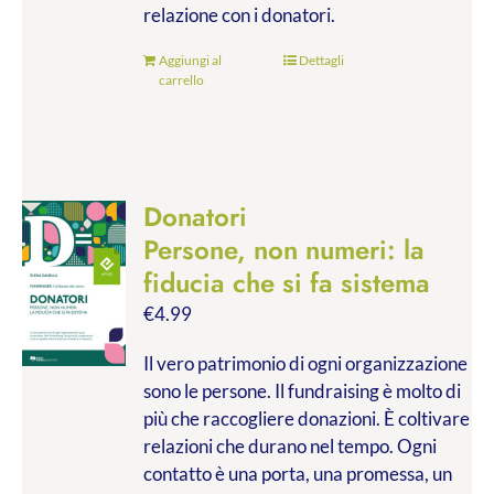
relazione con i donatori.
Aggiungi al
Dettagli
carrello
Donatori
Persone, non numeri: la
fiducia che si fa sistema
€
4.99
Il vero patrimonio di ogni organizzazione
sono le persone. Il fundraising è molto di
più che raccogliere donazioni. È coltivare
relazioni che durano nel tempo. Ogni
contatto è una porta, una promessa, un