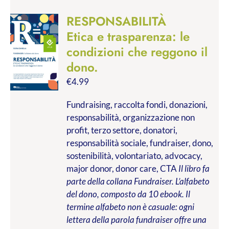
RESPONSABILITÀ
Etica e trasparenza: le
condizioni che reggono il
dono.
€
4.99
Fundraising, raccolta fondi, donazioni,
responsabilità, organizzazione non
profit, terzo settore, donatori,
responsabilità sociale, fundraiser, dono,
sostenibilità, volontariato, advocacy,
major donor, donor care, CTA
Il libro fa
parte della collana Fundraiser. L’alfabeto
del dono, composto da 10 ebook. Il
termine alfabeto non è casuale: ogni
lettera della parola fundraiser offre una