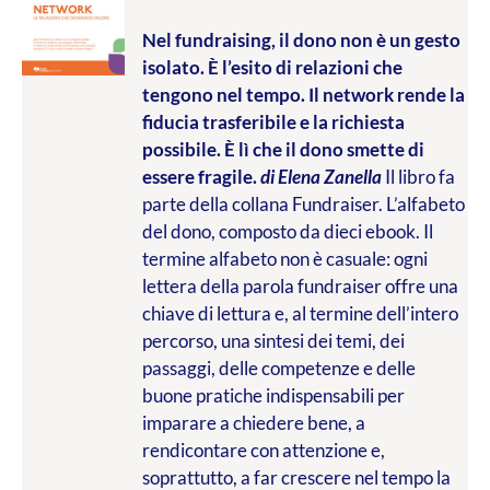
Nel fundraising, il dono non è un gesto
isolato. È l’esito di relazioni che
tengono nel tempo. Il network rende la
fiducia trasferibile e la richiesta
possibile. È lì che il dono smette di
essere fragile.
di Elena Zanella
Il libro fa
parte della collana Fundraiser. L’alfabeto
del dono, composto da dieci ebook. Il
termine alfabeto non è casuale: ogni
lettera della parola fundraiser offre una
chiave di lettura e, al termine dell’intero
percorso, una sintesi dei temi, dei
passaggi, delle competenze e delle
buone pratiche indispensabili per
imparare a chiedere bene, a
rendicontare con attenzione e,
soprattutto, a far crescere nel tempo la