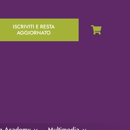
ISCRIVITI E RESTA
AGGIORNATO
ng Academy
Multimedia