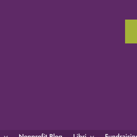
i
Nonprofit Blog
Libri
Fundraisi