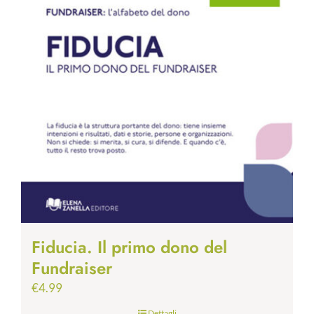
Fiducia. Il primo dono del
Fundraiser
€
4.99
Dettagli