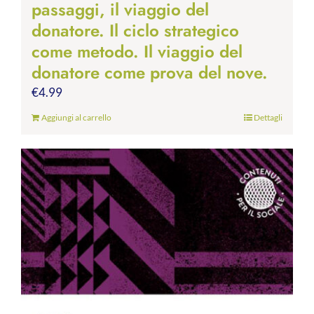
passaggi, il viaggio del
donatore. Il ciclo strategico
come metodo. Il viaggio del
donatore come prova del nove.
€
4.99
Aggiungi al carrello
Dettagli