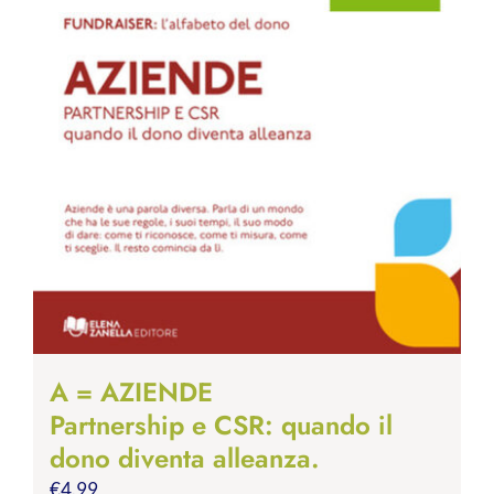
A = AZIENDE
Partnership e CSR: quando il
dono diventa alleanza.
€
4.99