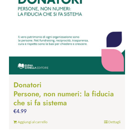
Donatori
Persone, non numeri: la fiducia
che si fa sistema
€
4.99
Aggiungi al carrello
Dettagli