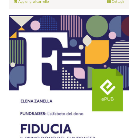
Aggiungi al carrello
Dettagli