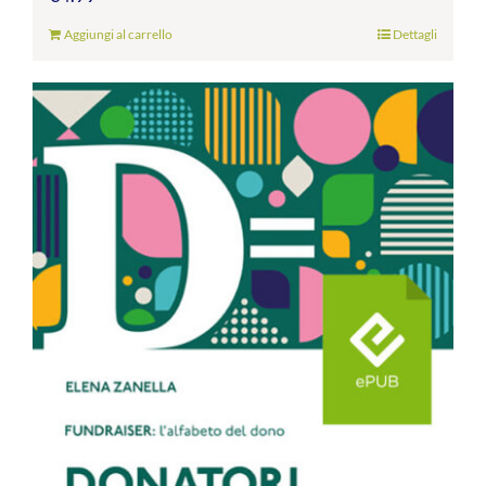
Aggiungi al carrello
Dettagli