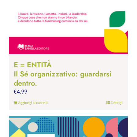
E = ENTITÀ
Il Sé organizzativo: guardarsi
dentro.
€
4.99
Aggiungi al carrello
Dettagli