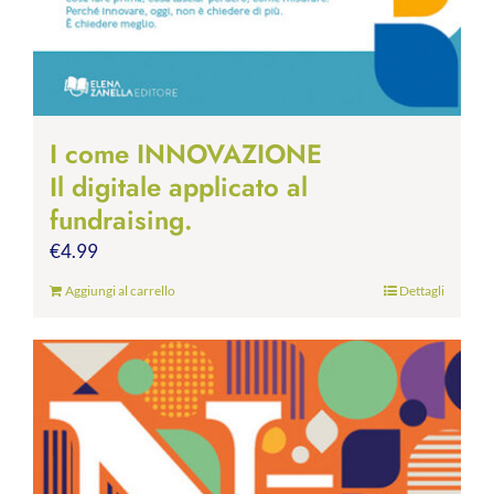
I come INNOVAZIONE
Il digitale applicato al
fundraising.
€
4.99
Aggiungi al carrello
Dettagli