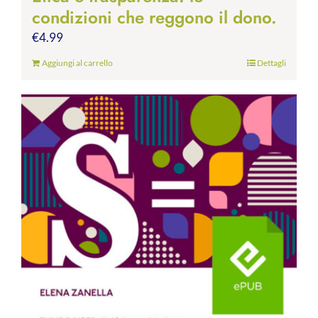
condizioni che reggono il dono.
€
4.99
Aggiungi al carrello
Dettagli