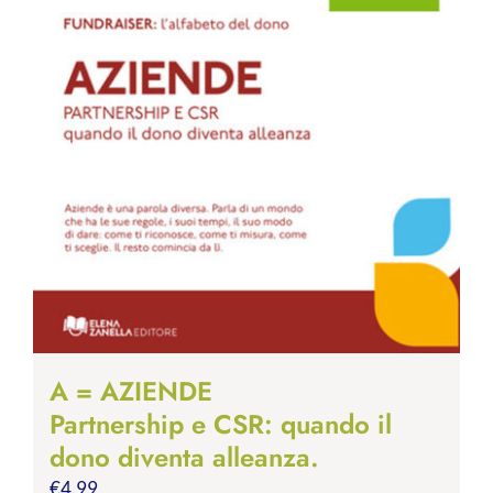
A = AZIENDE
Partnership e CSR: quando il
dono diventa alleanza.
€
4.99