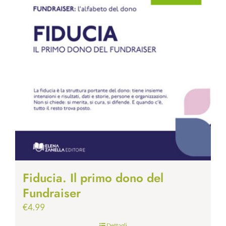
Fiducia. Il primo dono del
Fundraiser
€
4.99
Dettagli