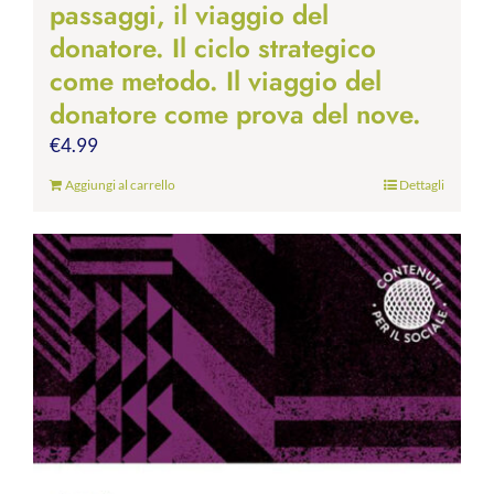
passaggi, il viaggio del
donatore. Il ciclo strategico
come metodo. Il viaggio del
donatore come prova del nove.
€
4.99
Aggiungi al carrello
Dettagli