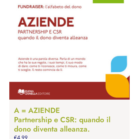
A = AZIENDE
Partnership e CSR: quando il
dono diventa alleanza.
€
4.99