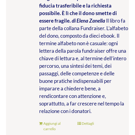
fiducia trasferibile e la richiesta
possibile. È lì che il dono smette di
essere fragile.
di Elena Zanella
Il libro fa
parte della collana Fundraiser. L’alfabeto
del dono, composto da dieci ebook. Il
termine alfabeto non è casuale: ogni
lettera della parola fundraiser offre una
chiave di lettura e, al termine dell’intero
percorso, una sintesi dei temi, dei
passaggi, delle competenze e delle
buone pratiche indispensabili per
imparare a chiedere bene, a
rendicontare con attenzione e,
soprattutto, a far crescere nel tempo la
relazione con i donatori.
Aggiungi al
Dettagli
carrello