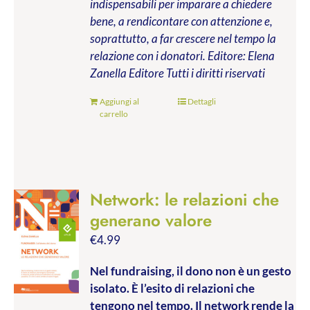
indispensabili per imparare a chiedere
bene, a rendicontare con attenzione e,
soprattutto, a far crescere nel tempo la
relazione con i donatori.
Editore: Elena
Zanella Editore
Tutti i diritti riservati
Aggiungi al
Dettagli
carrello
Network: le relazioni che
generano valore
€
4.99
Nel fundraising, il dono non è un gesto
isolato. È l’esito di relazioni che
tengono nel tempo. Il network rende la