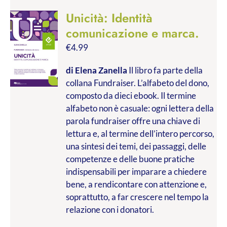
Unicità: Identità
comunicazione e marca.
€
4.99
di Elena Zanella
Il libro fa parte della
collana Fundraiser. L’alfabeto del dono,
composto da dieci ebook. Il termine
alfabeto non è casuale: ogni lettera della
parola fundraiser offre una chiave di
lettura e, al termine dell’intero percorso,
una sintesi dei temi, dei passaggi, delle
competenze e delle buone pratiche
indispensabili per imparare a chiedere
bene, a rendicontare con attenzione e,
soprattutto, a far crescere nel tempo la
relazione con i donatori.