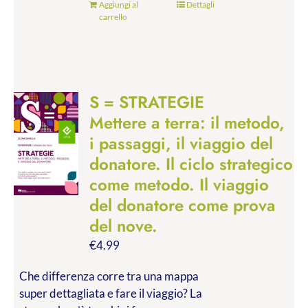
Aggiungi al
Dettagli
carrello
S = STRATEGIE
Mettere a terra: il metodo,
i passaggi, il viaggio del
donatore. Il ciclo strategico
come metodo. Il viaggio
del donatore come prova
del nove.
€
4.99
Che differenza corre tra una mappa
super dettagliata e fare il viaggio? La