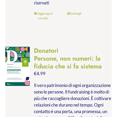
riservati
Aggiungi al
Dettagli
carrello
Donatori
Persone, non numeri: la
fiducia che si fa sistema
€
4.99
Il vero patrimonio di ogni organizzazione
sono le persone. Il fundraising è molto di
più che raccogliere donazioni. È coltivare
relazioni che durano nel tempo. Ogni
contatto è una porta, una promessa, un