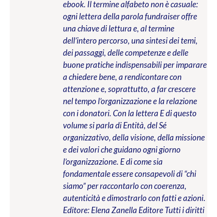
ebook. Il termine alfabeto non è casuale:
ogni lettera della parola fundraiser offre
una chiave di lettura e, al termine
dell’intero percorso, una sintesi dei temi,
dei passaggi, delle competenze e delle
buone pratiche indispensabili per imparare
a chiedere bene, a rendicontare con
attenzione e, soprattutto, a far crescere
nel tempo l’organizzazione e la relazione
con i donatori. Con la lettera E di questo
volume si parla di Entità, del Sé
organizzativo, della visione, della missione
e dei valori che guidano ogni giorno
l’organizzazione. E di come sia
fondamentale essere consapevoli di “chi
siamo” per raccontarlo con coerenza,
autenticità e dimostrarlo con fatti e azioni
.
Editore: Elena Zanella Editore
Tutti i diritti