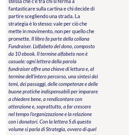
stessa che c’è tra chi si ferma a
fantasticare sulla cartina e chi decide di
partire scegliendo una strada. La
strategia è lo stesso: vale per ciò che
mette in movimento, non per quello che
promette.
Il libro fa parte della collana
Fundraiser. L’alfabeto del dono, composto
da 10 ebook. Il termine alfabeto non è
casuale: ogni lettera della parola
fundraiser offre una chiave di lettura e, al
termine dell’intero percorso, una sintesi dei
temi, dei passaggi, delle competenze e delle
buone pratiche indispensabili per imparare
a chiedere bene, a rendicontare con
attenzione e, soprattutto, a far crescere
nel tempo l’organizzazione e la relazione
con i donatori. Con la lettera S di questo
volume si parla di Strategia, ovvero di quel