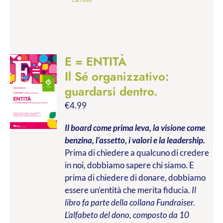
E = ENTITÀ
Il Sé organizzativo:
guardarsi dentro.
€
4.99
Il board come prima leva, la visione come
benzina, l’assetto, i valori e la leadership.
Prima di chiedere a qualcuno di credere
in noi, dobbiamo sapere chi siamo. E
prima di chiedere di donare, dobbiamo
essere un’entità che merita fiducia.
Il
libro fa parte della collana Fundraiser.
L’alfabeto del dono, composto da 10