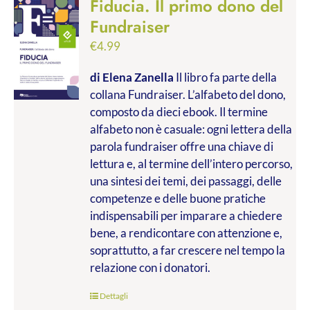
Fiducia. Il primo dono del
Fundraiser
€
4.99
di Elena Zanella
Il libro fa parte della
collana Fundraiser. L’alfabeto del dono,
composto da dieci ebook. Il termine
alfabeto non è casuale: ogni lettera della
parola fundraiser offre una chiave di
lettura e, al termine dell’intero percorso,
una sintesi dei temi, dei passaggi, delle
competenze e delle buone pratiche
indispensabili per imparare a chiedere
bene, a rendicontare con attenzione e,
soprattutto, a far crescere nel tempo la
relazione con i donatori.
Dettagli