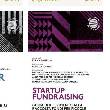
Dettagli
Aggiungi al carrello
Dettagli