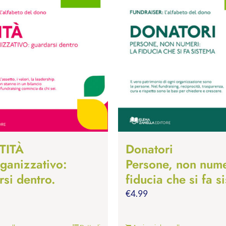
TITÀ
Donatori
rganizzativo:
Persone, non nume
si dentro.
fiducia che si fa s
€
4.99