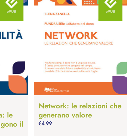
Network: le relazioni che
a: le
generano valore
gono il
€
4.99