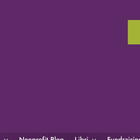
i
Nonprofit Blog
Libri
Fundraisi