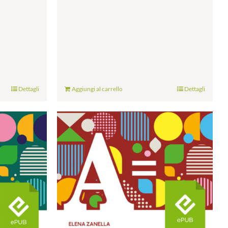
Dettagli
Aggiungi al carrello
Dettagli