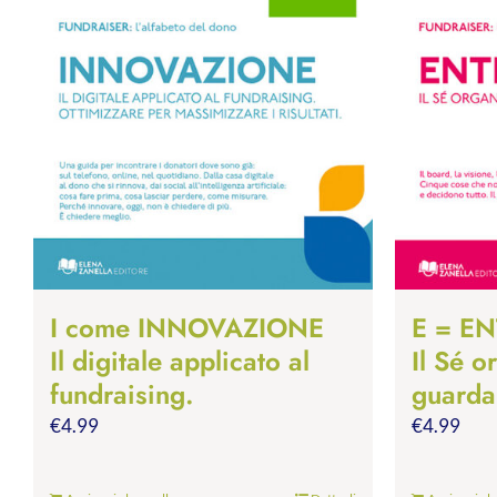
I come INNOVAZIONE
E = EN
Il digitale applicato al
Il Sé o
fundraising.
guardar
€
4.99
€
4.99