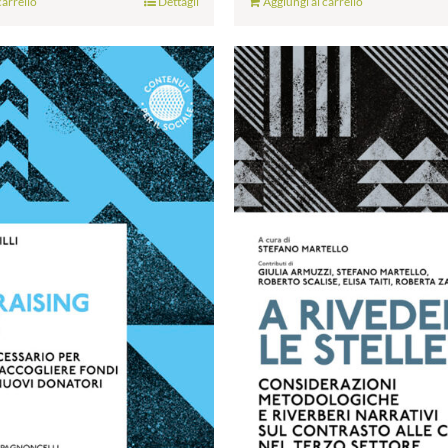
carrello
Dettagli
Aggiungi al carrello