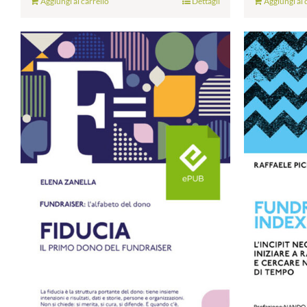
Aggiungi al carrello
Dettagli
Aggiungi al 