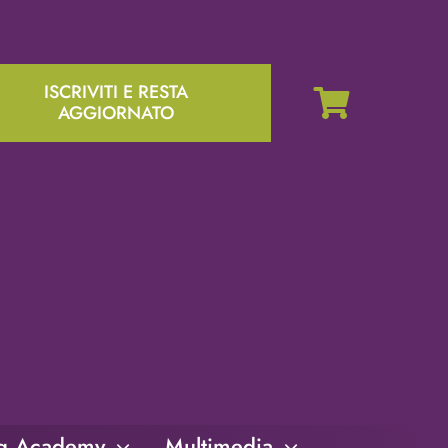
ISCRIVITI E RESTA
AGGIORNATO
ng Academy
Multimedia