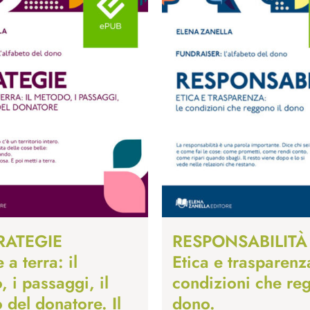
TRATEGIE
RESPONSABILITÀ
 a terra: il
Etica e trasparenz
 i passaggi, il
condizioni che reg
 del donatore. Il
dono.