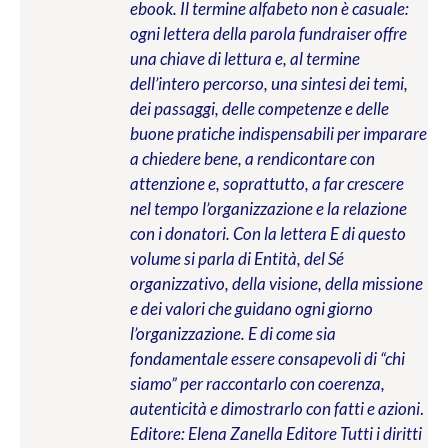
ebook. Il termine alfabeto non è casuale:
ogni lettera della parola fundraiser offre
una chiave di lettura e, al termine
dell’intero percorso, una sintesi dei temi,
dei passaggi, delle competenze e delle
buone pratiche indispensabili per imparare
a chiedere bene, a rendicontare con
attenzione e, soprattutto, a far crescere
nel tempo l’organizzazione e la relazione
con i donatori. Con la lettera E di questo
volume si parla di Entità, del Sé
organizzativo, della visione, della missione
e dei valori che guidano ogni giorno
l’organizzazione. E di come sia
fondamentale essere consapevoli di “chi
siamo” per raccontarlo con coerenza,
autenticità e dimostrarlo con fatti e azioni
.
Editore: Elena Zanella Editore
Tutti i diritti