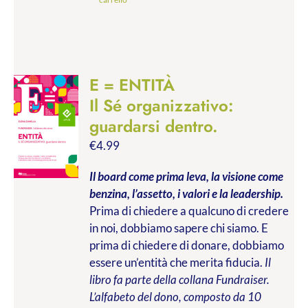
E = ENTITÀ
Il Sé organizzativo:
guardarsi dentro.
€
4.99
Il board come prima leva, la visione come
benzina, l’assetto, i valori e la leadership.
Prima di chiedere a qualcuno di credere
in noi, dobbiamo sapere chi siamo. E
prima di chiedere di donare, dobbiamo
essere un’entità che merita fiducia.
Il
libro fa parte della collana Fundraiser.
L’alfabeto del dono, composto da 10