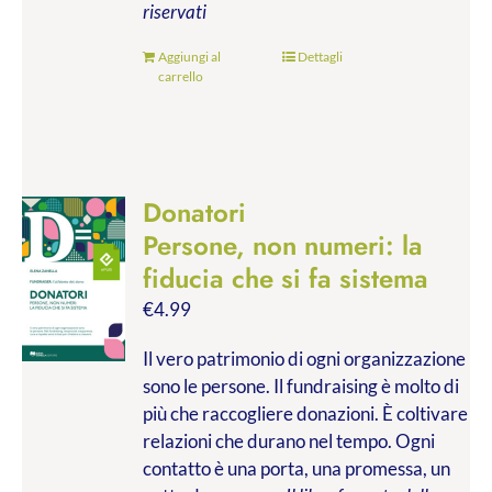
riservati
Aggiungi al
Dettagli
carrello
Donatori
Persone, non numeri: la
fiducia che si fa sistema
€
4.99
Il vero patrimonio di ogni organizzazione
sono le persone. Il fundraising è molto di
più che raccogliere donazioni. È coltivare
relazioni che durano nel tempo. Ogni
contatto è una porta, una promessa, un