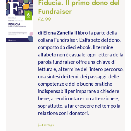
Fiducia. Il primo dono del
Fundraiser
€
4.99
di Elena Zanella
Il libro fa parte della
collana Fundraiser. L’alfabeto del dono,
composto da dieci ebook. Il termine
alfabeto non è casuale: ogni lettera della
parola fundraiser offre una chiave di
lettura e, al termine dell’intero percorso,
una sintesi dei temi, dei passaggi, delle
competenze e delle buone pratiche
indispensabili per imparare a chiedere
bene, a rendicontare con attenzione e,
soprattutto, a far crescere nel tempo la
relazione con i donatori.
Dettagli