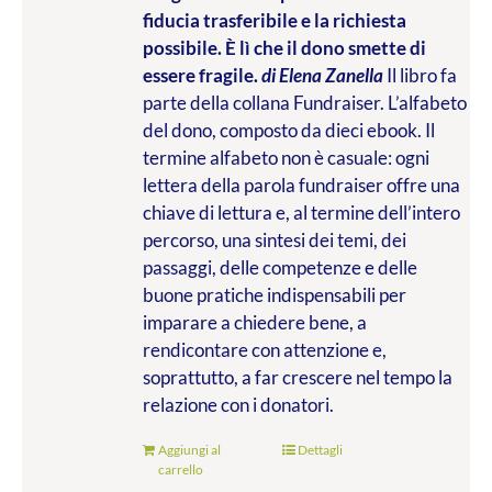
fiducia trasferibile e la richiesta
possibile. È lì che il dono smette di
essere fragile.
di Elena Zanella
Il libro fa
parte della collana Fundraiser. L’alfabeto
del dono, composto da dieci ebook. Il
termine alfabeto non è casuale: ogni
lettera della parola fundraiser offre una
chiave di lettura e, al termine dell’intero
percorso, una sintesi dei temi, dei
passaggi, delle competenze e delle
buone pratiche indispensabili per
imparare a chiedere bene, a
rendicontare con attenzione e,
soprattutto, a far crescere nel tempo la
relazione con i donatori.
Aggiungi al
Dettagli
carrello