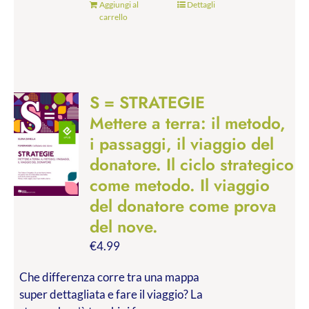
Aggiungi al
Dettagli
carrello
S = STRATEGIE
Mettere a terra: il metodo,
i passaggi, il viaggio del
donatore. Il ciclo strategico
come metodo. Il viaggio
del donatore come prova
del nove.
€
4.99
Che differenza corre tra una mappa
super dettagliata e fare il viaggio? La