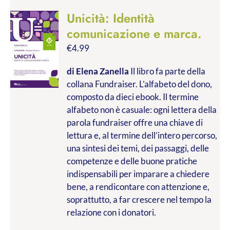
Unicità: Identità
comunicazione e marca.
€
4.99
di Elena Zanella
Il libro fa parte della
collana Fundraiser. L’alfabeto del dono,
composto da dieci ebook. Il termine
alfabeto non è casuale: ogni lettera della
parola fundraiser offre una chiave di
lettura e, al termine dell’intero percorso,
una sintesi dei temi, dei passaggi, delle
competenze e delle buone pratiche
indispensabili per imparare a chiedere
bene, a rendicontare con attenzione e,
soprattutto, a far crescere nel tempo la
relazione con i donatori.