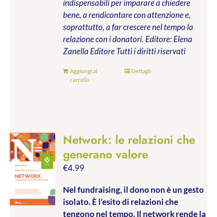
indispensabili per imparare a chiedere
bene, a rendicontare con attenzione e,
soprattutto, a far crescere nel tempo la
relazione con i donatori.
Editore: Elena
Zanella Editore
Tutti i diritti riservati
Aggiungi al
Dettagli
carrello
Network: le relazioni che
generano valore
€
4.99
Nel fundraising, il dono non è un gesto
isolato. È l’esito di relazioni che
tengono nel tempo. Il network rende la