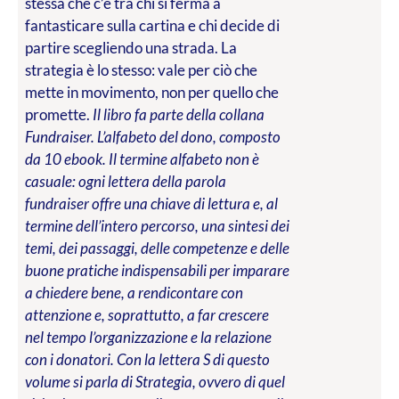
stessa che c’è tra chi si ferma a
fantasticare sulla cartina e chi decide di
partire scegliendo una strada. La
strategia è lo stesso: vale per ciò che
mette in movimento, non per quello che
promette.
Il libro fa parte della collana
Fundraiser. L’alfabeto del dono, composto
da 10 ebook. Il termine alfabeto non è
casuale: ogni lettera della parola
fundraiser offre una chiave di lettura e, al
termine dell’intero percorso, una sintesi dei
temi, dei passaggi, delle competenze e delle
buone pratiche indispensabili per imparare
a chiedere bene, a rendicontare con
attenzione e, soprattutto, a far crescere
nel tempo l’organizzazione e la relazione
con i donatori. Con la lettera S di questo
volume si parla di Strategia, ovvero di quel