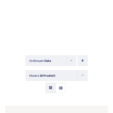
Ordina per
Data
Mostra
18 Prodotti