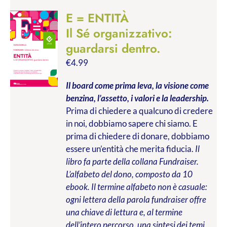
E = ENTITÀ
Il Sé organizzativo:
guardarsi dentro.
€
4.99
Il board come prima leva, la visione come
benzina, l’assetto, i valori e la leadership.
Prima di chiedere a qualcuno di credere
in noi, dobbiamo sapere chi siamo. E
prima di chiedere di donare, dobbiamo
essere un’entità che merita fiducia.
Il
libro fa parte della collana Fundraiser.
L’alfabeto del dono, composto da 10
ebook. Il termine alfabeto non è casuale:
ogni lettera della parola fundraiser offre
una chiave di lettura e, al termine
dell’intero percorso, una sintesi dei temi,