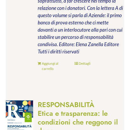
soprattutto, a far crescere nel tempo la
relazione con i donatori. Con la lettera A di
questo volume si parla di Aziende: il primo
banco di prova esterno che ci mette
davanti a un interlocutore alla pari con cui
stabilire un percorso di responsabilità
condivisa.
Editore: Elena Zanella Editore
Tutti i diritti riservati
Aggiungi al
Dettagli
carrello
RESPONSABILITÀ
Etica e trasparenza: le
condizioni che reggono il