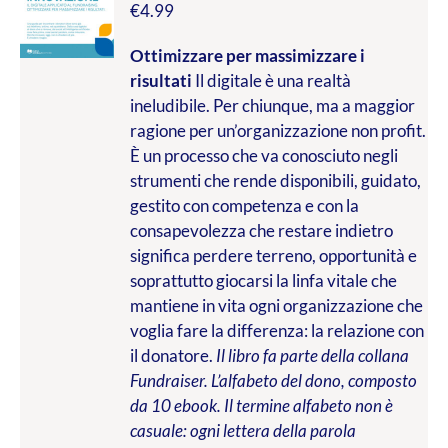
€
4.99
Ottimizzare per massimizzare i
risultati
Il digitale è una realtà
ineludibile. Per chiunque, ma a maggior
ragione per un’organizzazione non profit.
È un processo che va conosciuto negli
strumenti che rende disponibili, guidato,
gestito con competenza e con la
consapevolezza che restare indietro
significa perdere terreno, opportunità e
soprattutto giocarsi la linfa vitale che
mantiene in vita ogni organizzazione che
voglia fare la differenza: la relazione con
il donatore.
Il libro fa parte della collana
Fundraiser. L’alfabeto del dono, composto
da 10 ebook. Il termine alfabeto non è
casuale: ogni lettera della parola