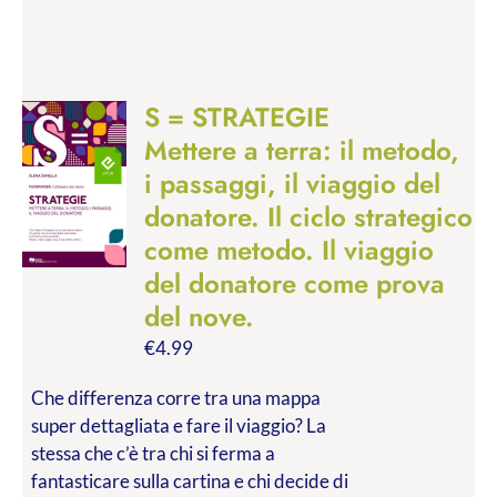
S = STRATEGIE
Mettere a terra: il metodo,
i passaggi, il viaggio del
donatore. Il ciclo strategico
come metodo. Il viaggio
del donatore come prova
del nove.
€
4.99
Che differenza corre tra una mappa
super dettagliata e fare il viaggio? La
stessa che c’è tra chi si ferma a
fantasticare sulla cartina e chi decide di