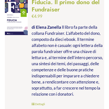
Fiducia. Il primo dono del
Fundraiser
€
4.99
di Elena Zanella
Il libro fa parte della
collana Fundraiser. L’alfabeto del dono,
composto da dieci ebook. Il termine
alfabeto non è casuale: ogni lettera della
parola fundraiser offre una chiave di
lettura e, al termine dell’intero percorso,
una sintesi dei temi, dei passaggi, delle
competenze e delle buone pratiche
indispensabili per imparare a chiedere
bene, a rendicontare con attenzione e,
soprattutto, a far crescere nel tempo la
relazione con i donatori.
Dettagli