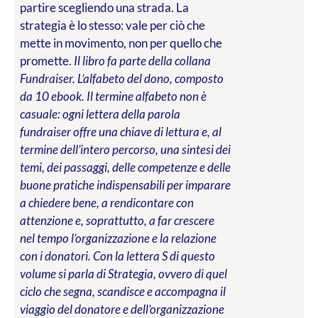
partire scegliendo una strada. La
strategia è lo stesso: vale per ciò che
mette in movimento, non per quello che
promette.
Il libro fa parte della collana
Fundraiser. L’alfabeto del dono, composto
da 10 ebook. Il termine alfabeto non è
casuale: ogni lettera della parola
fundraiser offre una chiave di lettura e, al
termine dell’intero percorso, una sintesi dei
temi, dei passaggi, delle competenze e delle
buone pratiche indispensabili per imparare
a chiedere bene, a rendicontare con
attenzione e, soprattutto, a far crescere
nel tempo l’organizzazione e la relazione
con i donatori. Con la lettera S di questo
volume si parla di Strategia, ovvero di quel
ciclo che segna, scandisce e accompagna il
viaggio del donatore e dell’organizzazione