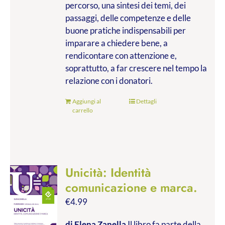
percorso, una sintesi dei temi, dei
passaggi, delle competenze e delle
buone pratiche indispensabili per
imparare a chiedere bene, a
rendicontare con attenzione e,
soprattutto, a far crescere nel tempo la
relazione con i donatori.
Aggiungi al
Dettagli
carrello
Unicità: Identità
comunicazione e marca.
€
4.99
di Elena Zanella
Il libro fa parte della