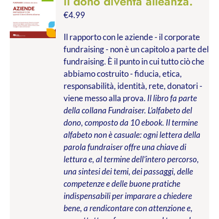
il dono diventa alleanza.
€
4.99
Il rapporto con le aziende - il corporate
fundraising - non è un capitolo a parte del
fundraising. È il punto in cui tutto ciò che
abbiamo costruito - fiducia, etica,
responsabilità, identità, rete, donatori -
viene messo alla prova.
Il libro fa parte
della collana Fundraiser. L’alfabeto del
dono, composto da 10 ebook. Il termine
alfabeto non è casuale: ogni lettera della
parola fundraiser offre una chiave di
lettura e, al termine dell’intero percorso,
una sintesi dei temi, dei passaggi, delle
competenze e delle buone pratiche
indispensabili per imparare a chiedere
bene, a rendicontare con attenzione e,