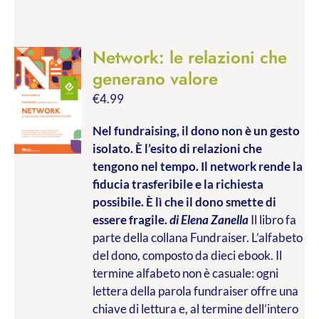
Network: le relazioni che
generano valore
€
4.99
Nel fundraising, il dono non è un gesto
isolato. È l’esito di relazioni che
tengono nel tempo. Il network rende la
fiducia trasferibile e la richiesta
possibile. È lì che il dono smette di
essere fragile.
di Elena Zanella
Il libro fa
parte della collana Fundraiser. L’alfabeto
del dono, composto da dieci ebook. Il
termine alfabeto non è casuale: ogni
lettera della parola fundraiser offre una
chiave di lettura e, al termine dell’intero