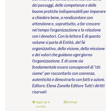
dei passaggi, delle competenze e delle
buone pratiche indispensabili per imparare
a chiedere bene, a rendicontare con
attenzione e, soprattutto, a far crescere
nel tempo l’organizzazione e la relazione
con i donatori. Con la lettera E di questo
volume si parla di Entità, del Sé
organizzativo, della visione, della missione
e dei valori che guidano ogni giorno
l’organizzazione. E di come sia
fondamentale essere consapevoli di “chi
siamo” per raccontarlo con coerenza,
autenticità e dimostrarlo con fatti e azioni
.
Editore: Elena Zanella Editore
Tutti i diritti
riservati
Aggiungi al
Dettagli
carrello