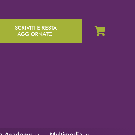
ISCRIVITI E RESTA
AGGIORNATO
ng Academy
Multimedia