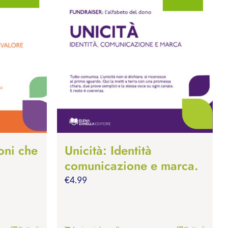
oni che
Unicità: Identità
comunicazione e marca.
€
4.99