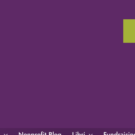
i
Nonprofit Blog
Libri
Fundraisi