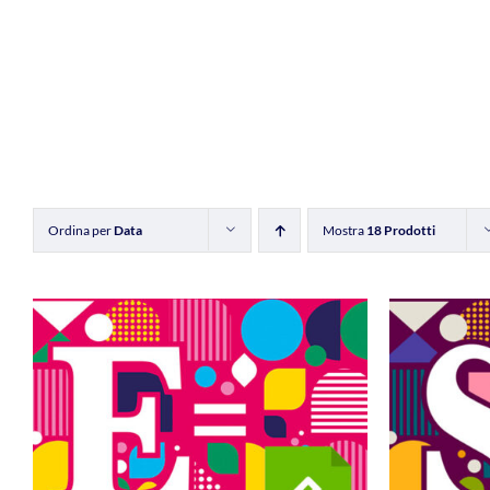
Ordina per
Data
Mostra
18 Prodotti