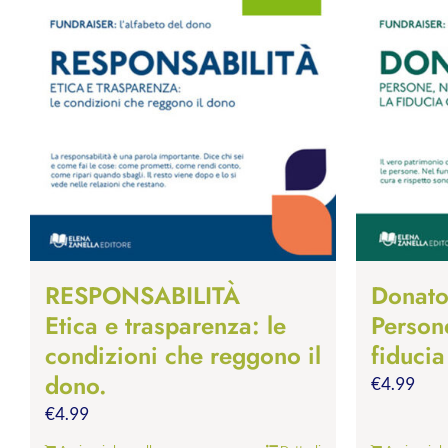
RESPONSABILITÀ
Donato
Etica e trasparenza: le
Person
condizioni che reggono il
fiducia
dono.
€
4.99
€
4.99