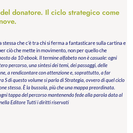
 del donatore. Il ciclo strategico come
 nove.
stessa che c’è tra chi si ferma a fantasticare sulla cartina e
e per ciò che mette in movimento, non per quello che
mposto da 10 ebook. Il termine alfabeto non è casuale: ogni
tero percorso, una sintesi dei temi, dei passaggi, delle
e, a rendicontare con attenzione e, soprattutto, a far
ra S di questo volume si parla di Strategia, ovvero di quel ciclo
ione stessa. È la bussola, più che una mappa preordinata.
a ogni tappa del percorso mantenendo fede alla parola data al
nella Editore
Tutti i diritti riservati