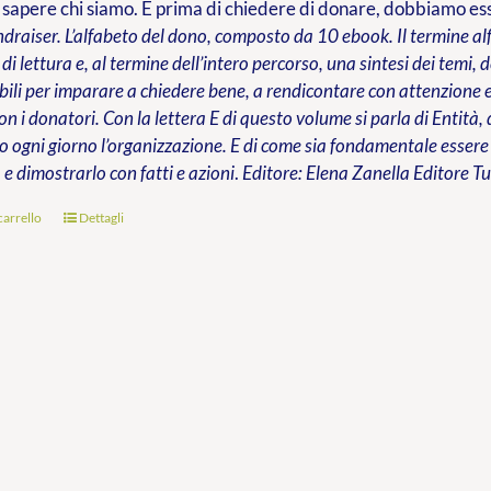
apere chi siamo. E prima di chiedere di donare, dobbiamo esse
draiser. L’alfabeto del dono, composto da 10 ebook. Il termine alf
di lettura e, al termine dell’intero percorso, una sintesi dei temi,
ili per imparare a chiedere bene, a rendicontare con attenzione e,
on i donatori. Con la lettera E di questo volume si parla di Entità, 
 ogni giorno l’organizzazione. E di come sia fondamentale essere
 e dimostrarlo con fatti e azioni
.
Editore: Elena Zanella Editore
Tu
carrello
Dettagli