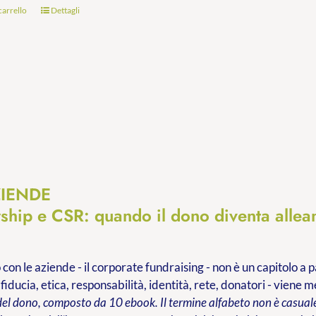
carrello
Dettagli
ZIENDE
rship e CSR: quando il dono diventa allea
 con le aziende - il corporate fundraising - non è un capitolo a p
 fiducia, etica, responsabilità, identità, rete, donatori - viene 
del dono, composto da 10 ebook. Il termine alfabeto non è casuale: