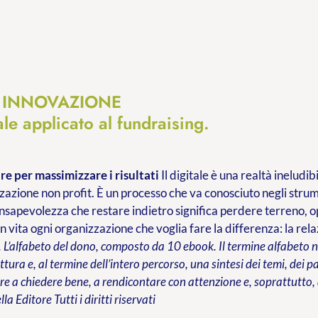
e INNOVAZIONE
tale applicato al fundraising.
e per massimizzare i risultati
Il digitale è una realtà inelud
zazione non profit. È un processo che va conosciuto negli stru
onsapevolezza che restare indietro significa perdere terreno, opp
n vita ogni organizzazione che voglia fare la differenza: la rel
 L’alfabeto del dono, composto da 10 ebook. Il termine alfabeto no
ettura e, al termine dell’intero percorso, una sintesi dei temi, dei
e a chiedere bene, a rendicontare con attenzione e, soprattutto, a
lla Editore
Tutti i diritti riservati