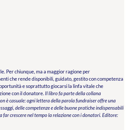
ibile. Per chiunque, ma a maggior ragione per
menti che rende disponibili, guidato, gestito con competenza
ortunità e soprattutto giocarsi la linfa vitale che
azione con il donatore.
Il libro fa parte della collana
n è casuale: ogni lettera della parola fundraiser offre una
 passaggi, delle competenze e delle buone pratiche indispensabili
 far crescere nel tempo la relazione con i donatori.
Editore: