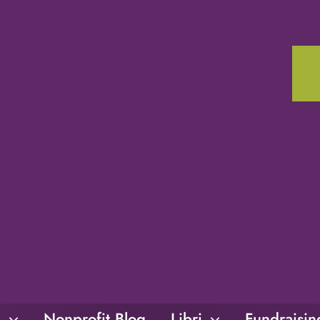
i
Nonprofit Blog
Libri
Fundraisi