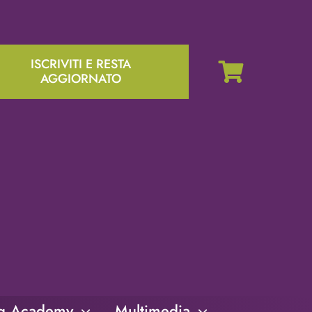
ISCRIVITI E RESTA
AGGIORNATO
ng Academy
Multimedia