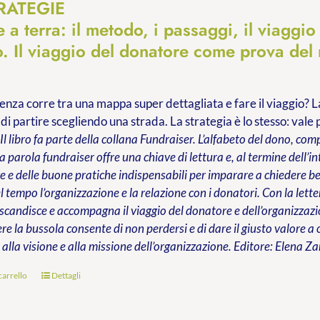
TRATEGIE
 a terra: il metodo, i passaggi, il viaggio
. Il viaggio del donatore come prova del
enza corre tra una mappa super dettagliata e fare il viaggio? La 
 di partire scegliendo una strada. La strategia è lo stesso: val
.
Il libro fa parte della collana Fundraiser. L’alfabeto del dono, co
la parola fundraiser offre una chiave di lettura e, al termine dell’in
e delle buone pratiche indispensabili per imparare a chiedere ben
l tempo l’organizzazione e la relazione con i donatori. Con la lette
 scandisce e accompagna il viaggio del donatore e dell’organizzaz
re la bussola consente di non perdersi e di dare il giusto valore 
alla visione e alla missione dell’organizzazione.
Editore: Elena Za
carrello
Dettagli