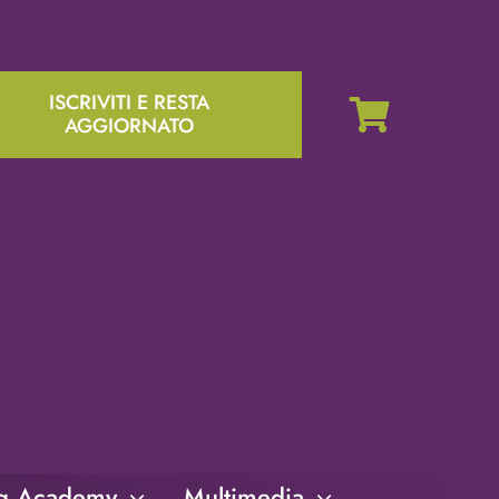
ISCRIVITI E RESTA
AGGIORNATO
ng Academy
Multimedia