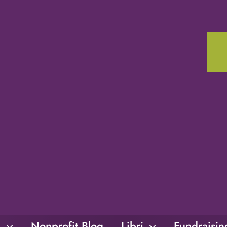
i
Nonprofit Blog
Libri
Fundraisi