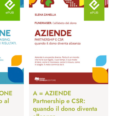
IONE
A = AZIENDE
o al
Partnership e CSR:
quando il dono diventa