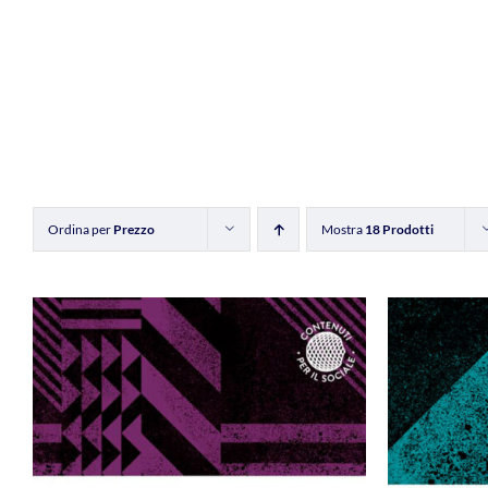
Ordina per
Prezzo
Mostra
18 Prodotti