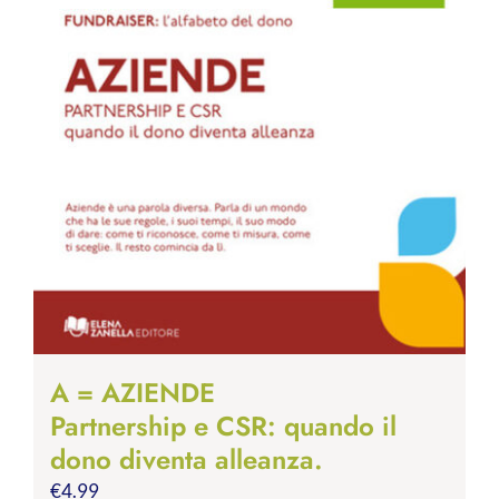
A = AZIENDE
Partnership e CSR: quando il
dono diventa alleanza.
€
4.99