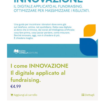
I come INNOVAZIONE
Il digitale applicato al
fundraising.
€
4.99
Aggiungi al carrello
Dettagli