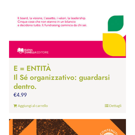
E = ENTITÀ
Il Sé organizzativo: guardarsi
dentro.
€
4.99
Aggiungi al carrello
Dettagli