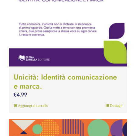
Unicità: Identità comunicazione
e marca.
€
4.99
Aggiungi al carrello
Dettagli