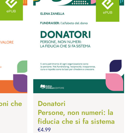
oni che
Donatori
Persone, non numeri: la
fiducia che si fa sistema
€
4.99