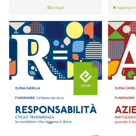
Dettagli
Aggiungi al 