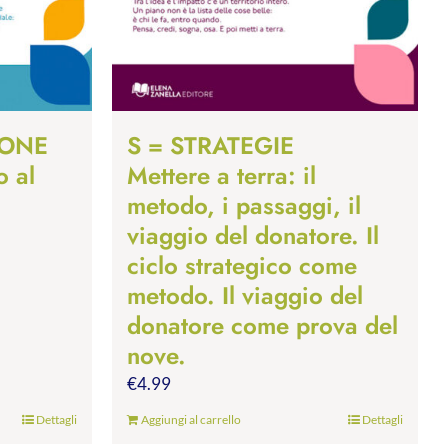
IONE
S = STRATEGIE
o al
Mettere a terra: il
metodo, i passaggi, il
viaggio del donatore. Il
ciclo strategico come
metodo. Il viaggio del
donatore come prova del
nove.
€
4.99
Dettagli
Aggiungi al carrello
Dettagli