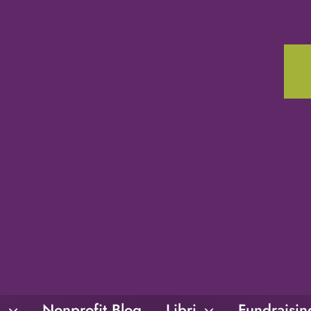
i
Nonprofit Blog
Libri
Fundraisi