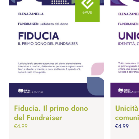
Fiducia. Il primo dono
Unicità
del Fundraiser
comuni
€
4.99
€
4.99