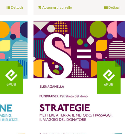
Dettagli
Aggiungi al carrello
Dettagli