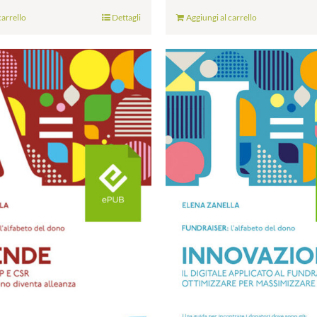
carrello
Dettagli
Aggiungi al carrello