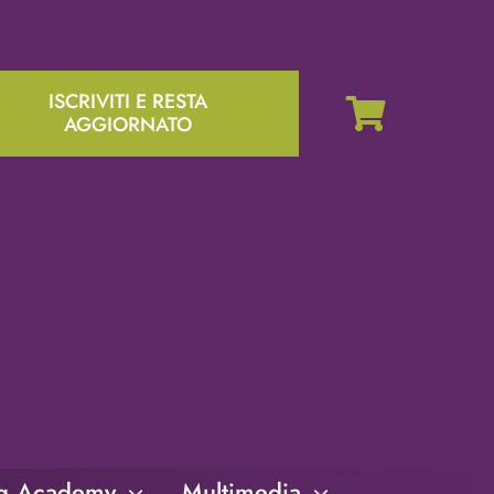
ISCRIVITI E RESTA
AGGIORNATO
ng Academy
Multimedia