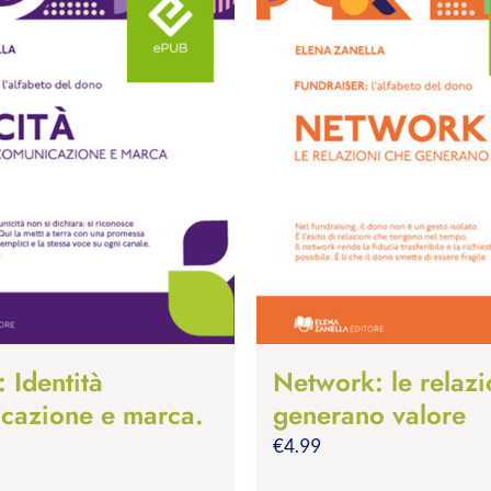
: Identità
Network: le relazi
cazione e marca.
generano valore
€
4.99