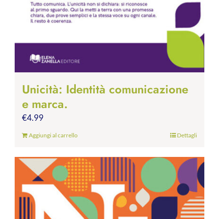
Unicità: Identità comunicazione
e marca.
€
4.99
Aggiungi al carrello
Dettagli