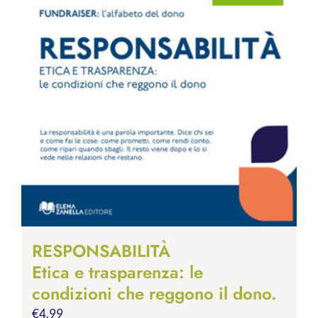
RESPONSABILITÀ
Etica e trasparenza: le
condizioni che reggono il dono.
€
4.99