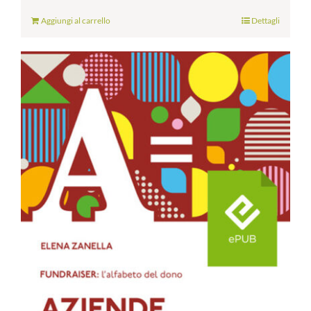
Aggiungi al carrello
Dettagli