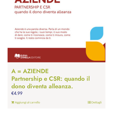
A = AZIENDE
Partnership e CSR: quando il
dono diventa alleanza.
€
4.99
Aggiungi al carrello
Dettagli