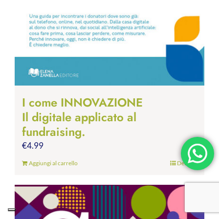
I come INNOVAZIONE
Il digitale applicato al
fundraising.
€
4.99
Aggiungi al carrello
Dettagli