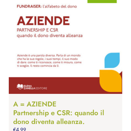
A = AZIENDE
Partnership e CSR: quando il
dono diventa alleanza.
€
4.99