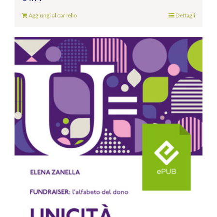
Aggiungi al carrello
Dettagli