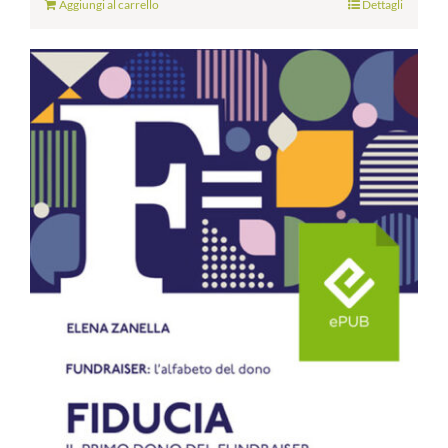
Aggiungi al carrello
Dettagli