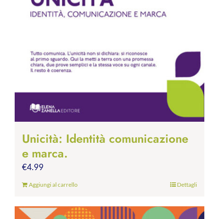
Unicità: Identità comunicazione
e marca.
€
4.99
Aggiungi al carrello
Dettagli