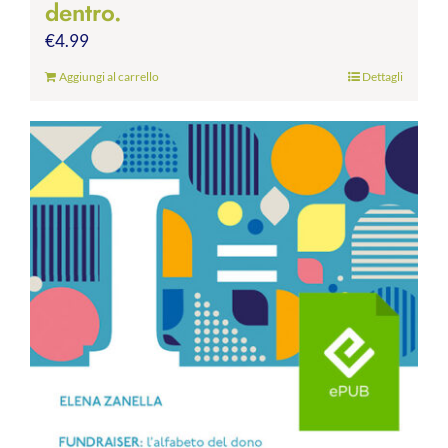
dentro.
€
4.99
Aggiungi al carrello
Dettagli