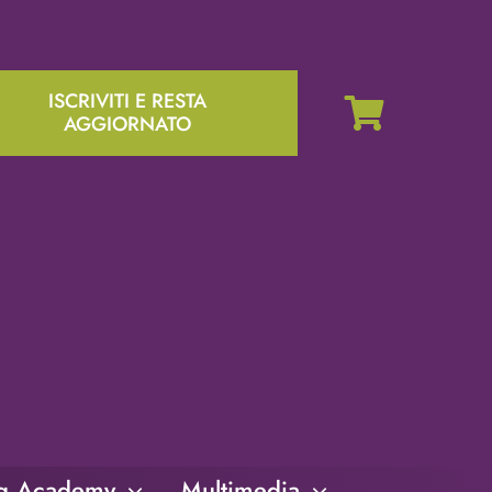
ISCRIVITI E RESTA
AGGIORNATO
ng Academy
Multimedia