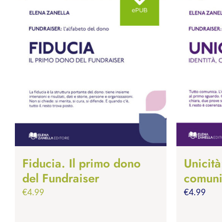
Fiducia. Il primo dono
Unicità
del Fundraiser
comuni
€
4.99
€
4.99