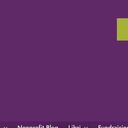
i
Nonprofit Blog
Libri
Fundraisi