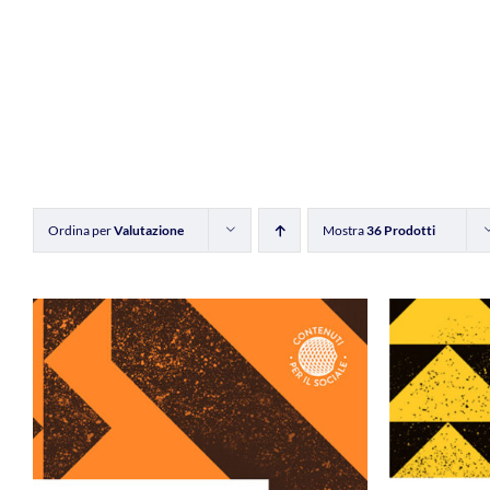
Ordina per
Valutazione
Mostra
36 Prodotti