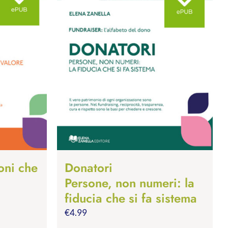
oni che
Donatori
Persone, non numeri: la
fiducia che si fa sistema
€
4.99