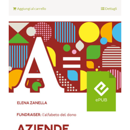
Aggiungi al carrello
Dettagli