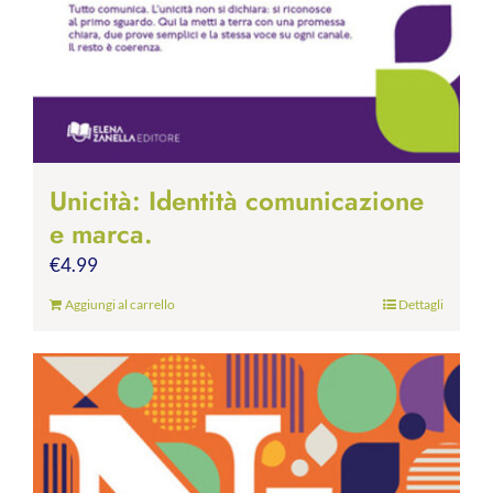
Unicità: Identità comunicazione
e marca.
€
4.99
Aggiungi al carrello
Dettagli