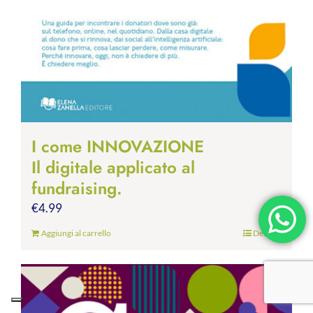
I come INNOVAZIONE
Il digitale applicato al
fundraising.
€
4.99
Aggiungi al carrello
Dettagli