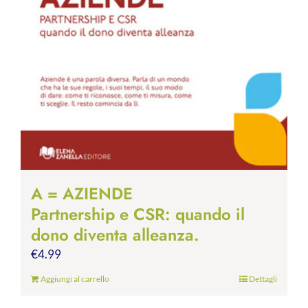
A = AZIENDE
Partnership e CSR: quando il
dono diventa alleanza.
€
4.99
Aggiungi al carrello
Dettagli