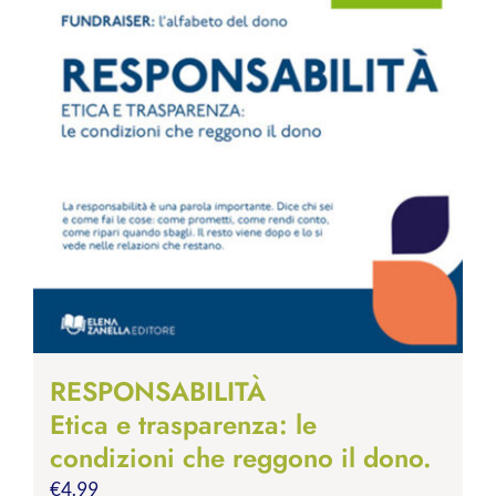
RESPONSABILITÀ
Etica e trasparenza: le
condizioni che reggono il dono.
€
4.99