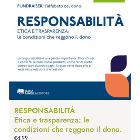
RESPONSABILITÀ
Etica e trasparenza: le
condizioni che reggono il dono.
€
4.99