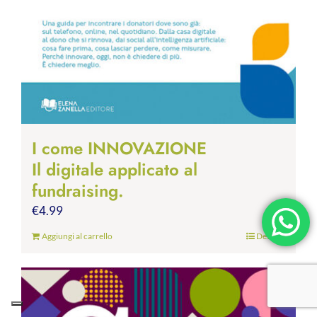
I come INNOVAZIONE
Il digitale applicato al
fundraising.
€
4.99
Aggiungi al carrello
Dettagli