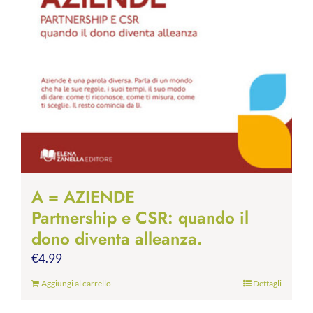
A = AZIENDE
Partnership e CSR: quando il
dono diventa alleanza.
€
4.99
Aggiungi al carrello
Dettagli