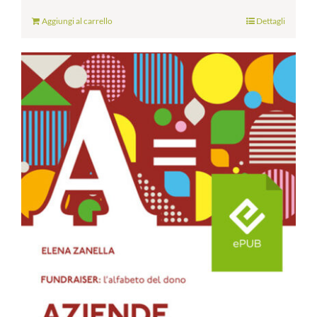
Aggiungi al carrello
Dettagli