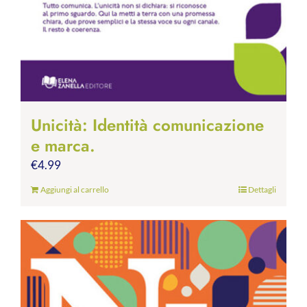
Unicità: Identità comunicazione
e marca.
€
4.99
Aggiungi al carrello
Dettagli