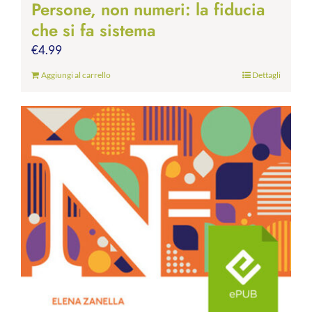
Persone, non numeri: la fiducia
che si fa sistema
€
4.99
Aggiungi al carrello
Dettagli