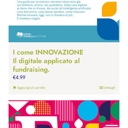
I come INNOVAZIONE
Il digitale applicato al
fundraising.
€
4.99
Aggiungi al carrello
Dettagli