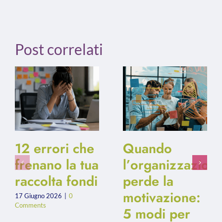
Post correlati
12 errori che
Quando
frenano la tua
l’organizzazion
raccolta fondi
perde la
motivazione:
17 Giugno 2026
|
0
Comments
5 modi per