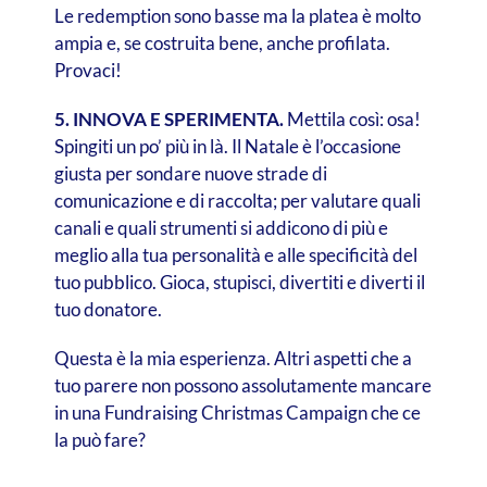
Le redemption sono basse ma la platea è molto
ampia e, se costruita bene, anche profilata.
Provaci!
5. INNOVA E SPERIMENTA.
Mettila così: osa!
Spingiti un po’ più in là. Il Natale è l’occasione
giusta per sondare nuove strade di
comunicazione e di raccolta; per valutare quali
canali e quali strumenti si addicono di più e
meglio alla tua personalità e alle specificità del
tuo pubblico. Gioca, stupisci, divertiti e diverti il
tuo donatore.
Questa è la mia esperienza. Altri aspetti che a
tuo parere non possono assolutamente mancare
in una Fundraising Christmas Campaign che ce
la può fare?