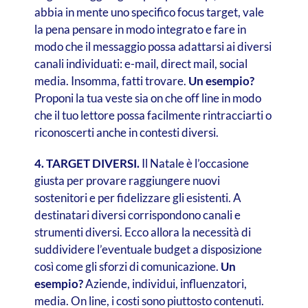
abbia in mente uno specifico focus target, vale
la pena pensare in modo integrato e fare in
modo che il messaggio possa adattarsi ai diversi
canali individuati: e-mail, direct mail, social
media. Insomma, fatti trovare.
Un esempio?
Proponi la tua veste sia on che off line in modo
che il tuo lettore possa facilmente rintracciarti o
riconoscerti anche in contesti diversi.
4. TARGET DIVERSI.
Il Natale è l’occasione
giusta per provare raggiungere nuovi
sostenitori e per fidelizzare gli esistenti. A
destinatari diversi corrispondono canali e
strumenti diversi. Ecco allora la necessità di
suddividere l’eventuale budget a disposizione
così come gli sforzi di comunicazione.
Un
esempio?
Aziende, individui, influenzatori,
media. On line, i costi sono piuttosto contenuti.