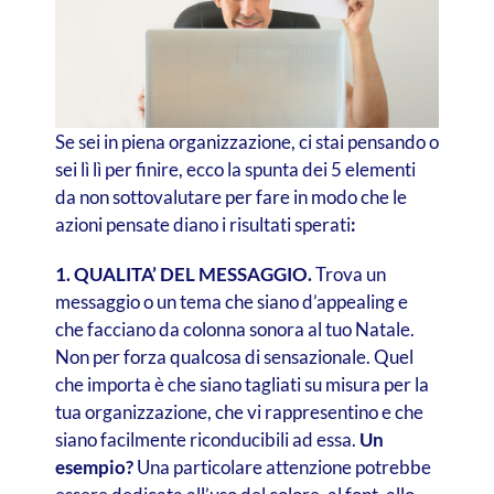
Se sei in piena organizzazione, ci stai pensando o
sei lì lì per finire, ecco la spunta dei 5 elementi
da non sottovalutare per fare in modo che le
azioni pensate diano i risultati sperati
:
1. QUALITA’ DEL MESSAGGIO.
Trova un
messaggio o un tema che siano d’appealing e
che facciano da colonna sonora al tuo Natale.
Non per forza qualcosa di sensazionale. Quel
che importa è che siano tagliati su misura per la
tua organizzazione, che vi rappresentino e che
siano facilmente riconducibili ad essa.
Un
esempio?
Una particolare attenzione potrebbe