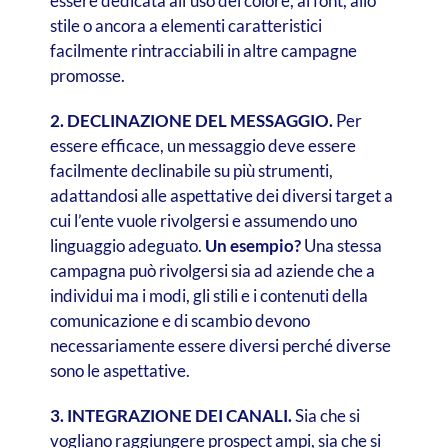
essere dedicata all’uso del colore, al font, allo
stile o ancora a elementi caratteristici
facilmente rintracciabili in altre campagne
promosse.
2. DECLINAZIONE DEL MESSAGGIO.
Per
essere efficace, un messaggio deve essere
facilmente declinabile su più strumenti,
adattandosi alle aspettative dei diversi target a
cui l’ente vuole rivolgersi e assumendo uno
linguaggio adeguato.
Un esempio?
Una stessa
campagna può rivolgersi sia ad aziende che a
individui ma i modi, gli stili e i contenuti della
comunicazione e di scambio devono
necessariamente essere diversi perché diverse
sono le aspettative.
3. INTEGRAZIONE DEI CANALI.
Sia che si
vogliano raggiungere prospect ampi, sia che si