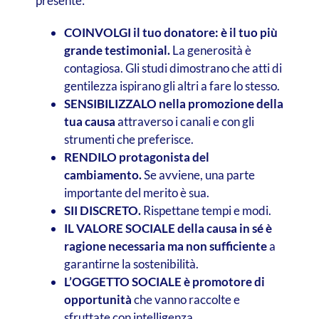
presente:
COINVOLGI il tuo donatore: è il tuo più
grande testimonial.
La generosità è
contagiosa. Gli studi dimostrano che atti di
gentilezza ispirano gli altri a fare lo stesso.
SENSIBILIZZALO nella promozione della
tua causa
attraverso i canali e con gli
strumenti che preferisce.
RENDILO protagonista del
cambiamento.
Se avviene, una parte
importante del merito è sua.
SII DISCRETO.
Rispettane tempi e modi.
IL VALORE SOCIALE della causa in sé è
ragione necessaria ma non sufficiente
a
garantirne la sostenibilità.
L’OGGETTO SOCIALE è promotore di
opportunità
che vanno raccolte e
sfruttate con intelligenza.