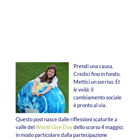
Prendi una causa.
Credici fino in fondo.
Mettici un sorriso.
Et
le voilà:
il
cambiamento sociale
è pronto al via.
Questo post nasce dalle riflessioni scaturite a
valle del
World Give Day
dello scorso 4 maggio;
in modo particolare dalla partecipazione