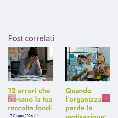
Post correlati
12 errori che
Quando
frenano la tua
l’organizzazion
raccolta fondi
perde la
motivazione:
17 Giugno 2026
|
0