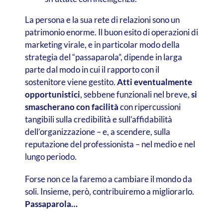
La persona e la sua rete di relazioni sono un
patrimonio enorme. Il buon esito di operazioni di
marketing virale, e in particolar modo della
strategia del “passaparola”, dipende in larga
parte dal modo in cui il rapporto con il
sostenitore viene gestito.
Atti eventualmente
opportunistici
, sebbene funzionali nel breve,
si
smascherano con facilità
con ripercussioni
tangibili sulla credibilità e sull’affidabilità
dell’organizzazione – e, a scendere, sulla
reputazione del professionista – nel medio e nel
lungo periodo.
Forse non ce la faremo a cambiare il mondo da
soli. Insieme, però, contribuiremo a migliorarlo.
Passaparola…