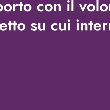
porto con il volo
etto su cui inter