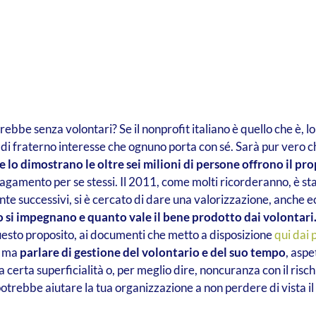
bbe senza volontari? Se il nonprofit italiano è quello che è, lo 
 di fraterno interesse che ognuno porta con sé. Sarà pur vero 
 lo dimostrano le oltre sei milioni di persone offrono il pro
agamento per se stessi. Il 2011, come molti ricorderanno, è sta
e successivi, si è cercato di dare una valorizzazione, anche 
 si impegnano e quanto vale il bene prodotto dai volontari
esto proposito, ai documenti che metto a disposizione
qui dai 
) ma
parlare di gestione del volontario e del suo tempo
, aspe
 certa superficialità o, per meglio dire, noncuranza con il rischio
trebbe aiutare la tua organizzazione a non perdere di vista il 