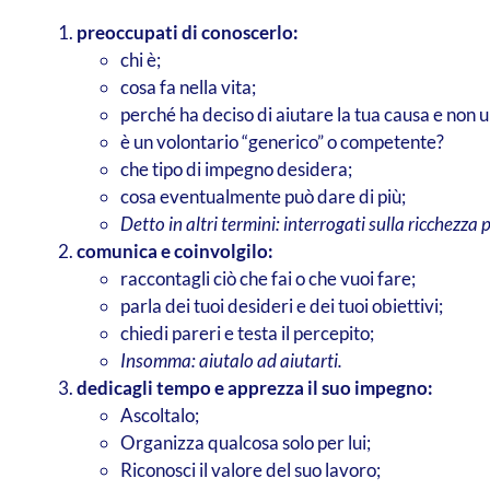
preoccupati di conoscerlo:
chi è;
cosa fa nella vita;
perché ha deciso di aiutare la tua causa e non u
è un volontario “generico” o competente?
che tipo di impegno desidera;
cosa eventualmente può dare di più;
Detto in altri termini: interrogati sulla ricchezza
comunica e coinvolgilo:
raccontagli ciò che fai o che vuoi fare;
parla dei tuoi desideri e dei tuoi obiettivi;
chiedi pareri e testa il percepito;
Insomma: aiutalo ad aiutarti.
dedicagli tempo e apprezza il suo impegno:
Ascoltalo;
Organizza qualcosa solo per lui;
Riconosci il valore del suo lavoro;