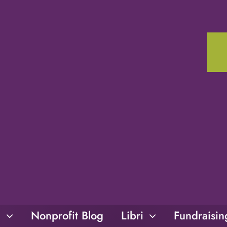
i
Nonprofit Blog
Libri
Fundraisi