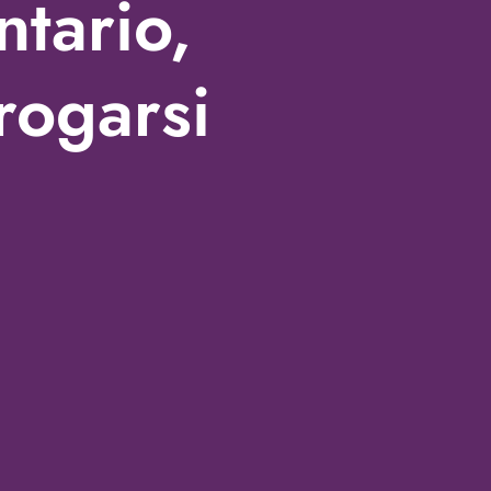
ntario,
rogarsi