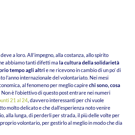
deve a loro. All’impegno, alla costanza, allo spirito
che abbiamo tanti difetti ma
la cultura della solidarietà
prio tempo agli altri
e ne ricevono in cambio di un po’ di
to l’anno internazionale del volontariato. Nei mesi
economica, al fenomeno per meglio capire
chi sono, cosa
.
Non è l’obiettivo di questo post entrare nei numeri
punti 21 al 24
, davvero interessanti per chi vuole
tto molto delicato e che dall’esperienza noto venire
, alla lunga, di perderli per strada, il più delle volte per
proprio volontario, per gestirlo al meglio in modo che dia