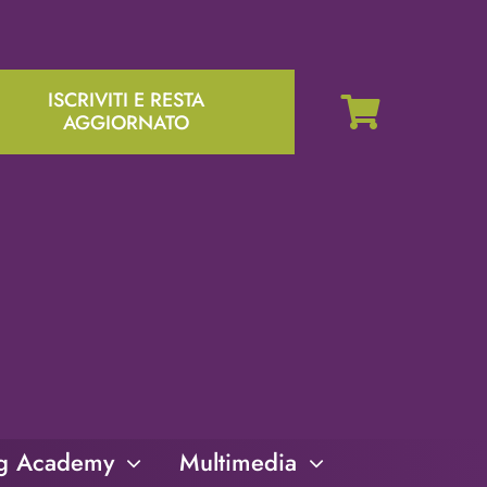
ISCRIVITI E RESTA
AGGIORNATO
ng Academy
Multimedia