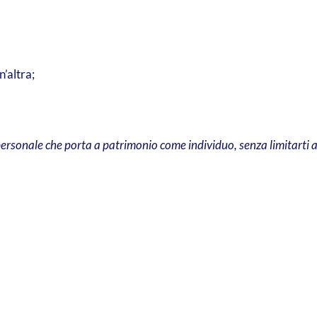
n’altra;
 personale che porta a patrimonio come individuo, senza limitarti al