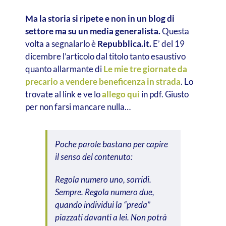
Ma la storia si ripete e non in un blog di
settore ma su un media generalista.
Questa
volta a segnalarlo è
Repubblica.it.
E’ del 19
dicembre l’articolo dal titolo tanto esaustivo
quanto allarmante di
Le mie tre giornate da
precario a vendere beneficenza in strada
. Lo
trovate al link e ve lo
allego qui
in pdf. Giusto
per non farsi mancare nulla…
Poche parole bastano per capire
il senso del contenuto:
Regola numero uno, sorridi.
Sempre. Regola numero due,
quando individui la “preda”
piazzati davanti a lei. Non potrà