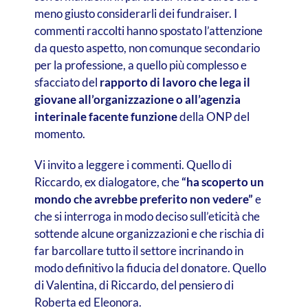
meno giusto considerarli dei fundraiser. I
commenti raccolti hanno spostato l’attenzione
da questo aspetto, non comunque secondario
per la professione, a quello più complesso e
sfacciato del
rapporto di lavoro che lega il
giovane all’organizzazione o all’agenzia
interinale facente funzione
della ONP del
momento.
Vi invito a leggere i commenti. Quello di
Riccardo, ex dialogatore, che
“ha scoperto un
mondo che avrebbe preferito non vedere”
e
che si interroga in modo deciso sull’eticità che
sottende alcune organizzazioni e che rischia di
far barcollare tutto il settore incrinando in
modo definitivo la fiducia del donatore. Quello
di Valentina, di Riccardo, del pensiero di
Roberta ed Eleonora.