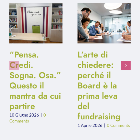
“Pensa.
L’arte di
Credi.
chiedere:
Sogna. Osa.”
perché il
Questo il
Board è la
mantra da cui
prima leva
partire
del
fundraising
10 Giugno 2026
|
0
Comments
1 Aprile 2026
|
0 Comments