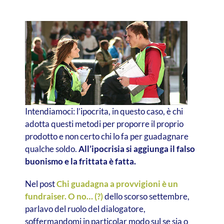
Intendiamoci: l’ipocrita, in questo caso, è chi
adotta questi metodi per proporre il proprio
prodotto e non certo chi lo fa per guadagnare
qualche soldo.
All’ipocrisia si aggiunga il falso
buonismo e la frittata è fatta.
Nel post
Chi guadagna a provvigioni è un
fundraiser. O no… (?)
dello scorso settembre,
parlavo del ruolo del dialogatore,
soffermandomi in particolar modo sul se sia o