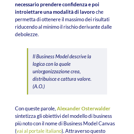
necessario prendere confidenza e poi
introiettare una modalità di lavoro
che
permetta di ottenere il massimo dei risultati
riducendo al minimo il rischio derivante dalle
debolezze.
Il Business Model descrive la
logica con la quale
un’organizzazione crea,
distribuisce e cattura valore.
(A.O.)
Con queste parole,
Alexander Osterwalder
sintetizza gli obiettivi del modello di business
più noto con il nome di Business Model Canvas
(
vai al portale italiano
). Attraverso questo