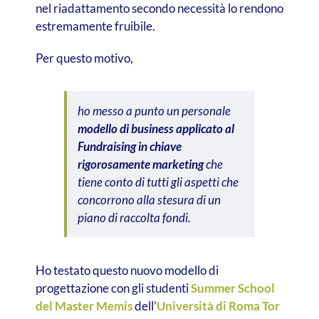
nel riadattamento secondo necessità lo rendono
estremamente fruibile.
Per questo motivo,
ho messo a punto un personale
modello di business applicato al
Fundraising in chiave
rigorosamente marketing
che
tiene conto di tutti gli aspetti che
concorrono alla stesura di un
piano di raccolta fondi.
Ho testato questo nuovo modello di
progettazione con gli studenti
Summer School
del Master Memis
dell’
Università di Roma Tor