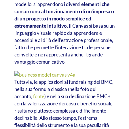
modello, si apprendono i diversi
elementi che
concorrono al funzionamento di un’impresa o
di un progetto in modo semplice ed
estremamente intuitivo.
Il Canvas si basa su un
linguaggio visuale rapido da apprendere e
accessibile al di là dell’estrazione professionale,
fatto che permette l’interazione tra le persone
coinvolte e ne rappresenta anche il grande
vantaggio comunicativo.
Tuttavia, le applicazioni al fundraising del BMC,
nella sua formula classica (nella foto qui
accanto,
fonte
) e nella sua declinazione BMC+
con la valorizzazione dei costi e benefici sociali,
risultano piuttosto complessa e difficilmente
declinabile. Allo stesso tempo, l’estrema
flessibilità dello strumento e la sua peculiarità