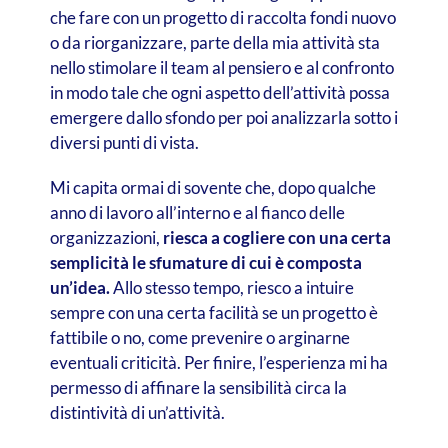
che fare con un progetto di raccolta fondi nuovo
o da riorganizzare, parte della mia attività sta
nello stimolare il team al pensiero e al confronto
in modo tale che ogni aspetto dell’attività possa
emergere dallo sfondo per poi analizzarla sotto i
diversi punti di vista.
Mi capita ormai di sovente che, dopo qualche
anno di lavoro all’interno e al fianco delle
organizzazioni,
riesca a cogliere con una certa
semplicità le sfumature di cui è composta
un’idea.
Allo stesso tempo, riesco a intuire
sempre con una certa facilità se un progetto è
fattibile o no, come prevenire o arginarne
eventuali criticità. Per finire, l’esperienza mi ha
permesso di affinare la sensibilità circa la
distintività di un’attività.