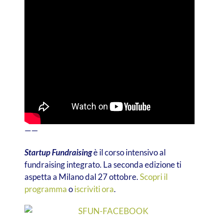
——
Startup Fundraising
è il corso intensivo al
fundraising integrato. La seconda edizione ti
aspetta a Milano dal 27 ottobre.
Scopri il
programma
o
iscriviti ora
.