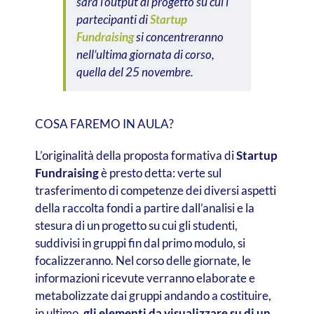
sarà l’output di progetto su cui i
partecipanti di
Startup
Fundraising
si concentreranno
nell’ultima giornata di corso,
quella del 25 novembre.
COSA FAREMO IN AULA?
L’originalità della proposta formativa di
Startup
Fundraising
è presto detta: verte sul
trasferimento di competenze dei diversi aspetti
della raccolta fondi a partire dall’analisi e la
stesura di un progetto su cui gli studenti,
suddivisi in gruppi fin dal primo modulo, si
focalizzeranno. Nel corso delle giornate, le
informazioni ricevute verranno elaborate e
metabolizzate dai gruppi andando a costituire,
in ultimo,
gli elementi da visualizzare su di un