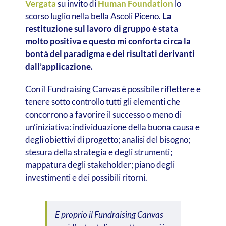
Vergata
su invito di
Human Foundation
lo
scorso luglio nella bella Ascoli Piceno.
La
restituzione sul lavoro di gruppo è stata
molto positiva e questo mi conforta circa la
bontà del paradigma e dei risultati derivanti
dall’applicazione.
Con il Fundraising Canvas è possibile riflettere e
tenere sotto controllo tutti gli elementi che
concorrono a favorire il successo o meno di
un’iniziativa: individuazione della buona causa e
degli obiettivi di progetto; analisi del bisogno;
stesura della strategia e degli strumenti;
mappatura degli stakeholder; piano degli
investimenti e dei possibili ritorni.
E proprio il Fundraising Canvas