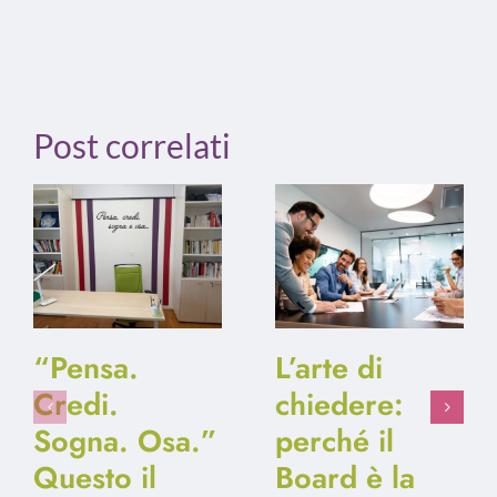
Post correlati
“Pensa.
L’arte di
Credi.
chiedere:
Sogna. Osa.”
perché il
Questo il
Board è la