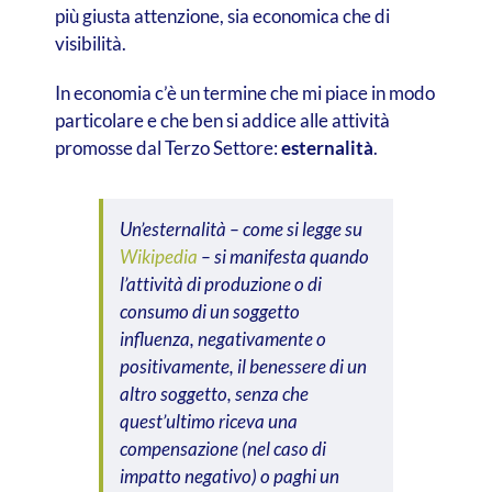
più giusta attenzione, sia economica che di
visibilità.
In economia c’è un termine che mi piace in modo
particolare e che ben si addice alle attività
promosse dal Terzo Settore:
esternalità
.
Un’esternalità – come si legge su
Wikipedia
– si manifesta quando
l’attività di produzione o di
consumo di un soggetto
influenza, negativamente o
positivamente, il benessere di un
altro soggetto, senza che
quest’ultimo riceva una
compensazione (nel caso di
impatto negativo) o paghi un