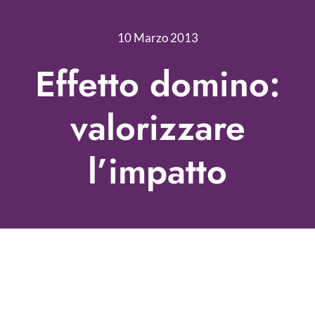
Nonprofit Blog
10 Marzo 2013
Libri
Effetto domino:
Fundraising Academy
valorizzare
Multimedia
l’impatto
Come contattarci