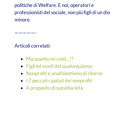
politiche di Welfare. E noi, operatori e
professionisti del sociale, non più figli di un dio
minore.
—————-
Articoli correlati:
Ma quanto mi costi…!?
Figli ed eredi del qualunquismo
Nonprofit e analfabetismo di ritorno
I 7 peccati capitali del nonprofit
A proposito di sussidiarietà