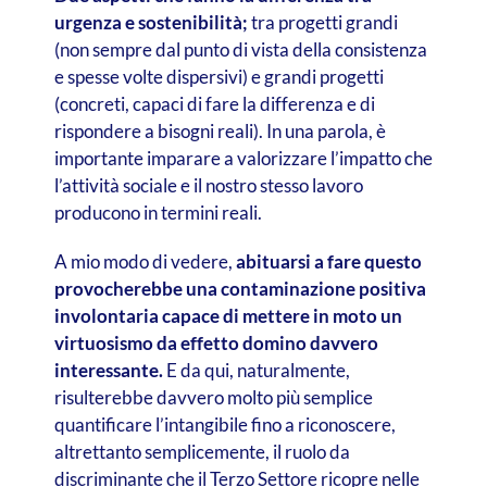
urgenza e sostenibilità;
tra progetti grandi
(non sempre dal punto di vista della consistenza
e spesse volte dispersivi) e grandi progetti
(concreti, capaci di fare la differenza e di
rispondere a bisogni reali). In una parola, è
importante imparare a valorizzare l’impatto che
l’attività sociale e il nostro stesso lavoro
producono in termini reali.
A mio modo di vedere,
abituarsi a fare questo
provocherebbe una contaminazione positiva
involontaria capace di mettere in moto un
virtuosismo da effetto domino davvero
interessante.
E da qui, naturalmente,
risulterebbe davvero molto più semplice
quantificare l’intangibile fino a riconoscere,
altrettanto semplicemente, il ruolo da
discriminante che il Terzo Settore ricopre nelle