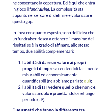
ne consentano la copertura. Ed è qui che entra
in gioco il
fundraising
. La complessità sta
appunto nel cercare di definire e valorizzare
questo gap.
In linea con quanto esposto, sono dell’idea che
un fundraiser riesca a ottenere il massimo dei
risultati se è in grado di affinare, allo stesso
tempo, due abilità complementari:
l’abilità di dare un valore ai propri
progetti d’impresa
rendendoli facilmente
misurabili ed economicamente
quantificabili (ne abbiamo parlato
qui
);
l’abilità di far vedere quello che non c’è
,
valorizzandolo e proiettandolo nel lungo
periodo (LP).
Due aspetti che
fanno la differenza tra