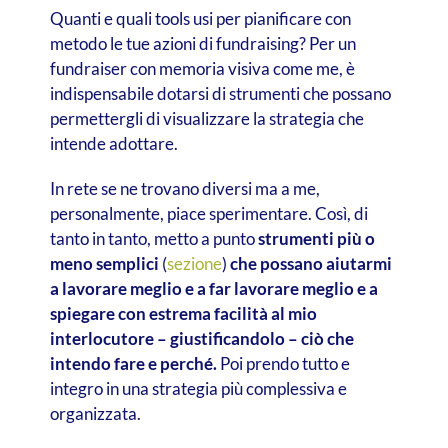
Quanti e quali tools usi per pianificare con
metodo le tue azioni di fundraising? Per un
fundraiser con memoria visiva come me, è
indispensabile dotarsi di strumenti che possano
permettergli di visualizzare la strategia che
intende adottare.
In rete se ne trovano diversi ma a me,
personalmente, piace sperimentare. Così, di
tanto in tanto, metto a punto
strumenti più o
meno semplici
(
sezione
)
che possano aiutarmi
a lavorare meglio e a far lavorare meglio e a
spiegare con estrema facilità al mio
interlocutore – giustificandolo – ciò che
intendo fare e perché.
Poi prendo tutto e
integro in una strategia più complessiva e
organizzata.