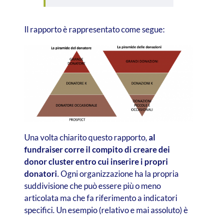
Il rapporto è rappresentato come segue:
Una volta chiarito questo rapporto,
al
fundraiser corre il compito di creare dei
donor cluster entro cui inserire i propri
donatori
. Ogni organizzazione ha la propria
suddivisione che può essere più o meno
articolata ma che fa riferimento a indicatori
specifici. Un esempio (relativo e mai assoluto) è