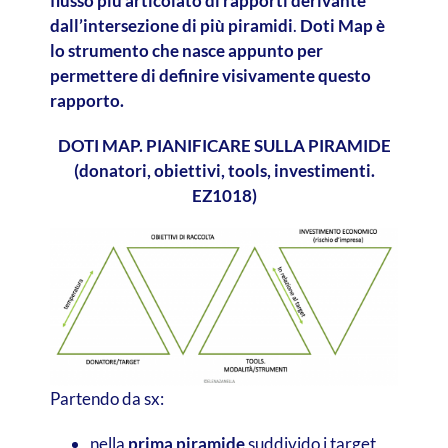
flusso più articolato di rapporti derivante
dall’intersezione di più piramidi
.
Doti Map è
lo strumento che nasce appunto per
permettere di definire visivamente questo
rapporto.
DOTI MAP. PIANIFICARE SULLA PIRAMIDE
(donatori, obiettivi, tools, investimenti.
EZ1018)
Partendo da sx:
nella
prima piramide
suddivido i target