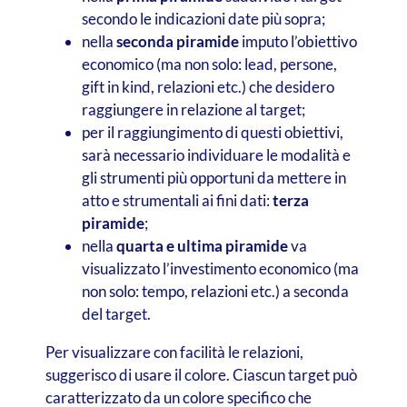
secondo le indicazioni date più sopra;
nella
seconda piramide
imputo l’obiettivo
economico (ma non solo: lead, persone,
gift in kind, relazioni etc.) che desidero
raggiungere in relazione al target;
per il raggiungimento di questi obiettivi,
sarà necessario individuare le modalità e
gli strumenti più opportuni da mettere in
atto e strumentali ai fini dati:
terza
piramide
;
nella
quarta e ultima piramide
va
visualizzato l’investimento economico (ma
non solo: tempo, relazioni etc.) a seconda
del target.
Per visualizzare con facilità le relazioni,
suggerisco di usare il colore. Ciascun target può
caratterizzato da un colore specifico che