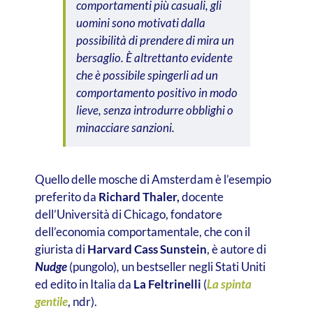
comportamenti più casuali, gli
uomini sono motivati dalla
possibilità di prendere di mira un
bersaglio. È altrettanto evidente
che è possibile spingerli ad un
comportamento positivo in modo
lieve, senza introdurre obblighi o
minacciare sanzioni.
Quello delle mosche di Amsterdam è l’esempio
preferito da
Richard Thaler,
docente
dell’Università di Chicago, fondatore
dell’economia comportamentale, che con il
giurista di
Harvard Cass Sunstein
, è autore di
Nudge
(pungolo)
,
un bestseller negli Stati Uniti
ed edito in Italia da
La Feltrinelli
(
La spinta
gentile
, ndr).