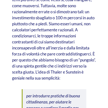
come muoversi. Tuttavia, molte sono
razionalmente errate o si dimostrano tali: un
investimento sbagliato o 100 m percorsi in auto
piuttosto che a piedi. Siamo esseri umani, non
calcolatori perfettamente razionali. A
condizionarci, le troppe informazioni
contrastanti di cui siamo destinatari
inconsapevoli oltre all’inerzia e dalla limitata
forza di volontà che pare contraddistinguerci. È
per questo che abbiamo bisogno di un “pungolo”,
di una spinta gentile che ci indirizzi verso la
scelta giusta. L’idea di Thaler e Sunstein è
geniale nella sua semplicità:
per introdurre pratiche di buona
cittadinanza, per aiutare le
persone a scegliere il meglio per