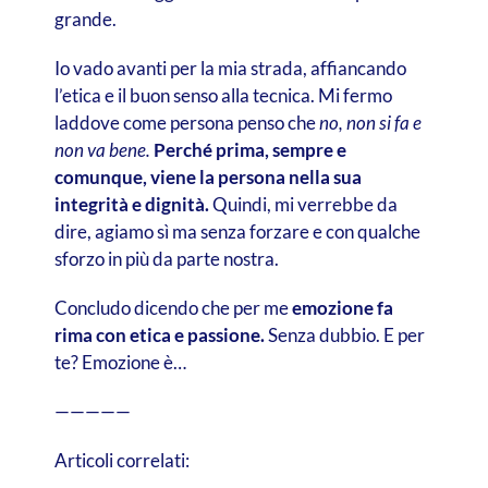
grande.
Io vado avanti per la mia strada, affiancando
l’etica e il buon senso alla tecnica. Mi fermo
laddove come persona penso che
no, non si fa e
non va bene.
Perché prima, sempre e
comunque, viene la persona nella sua
integrità e dignità.
Quindi, mi verrebbe da
dire, agiamo sì ma senza forzare e con qualche
sforzo in più da parte nostra.
Concludo dicendo che per me
emozione fa
rima con etica e passione.
Senza dubbio. E per
te? Emozione è…
—————
Articoli correlati: