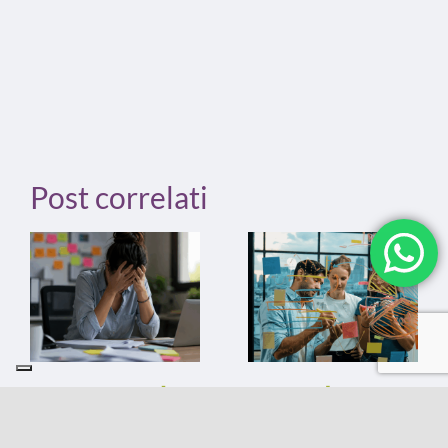
Post correlati
12 errori che
Quando
frenano la tua
l’organizzazion