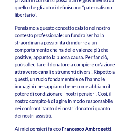
privata in cui non si possa trarre giovamento da
quello che gli autori definiscono “paternalismo
libertario”.
Pensiamo a questo concetto calato nel nostro
contesto professionale: un fundraiser ha la
straordinaria possibilità di indurre a un
comportamento che ha delle valenze più che
positive, appunto la buona causa. Per far ciò,
può sollecitare il donatore a compiere un’azione
attraverso canali e strumenti diversi. Rispetto a
questi, un ruolo fondamentale ce l’hanno le
immagini che sappiamo bene come abbiano il
potere di condizionare i nostri pensieri. Così, il
nostro compito è di agire in modo responsabile
nei confronti tanto dei nostri donatori quanto
dei nostri assistiti.
Ai miei pensieri fa eco
Francesco Ambrogetti
,