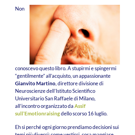
Non
conoscevo questo libro. A stupirmi e spingermi
“gentilmente” all’acquisto, un appassionante
Gianvito Martino
, direttore divisione di
Neuroscienze dell’Istituto Scientifico
Universitario San Raffaele di Milano,
all’incontro organizzato da
Assif
sull’Emotionraising
dello scorso 16 luglio.
Eh sì perché ogni giorno prendiamo decisioni sui
temi più diversi: come vestirsi, cosa mangiare,