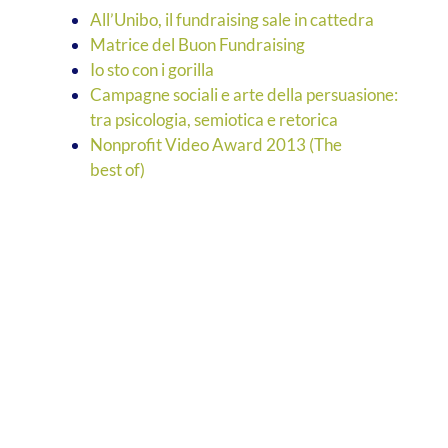
All’Unibo, il fundraising sale in cattedra
Matrice del Buon Fundraising
Io sto con i gorilla
Campagne sociali e arte della persuasione:
tra psicologia, semiotica e retorica
Nonprofit Video Award 2013 (The
best of)