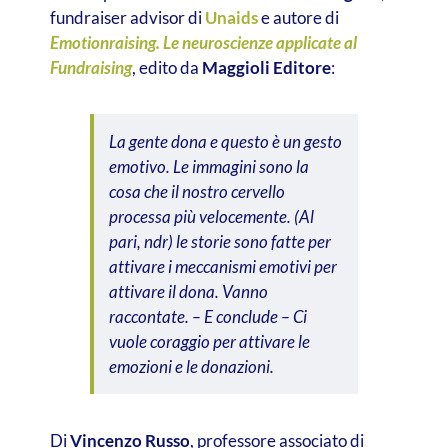
fundraiser advisor di
Unaids
e autore di
Emotionraising. Le neuroscienze applicate al
Fundraising
, edito da
Maggioli Editore
:
La gente dona e questo è un gesto
emotivo. Le immagini sono la
cosa che il nostro cervello
processa più velocemente. (Al
pari,
ndr
) le storie sono fatte per
attivare i meccanismi emotivi per
attivare il dona. Vanno
raccontate. – E conclude – Ci
vuole coraggio per attivare le
emozioni e le donazioni.
Di
Vincenzo Russo
, professore associato di