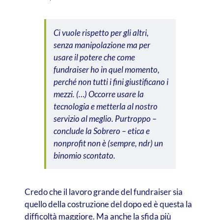
Ci vuole rispetto per gli altri,
senza manipolazione ma per
usare il potere che come
fundraiser ho in quel momento,
perché non tutti i fini giustificano i
mezzi. (…) Occorre usare la
tecnologia e metterla al nostro
servizio al meglio. Purtroppo –
conclude la Sobrero
– etica e
nonprofit non è (sempre,
ndr
) un
binomio scontato.
Credo che il lavoro grande del fundraiser sia
quello della costruzione del dopo ed è questa la
difficoltà maggiore. Ma anche la sfida più