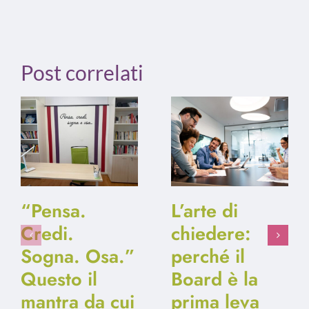
Post correlati
“Pensa.
L’arte di
Credi.
chiedere:
Sogna. Osa.”
perché il
Questo il
Board è la
mantra da cui
prima leva