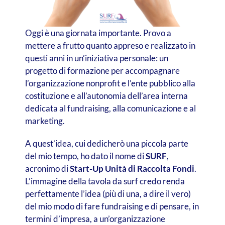
Oggi è una giornata importante. Provo a
mettere a frutto quanto appreso e realizzato in
questi anni in un’iniziativa personale: un
progetto di formazione per accompagnare
l’organizzazione nonprofit e l’ente pubblico alla
costituzione e all’autonomia dell’area interna
dedicata al fundraising, alla comunicazione e al
marketing.
A quest’idea, cui dedicherò una piccola parte
del mio tempo, ho dato il nome di
SURF
,
acronimo di
Start-Up Unità di Raccolta Fondi
.
L’immagine della tavola da surf credo renda
perfettamente l’idea (più di una, a dire il vero)
del mio modo di fare fundraising e di pensare, in
termini d’impresa, a un’organizzazione