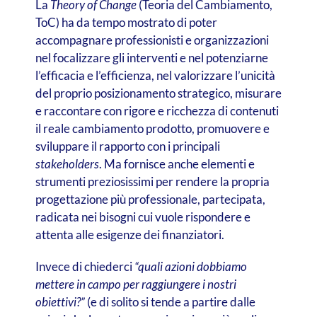
La
Theory of Change
(Teoria del Cambiamento,
ToC) ha da tempo mostrato di poter
accompagnare professionisti e organizzazioni
nel focalizzare gli interventi e nel potenziarne
l’efficacia e l’efficienza, nel valorizzare l’unicità
del proprio posizionamento strategico, misurare
e raccontare con rigore e ricchezza di contenuti
il reale cambiamento prodotto, promuovere e
sviluppare il rapporto con i principali
stakeholders
. Ma fornisce anche elementi e
strumenti preziosissimi per rendere la propria
progettazione più professionale, partecipata,
radicata nei bisogni cui vuole rispondere e
attenta alle esigenze dei finanziatori.
Invece di chiederci
“quali azioni dobbiamo
mettere in campo per raggiungere i nostri
obiettivi?”
(e di solito si tende a partire dalle