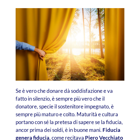
Se è vero che donare dà soddisfazione e va
fatto in silenzio, è sempre più vero che il
donatore, specie il sostenitore impegnato, è
sempre più maturo e colto. Maturità e cultura
portano con sé la pretesa di sapere se la fiducia,
ancor prima dei soldi, è in buone mani.
Fiducia
genera fiducia
, come recitava
Piero Vecchiato