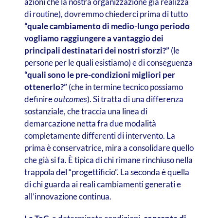
azioni che la nostra organizzazione già realizza
di routine), dovremmo chiederci prima di tutto
“quale cambiamento di medio-lungo periodo
vogliamo raggiungere a vantaggio dei
principali destinatari dei nostri sforzi?”
(le
persone per le quali esistiamo) e di conseguenza
“quali sono le pre-condizioni migliori per
ottenerlo?”
(che in termine tecnico possiamo
definire
outcomes
). Si tratta di una differenza
sostanziale, che traccia una linea di
demarcazione netta fra due modalità
completamente differenti di intervento. La
prima è conservatrice, mira a consolidare quello
che già si fa. È tipica di chi rimane rinchiuso nella
trappola del “progettificio”. La seconda è quella
di chi guarda ai reali cambiamenti generati e
all’innovazione continua.