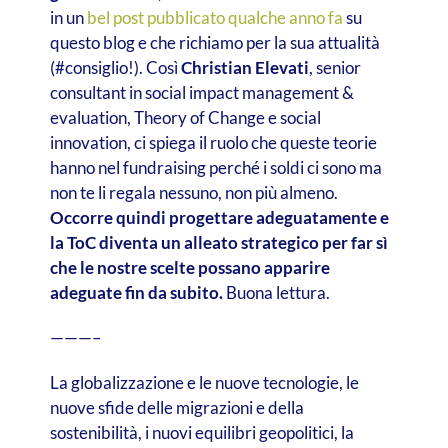
in un
bel post pubblicato qualche anno fa
su
questo blog e che richiamo per la sua attualità
(#consiglio!). Così
Christian Elevati
, senior
consultant in social impact management &
evaluation, Theory of Change e social
innovation, ci spiega il ruolo che queste teorie
hanno nel fundraising perché i soldi ci sono ma
non te li regala nessuno, non più almeno.
Occorre quindi progettare adeguatamente e
la ToC diventa un alleato strategico per far sì
che le nostre scelte possano apparire
adeguate fin da subito.
Buona lettura.
———–
La globalizzazione e le nuove tecnologie, le
nuove sfide delle migrazioni e della
sostenibilità, i nuovi equilibri geopolitici, la