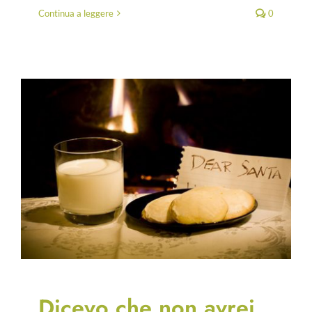
Continua a leggere
0
Dicevo che non avrei