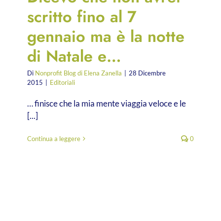
scritto fino al 7
gennaio ma è la notte
di Natale e…
Di
Nonprofit Blog di Elena Zanella
|
28 Dicembre
2015
|
Editoriali
… finisce che la mia mente viaggia veloce e le
[...]
Continua a leggere
0