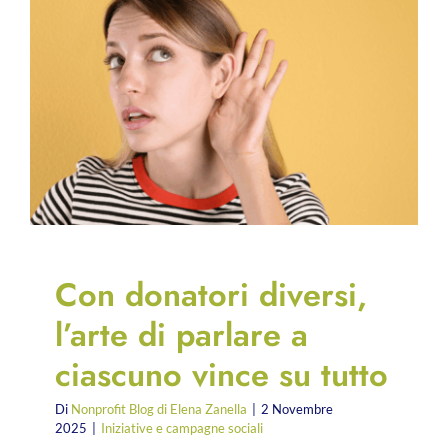
Con donatori diversi,
l’arte di parlare a
ciascuno vince su tutto
Di
Nonprofit Blog di Elena Zanella
|
2 Novembre
2025
|
Iniziative e campagne sociali