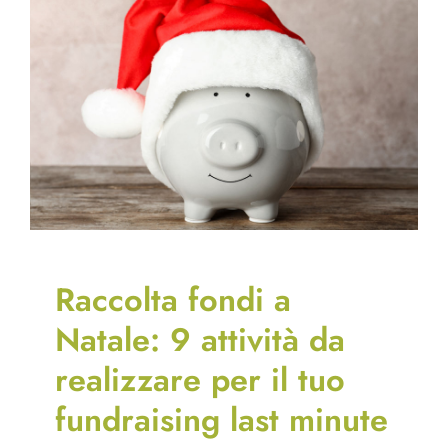
Raccolta fondi a
Natale: 9 attività da
realizzare per il tuo
fundraising last minute