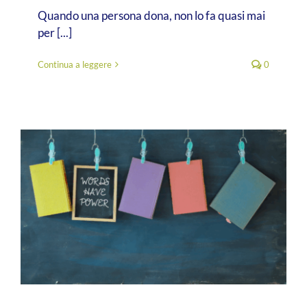
Quando una persona dona, non lo fa quasi mai
per [...]
Continua a leggere
0