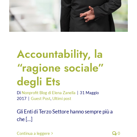
Accountability, la
“ragione sociale”
degli Ets
Di
Nonprofit Blog di Elena Zanella
|
31 Maggio
2017
|
Guest Post
,
Ultimi post
Gli Enti di Terzo Settore hanno sempre più a
che [...]
Continua a leggere
0