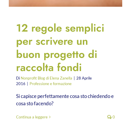
12 regole semplici
per scrivere un
buon progetto di
raccolta fondi
Di
Nonprofit Blog di Elena Zanella
|
28 Aprile
2016
|
Professione e formazione
Si capisce perfettamente cosa sto chiedendo e
cosa sto facendo?
Continua a leggere
0