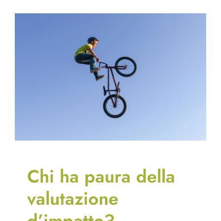
Chi ha paura della
valutazione
d’impatto?