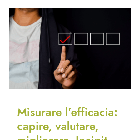
Misurare l’efficacia:
capire, valutare,