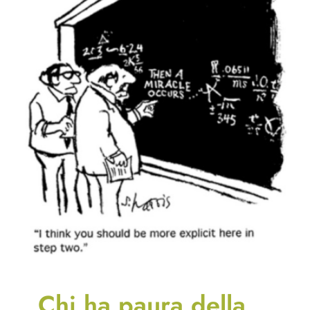
Chi ha paura della