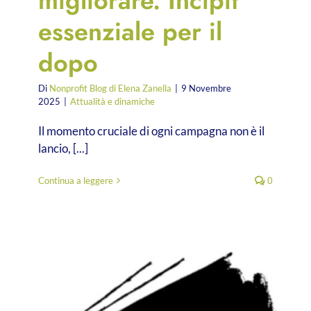
migliorare. Incipit
essenziale per il
dopo
Di
Nonprofit Blog di Elena Zanella
|
9 Novembre
2025
|
Attualità e dinamiche
Il momento cruciale di ogni campagna non è il
lancio, [...]
Continua a leggere
0