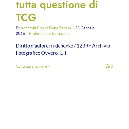
tutta questione di
TCG
Di
Nonprofit Blog di Elena Zanella
|
25 Gennaio
2016
|
Professione e formazione
Diritto d’autore: rudchenko / 123RF Archivio
Fotografico Ovvero, [...]
Continua a leggere
0