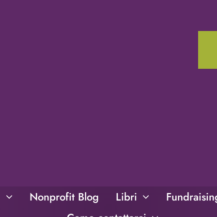
i
Nonprofit Blog
Libri
Fundraisi