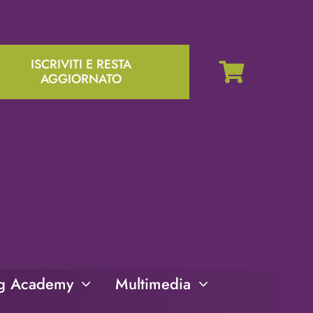
ISCRIVITI E RESTA
AGGIORNATO
ng Academy
Multimedia