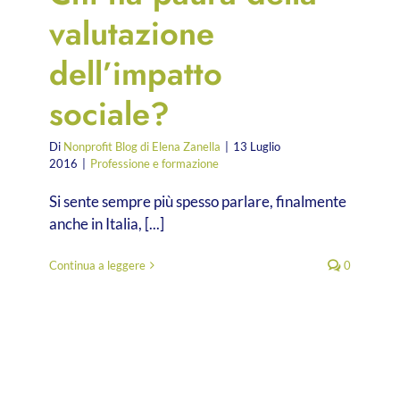
valutazione
dell’impatto
sociale?
Di
Nonprofit Blog di Elena Zanella
|
13 Luglio
2016
|
Professione e formazione
Si sente sempre più spesso parlare, finalmente
anche in Italia, [...]
Continua a leggere
0