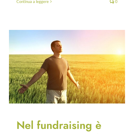
Continua a leggere
0
Nel fundraising è