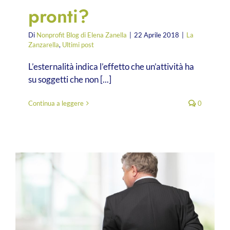
pronti?
Di
Nonprofit Blog di Elena Zanella
|
22 Aprile 2018
|
La
Zanzarella
,
Ultimi post
L’esternalità indica l’effetto che un’attività ha
su soggetti che non [...]
Continua a leggere
0