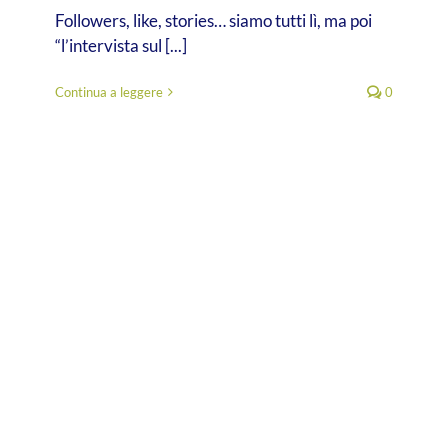
Followers, like, stories… siamo tutti lì, ma poi
“l’intervista sul [...]
Continua a leggere
0