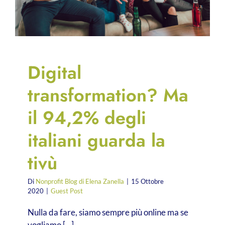
Digital
transformation? Ma
il 94,2% degli
italiani guarda la
tivù
Di
Nonprofit Blog di Elena Zanella
|
15 Ottobre
2020
|
Guest Post
Nulla da fare, siamo sempre più online ma se
vogliamo [...]