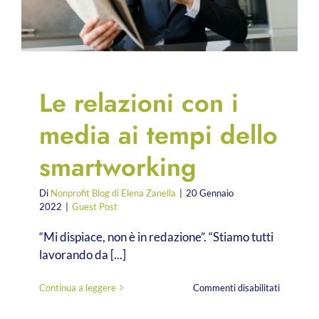
Le relazioni con i
media ai tempi dello
smartworking
Di
Nonprofit Blog di Elena Zanella
|
20 Gennaio
2022
|
Guest Post
“Mi dispiace, non è in redazione”. “Stiamo tutti
lavorando da [...]
su
Continua a leggere
Commenti disabilitati
Le
relazioni