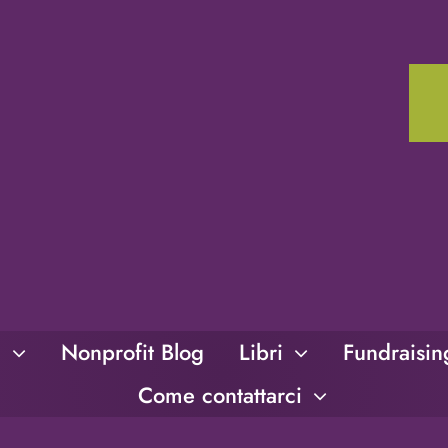
i
Nonprofit Blog
Libri
Fundraisi
Come contattarci