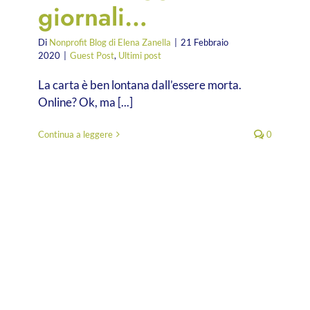
giornali…
Di
Nonprofit Blog di Elena Zanella
|
21 Febbraio
2020
|
Guest Post
,
Ultimi post
La carta è ben lontana dall’essere morta.
Online? Ok, ma [...]
Continua a leggere
0