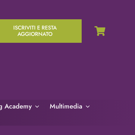
ISCRIVITI E RESTA
AGGIORNATO
ng Academy
Multimedia