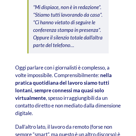
“Mi dispiace, non è in redazione”
.
“Stiamo tutti lavorando da casa”
.
“Ci hanno vietato di seguire le
conferenza stampa in presenza”
.
Oppure il silenzio totale dall’altra
parte del telefono…
Oggi parlare con i giornalisti è complesso, a
volte impossibile. Comprensibilmente:
nella
pratica quotidiana del lavoro siamo tutti
lontani, sempre connessi ma quasi solo
virtualmente
, spesso irraggiungibili da un
contatto diretto e non mediato dalla dimensione
digitale.
Dall’altro lato, il lavoro da remoto (forse non
sempre “smart”, ma questo è un altro discorso) è