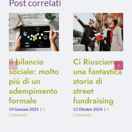
Post correlati
Il bilancio
Ci Riusciamo:
sociale: molto
una fantastica
più di un
storia di
adempimento
street
formale
fundraising
19 Gennaio 2025
|
0
13 Ottobre 2024
|
0
Comments
Comments