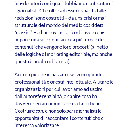
interlocutori con i quali dobbiamo confrontarci,
i giornalisti. Che oltre ad essere spariti dalle
redazioni sono costretti – da una crisi ormai
strutturale del mondo dei media cosiddetti
“classici” – ad un sovraccarico di lavoro che
impone una selezione ancora più feroce dei
contenuti che vengono loro proposti (al netto
delle logiche di marketing editoriale, ma anche
questo è un altro discorso).
Ancora più che in passato, servono quindi
professionalità e onestà intellettuale. Aiutare le
organizzazioni per cui lavoriamo ad uscire
dall’autoreferenzialità, a capire cosa ha
davvero senso comunicare e a farlo bene.
Costruire
con
, e non solo
per
i giornalisti le
opportunità di raccontare i contenuti che ci
interessa valorizzare.