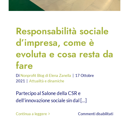
Responsabilità sociale
d’impresa, come è
evoluta e cosa resta da
fare
Di
Nonprofit Blog di Elena Zanella
|
17 Ottobre
2021
|
Attualità e dinamiche
Partecipo al Salone della CSR e
dell’innovazione sociale sin dal [...]
su
Continua a leggere
Commenti disabilitati
Responsab
sociale