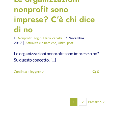
nonprofit sono
imprese? C’è chi dice
di no
Di
Nonprofit Blog di Elena Zanella
|
1 Novembre
2017
|
Attualità e dinamiche
,
Ultimi post
Le organizzazioni nonprofit sono imprese o no?
Su questo concetto, [...]
Continua a leggere
0
1
2
Prossimo