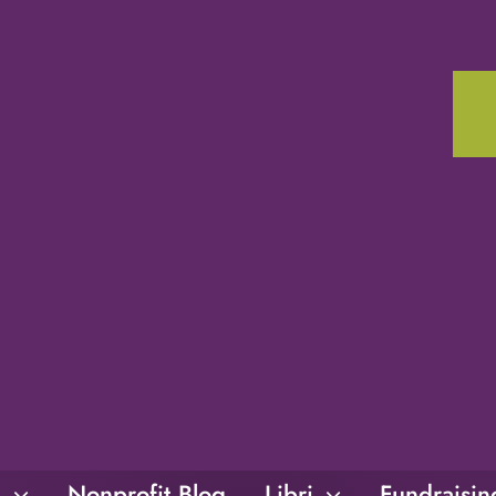
i
Nonprofit Blog
Libri
Fundraisi