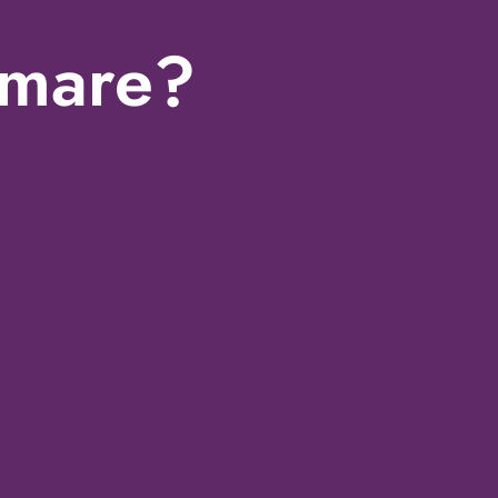
mmare?