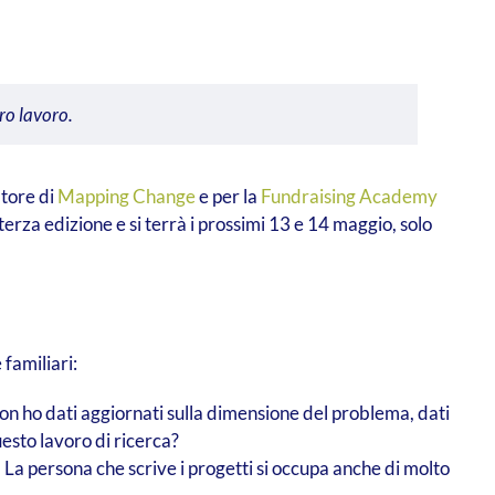
tro lavoro.
atore di
Mapping Change
e per la
Fundraising Academy
terza edizione e si terrà i prossimi 13 e 14 maggio, solo
familiari:
on ho dati aggiornati sulla dimensione del problema, dati
esto lavoro di ricerca?
a persona che scrive i progetti si occupa anche di molto