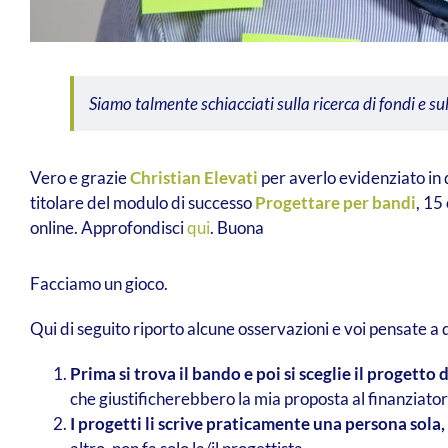
Siamo talmente schiacciati sulla ricerca di fondi e sul
Vero e grazie
Christian Elevati
per averlo evidenziato in q
titolare del modulo di successo
Progettare per bandi
, 15
online. Approfondisci
qui
. Buona
Facciamo un gioco.
Qui di seguito riporto alcune osservazioni e voi pensate a
Prima si trova il bando e poi si sceglie il progetto
che giustificherebbero la mia proposta al finanziator
I progetti li scrive praticamente una persona sola,