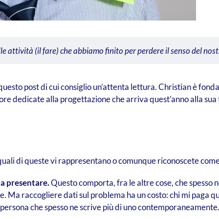
le attività (il fare) che abbiamo finito per perdere il senso del nos
uesto post di cui consiglio un’attenta lettura. Christian è fond
 ore dedicate alla progettazione che arriva quest’anno alla sua 
 quali di queste vi rappresentano o comunque riconoscete come 
 da presentare.
Questo comporta, fra le altre cose, che spesso n
e. Ma raccogliere dati sul problema ha un costo: chi mi paga qu
persona che spesso ne scrive più di uno contemporaneamente. L