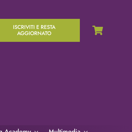
ISCRIVITI E RESTA
AGGIORNATO
ng Academy
Multimedia