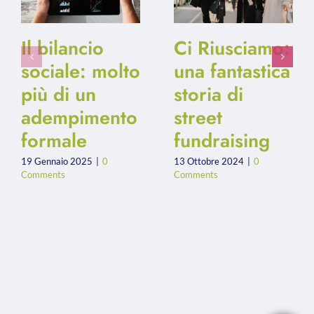
Il bilancio
Ci Riusciamo:
sociale: molto
una fantastica
più di un
storia di
adempimento
street
formale
fundraising
19 Gennaio 2025
|
0
13 Ottobre 2024
|
0
Comments
Comments