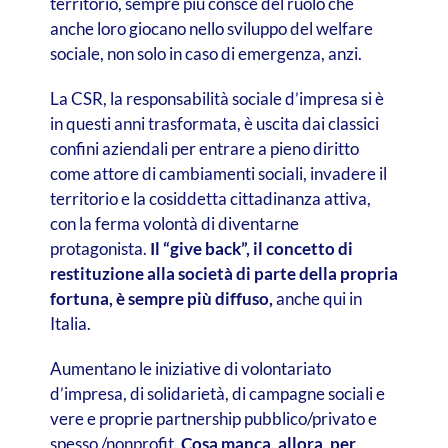
territorio, sempre più consce del ruolo che
anche loro giocano nello sviluppo del welfare
sociale, non solo in caso di emergenza, anzi.
La CSR, la responsabilità sociale d’impresa si è
in questi anni trasformata, è uscita dai classici
confini aziendali per entrare a pieno diritto
come attore di cambiamenti sociali, invadere il
territorio e la cosiddetta cittadinanza attiva,
con la ferma volontà di diventarne
protagonista.
Il “give back”, il concetto di
restituzione alla società di parte della propria
fortuna, è sempre più diffuso,
anche qui in
Italia.
Aumentano le iniziative di volontariato
d’impresa, di solidarietà, di campagne sociali e
vere e proprie partnership pubblico/privato e
spesso /nonprofit.
Cosa manca, allora, per