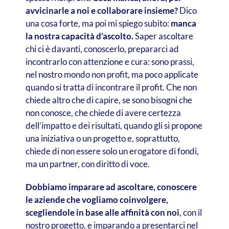
avvicinarle a noi e collaborare insieme?
Dico
una cosa forte, ma poi mi spiego subito:
manca
la nostra capacità d’ascolto.
Saper ascoltare
chi ci è davanti, conoscerlo, prepararci ad
incontrarlo con attenzione e cura: sono prassi,
nel nostro mondo non profit, ma poco applicate
quando si tratta di incontrare il profit. Che non
chiede altro che di capire, se sono bisogni che
non conosce, che chiede di avere certezza
dell’impatto e dei risultati, quando gli si propone
una iniziativa o un progetto e, soprattutto,
chiede di non essere solo un erogatore di fondi,
ma un partner, con diritto di voce.
Dobbiamo imparare ad ascoltare, conoscere
le aziende che vogliamo coinvolgere,
scegliendole in base alle affinità con noi
, con il
nostro progetto, e imparando a presentarci nel