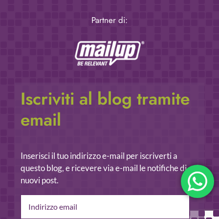
Partner di:
Iscriviti al blog tramite
email
Inserisci il tuo indirizzo e-mail per iscriverti a
questo blog, e ricevere via e-mail le notifiche di
nuovi post.
Indirizzo
email